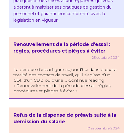
pratiques et des mises à jour régulières qui vous
aideront à maîtriser ses pratiques de gestion du
personnel et garantir leur conformité avec la
législation en vigueur.
Renouvellement de la période d’essai :
règles, procédures et pièges à éviter
25 octobre 2024
La période d’essai figure aujourd’hui dans la quasi-
totalité des contrats de travail, qu’il s’agisse d’un
CDI, d’un CDD ou d’une … Continue reading
« Renouvellement de la période d’essai : règles,
procédures et pièges à éviter »
Refus de la dispense de préavis suite à la
démission du salarié
10 septembre 2024