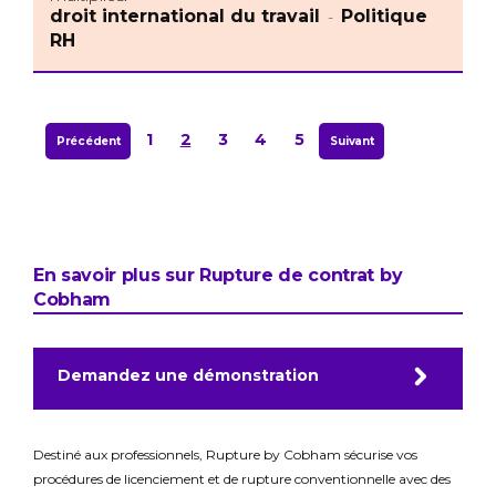
droit international du travail
Politique
-
RH
1
2
3
4
5
Précédent
Suivant
En savoir plus sur Rupture de contrat by
Cobham
Demandez une démonstration
Destiné aux professionnels, Rupture by Cobham sécurise vos
procédures de licenciement et de rupture conventionnelle avec des