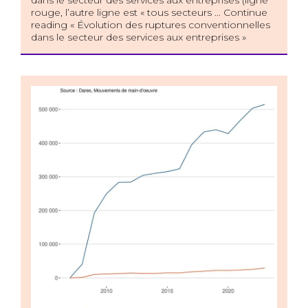
dans le secteur des services aux entreprises (ligne
rouge, l’autre ligne est « tous secteurs … Continue
reading « Évolution des ruptures conventionnelles
dans le secteur des services aux entreprises »