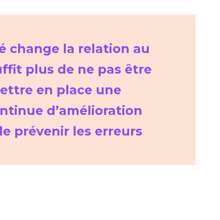
é change la relation au
suffit plus de ne pas être
 mettre en place une
tinue d’amélioration
e prévenir les erreurs