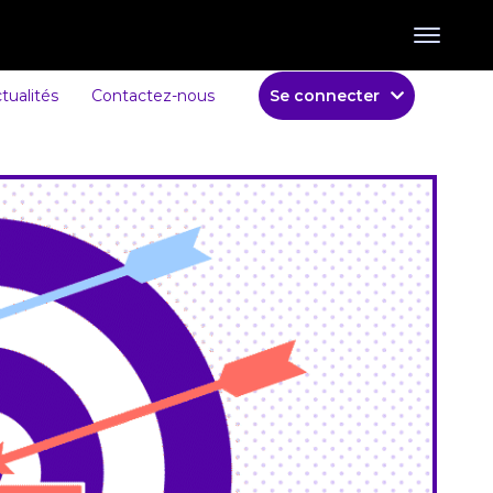
tualités
Contactez-nous
Se connecter