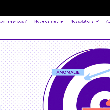
 sommes-nous ?
Notre démarche
Nos solutions
Ac