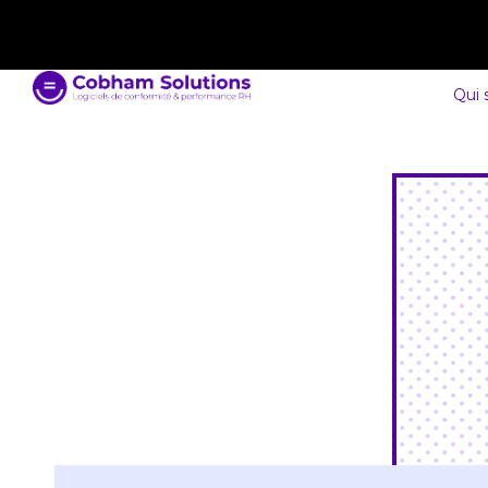
contact@cobham-solutions.com
0805 030 243
Qui