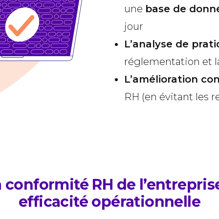
une
base de donn
jour
L’analyse de prat
réglementation et 
L’amélioration co
RH (en évitant les 
la conformité RH de l’entrepri
efficacité opérationnelle