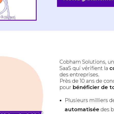
Cobham Solutions, une
SaaS qui vérifient la
c
des entreprises.
Près de 10 ans de co
pour
bénéficier de to
Plusieurs milliers 
automatisée
des b