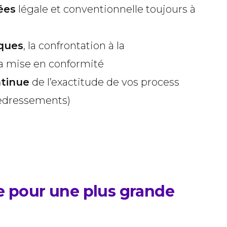
ées
légale et conventionnelle toujours à
iques
, la confrontation à la
la mise en conformité
ntinue
de l’exactitude de vos process
redressements)
se pour une plus grande