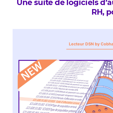
Une suite de logiciels d
RH, p
Lecteur DSN by Cobh