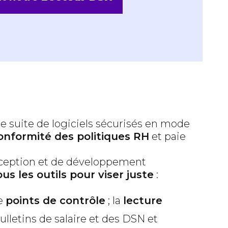
 suite de logiciels sécurisés en mode
onformité des politiques RH
et paie
nception et de développement
us les outils pour viser juste
:
de
points de contrôle
; la
lecture
ulletins de salaire et des DSN et