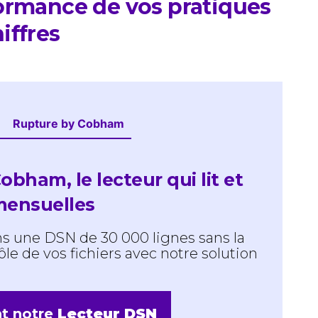
formance de vos pratiques
iffres
Rupture by Cobham
bham, le lecteur qui lit et
mensuelles
s une DSN de 30 000 lignes sans la
trôle de vos fichiers avec notre solution
nt notre
Lecteur DSN