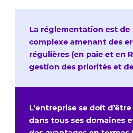
La réglementation est de 
complexe amenant des er
régulières (en paie et en 
gestion des priorités et d
L’entreprise se doit d’êtr
dans tous ses domaines et
des avantages en termes f