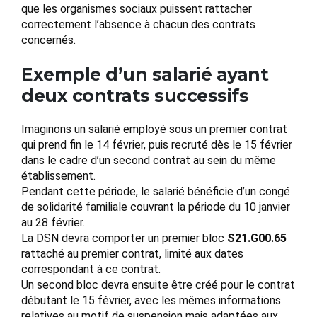
que les organismes sociaux puissent rattacher
correctement l’absence à chacun des contrats
concernés.
Exemple d’un salarié ayant
deux contrats successifs
Imaginons un salarié employé sous un premier contrat
qui prend fin le 14 février, puis recruté dès le 15 février
dans le cadre d’un second contrat au sein du même
établissement.
Pendant cette période, le salarié bénéficie d’un congé
de solidarité familiale couvrant la période du 10 janvier
au 28 février.
La DSN devra comporter un premier bloc
S21.G00.65
rattaché au premier contrat, limité aux dates
correspondant à ce contrat.
Un second bloc devra ensuite être créé pour le contrat
débutant le 15 février, avec les mêmes informations
relatives au motif de suspension mais adaptées aux