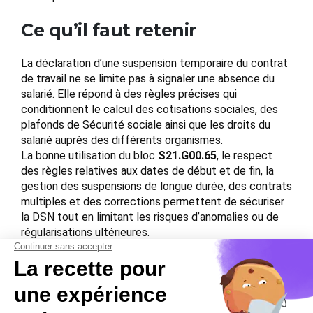
Ce qu’il faut retenir
La déclaration d’une suspension temporaire du contrat
de travail ne se limite pas à signaler une absence du
salarié. Elle répond à des règles précises qui
conditionnent le calcul des cotisations sociales, des
plafonds de Sécurité sociale ainsi que les droits du
salarié auprès des différents organismes.
La bonne utilisation du bloc
S21.G00.65
, le respect
des règles relatives aux dates de début et de fin, la
gestion des suspensions de longue durée, des contrats
multiples et des corrections permettent de sécuriser
la DSN tout en limitant les risques d’anomalies ou de
régularisations ultérieures.
Une attention particulière doit enfin être portée aux
congés bénéficiant de modalités déclaratives
spécifiques, qui complètent les règles générales
applicables aux suspensions temporaires du contrat de
travail.