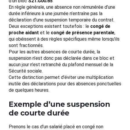
d’un bloc
S21.G00.65
.
En règle générale, une absence non rémunérée d’une
durée inférieure à une journée n’entraîne pas la
déclaration d’une suspension temporaire du contrat.
Deux exceptions existent toutefois : le
congé de
proche aidant
et le
congé de présence parentale
,
qui obéissent à des règles spécifiques même lorsqu’ils
sont fractionnés.
Pour les autres absences de courte durée, la
suspension n’est donc pas déclarée dans ce bloc et
aucun jour n’est retranché du plafond mensuel de la
Sécurité sociale.
Cette distinction permet d’éviter une multiplication
inutile des déclarations pour des absences ponctuelles
de quelques heures.
Exemple d’une suspension
de courte durée
Prenons le cas d’un salarié placé en congé non