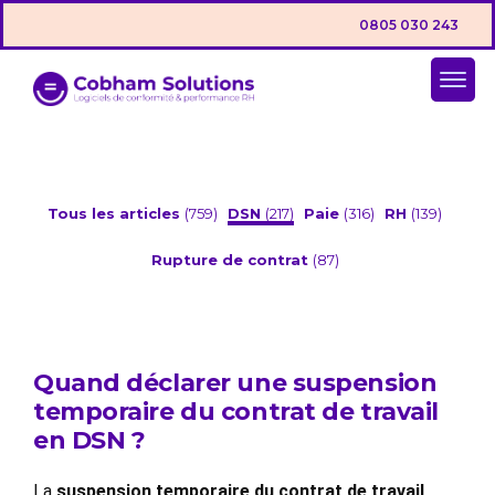
0805 030 243
Tous les articles
(759)
DSN
(217)
Paie
(316)
RH
(139)
Rupture de contrat
(87)
Quand déclarer une suspension
temporaire du contrat de travail
en DSN ?
La
suspension temporaire du contrat de travail