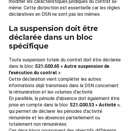
modifier les caractéristiques juridiques du contrat lui-
même. Cette distinction est essentielle car les règles
déclaratives en DSN ne sont pas les mêmes.
La suspension doit être
déclarée dans un bloc
spécifique
Toute suspension totale du contrat doit être déclarée
dans le bloc
S21.G00.65 « Autre suspension de
l’exécution du contrat »
.
Cette déclaration vient compléter les autres
informations déjà transmises dans la DSN concernant
la rémunération et les volumes d’activité.
En parallèle, la période d’absence doit également être
prise en compte dans le bloc
S21.G00.53 « Activité »
,
qui permet de déclarer les périodes d’activité
rémunérée et les absences partiellement ou
totalement non rémunérées.
Ces deux blocs poursuivent des objectifs différents