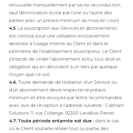
renouvelle mensuellement par tacite reconduction,
sauf dénonciation écrite par l’une ou l’autre des
parties avec un préavis minimum du mois en cours.
4.5
.
La souscription aux Services et abonnements
est conclue pour une utilisation exclusivement
destinée à l’usage interne du Client et dans le
périmètre de l’établissement souscripteur. Le Client
s’interdit de céder l’abonnement et/ou tout droit et
obligation qui en découlent à un tiers par quelque
moyen que ce soit.
4.6.
Toute demande de résiliation d’un Service ou
d’un abonnement devra respecter le préavis
minimum et être envoyée par lettre recommandée
avec avis de réception à l’adresse suivante : Cobham
Solutions 11, rue Collange, 92300 Levallois-Perret.
4.7
. Toute période entamée est due :
dans le cas
où le Client souhaite résilier tout ou partie des