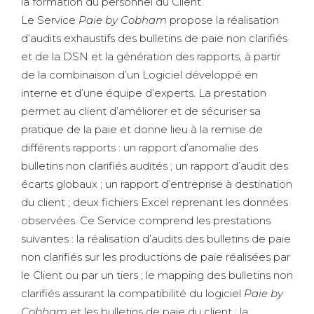
la formation du personnel du Client.
Le Service
Paie by Cobham
propose la réalisation
d’audits exhaustifs des bulletins de paie non clarifiés
et de la DSN et la génération des rapports, à partir
de la combinaison d’un Logiciel développé en
interne et d’une équipe d’experts. La prestation
permet au client d’améliorer et de sécuriser sa
pratique de la paie et donne lieu à la remise de
différents rapports : un rapport d’anomalie des
bulletins non clarifiés audités ; un rapport d’audit des
écarts globaux ; un rapport d’entreprise à destination
du client ; deux fichiers Excel reprenant les données
observées. Ce Service comprend les prestations
suivantes : la réalisation d’audits des bulletins de paie
non clarifiés sur les productions de paie réalisées par
le Client ou par un tiers ; le mapping des bulletins non
clarifiés assurant la compatibilité du logiciel
Paie by
Cobham
et les bulletins de paie du client ; la