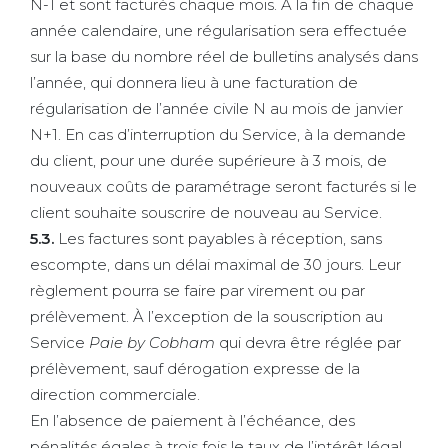
N-1 et sont facturés chaque mois. À la fin de chaque
année calendaire, une régularisation sera effectuée
sur la base du nombre réel de bulletins analysés dans
l’année, qui donnera lieu à une facturation de
régularisation de l’année civile N au mois de janvier
N+1. En cas d’interruption du Service, à la demande
du client, pour une durée supérieure à 3 mois, de
nouveaux coûts de paramétrage seront facturés si le
client souhaite souscrire de nouveau au Service.
5.3.
Les factures sont payables à réception, sans
escompte, dans un délai maximal de 30 jours. Leur
règlement pourra se faire par virement ou par
prélèvement. À l’exception de la souscription au
Service
Paie by Cobham
qui devra être réglée par
prélèvement, sauf dérogation expresse de la
direction commerciale.
En l’absence de paiement à l’échéance, des
pénalités égales à trois fois le taux de l’intérêt légal