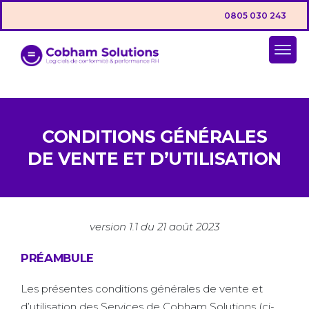
0805 030 243
CONDITIONS GÉNÉRALES
DE VENTE ET D’UTILISATION
version 1.1 du 21 août 2023
PRÉAMBULE
Les présentes conditions générales de vente et
d’utilisation des Services de Cobham Solutions (ci-