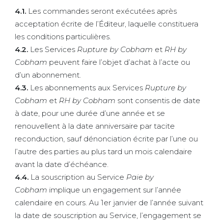
4.1
.
Les commandes seront exécutées après
acceptation écrite de l’Éditeur, laquelle constituera
les conditions particulières.
4.2
.
Les Services
Rupture by Cobham
et
RH by
Cobham
peuvent faire l’objet d’achat à l’acte ou
d’un abonnement.
4.3
.
Les abonnements aux Services
Rupture by
Cobham
et
RH by Cobham
sont consentis de date
à date, pour une durée d’une année et se
renouvellent à la date anniversaire par tacite
reconduction, sauf dénonciation écrite par l’une ou
l’autre des parties au plus tard un mois calendaire
avant la date d’échéance.
4.4.
La souscription au Service
Paie by
Cobham
implique un engagement sur l’année
calendaire en cours. Au 1er janvier de l’année suivant
la date de souscription au Service, l’engagement se