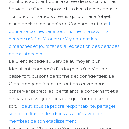
Solutions au Client pour la durée de souscription au
Service. Le Client dispose d’un droit d’accès pour le
nombre d’utilisateurs prévus, qui doit faire l’objet
d’une déclaration auprès de Cobham solutions.
Il
pourra se connecter à tout moment, à savoir : 24
heures sur 24 et 7 jours sur 7, y compris les
dimanches et jours fériés, à l’exception des périodes
de maintenance.
Le Client accède au Service au moyen d’un
Identifiant, composé d’un login et d’un Mot de
passe fort, qui sont personnels et confidentiels. Le
Client s’engage à mettre tout en œuvre pour
conserver secrets les Identifiants le concernant et à
ne pas les divulguer sous quelque forme que ce
soit.
Il peut, sous sa propre responsabilité, partager
son Identifiant et les droits associés avec des
membres de son établissement.
Les droits du Client sur le Service sont strictement