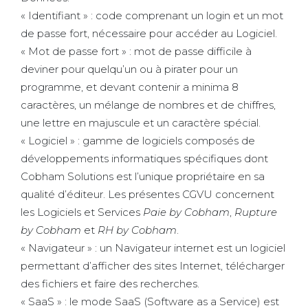
« Identifiant » : code comprenant un login et un mot
de passe fort, nécessaire pour accéder au Logiciel.
« Mot de passe fort » : mot de passe difficile à
deviner pour quelqu’un ou à pirater pour un
programme, et devant contenir a minima 8
caractères, un mélange de nombres et de chiffres,
une lettre en majuscule et un caractère spécial.
« Logiciel » : gamme de logiciels composés de
développements informatiques spécifiques dont
Cobham Solutions est l’unique propriétaire en sa
qualité d’éditeur. Les présentes CGVU concernent
les Logiciels et Services
Paie by Cobham
,
Rupture
by Cobham
et
RH by Cobham
.
« Navigateur » : un Navigateur internet est un logiciel
permettant d’afficher des sites Internet, télécharger
des fichiers et faire des recherches.
« SaaS » : le mode SaaS (Software as a Service) est