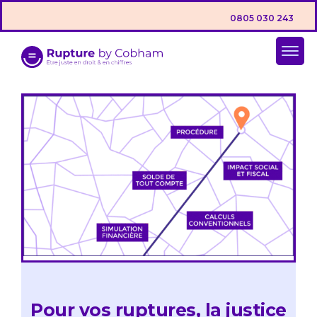
0805 030 243
Pour vos ruptures, la justice