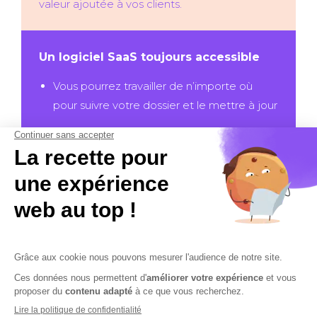
valeur ajoutée à vos clients.
Un logiciel SaaS toujours accessible
Vous pourrez travailler de n’importe où
pour suivre votre dossier et le mettre à jour
Découvrez Rupture by Cobham
Contactez-nous
Mentions légales
Plan du site
Sécurisation des données
Conditions Générales de Vente et d’Utilisation