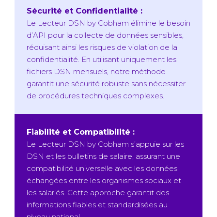
Sécurité et Confidentialité :
Le Lecteur DSN by Cobham élimine le besoin
d’API pour la collecte de données sensibles,
réduisant ainsi les risques de violation de la
confidentialité. En utilisant uniquement les
fichiers DSN mensuels, notre méthode
garantit une sécurité robuste sans nécessiter
de procédures techniques complexes.
Fiabilité et Compatibilité :
Le Lecteur DSN by Cobham s’appuie sur les
DSN et les bulletins de salaire, assurant une
compatibilité universelle avec les données
échangées entre les organismes sociaux et
les salariés. Cette approche garantit des
informations fiables et standardisées au
niveau national.