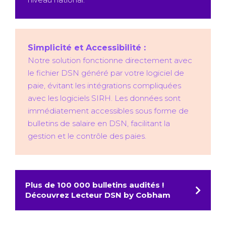
Simplicité et Accessibilité :
Notre solution fonctionne directement avec
le fichier DSN généré par votre logiciel de
paie, évitant les intégrations compliquées
avec les logiciels SIRH. Les données sont
immédiatement accessibles sous forme de
bulletins de salaire en DSN, facilitant la
gestion et le contrôle des paies.
Plus de 100 000 bulletins audités !
Découvrez Lecteur DSN by Cobham