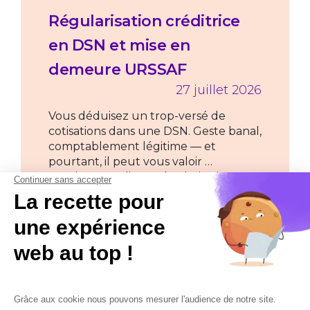
Régularisation créditrice
en DSN et mise en
demeure URSSAF
27 juillet 2026
Vous déduisez un trop-versé de
cotisations dans une DSN. Geste banal,
comptablement légitime — et
pourtant, il peut vous valoir …
Continue reading "Régularisation
créditrice en DSN et mise en demeure
URSSAF"