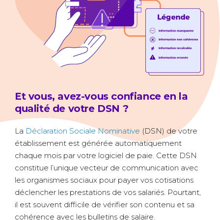
Et vous, avez-vous confiance en la
qualité de votre DSN ?
La
Déclaration Sociale Nominative
(DSN) de votre
établissement est générée automatiquement
chaque mois par votre logiciel de paie. Cette DSN
constitue l’unique vecteur de communication avec
les organismes sociaux pour payer vos cotisations
déclencher les prestations de vos salariés. Pourtant,
il est souvent difficile de vérifier son contenu et sa
cohérence avec les bulletins de salaire.