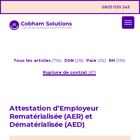
0805 030 243
Tous les articles
(754)
DSN
(216)
Paie
(312)
RH
(139)
Rupture de contrat
(87)
Attestation d’Employeur
Rematérialisée (AER) et
Dématérialisée (AED)