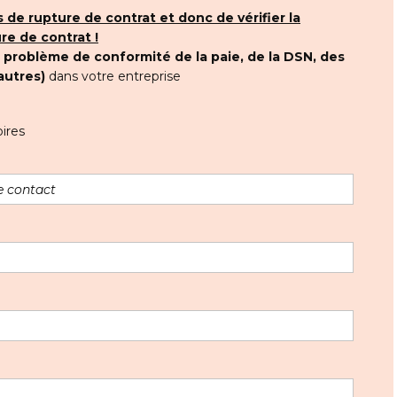
 de rupture de contrat et donc de vérifier la
re de contrat !
t
problème de conformité de la paie, de la DSN, des
autres)
dans votre entreprise
ires