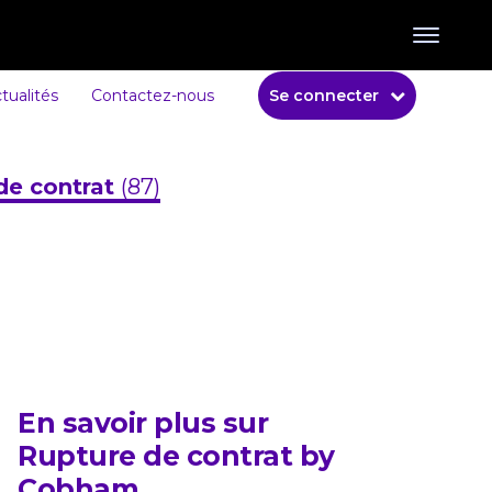
tualités
Contactez-nous
Se connecter
de contrat
(87)
En savoir plus sur
Rupture de contrat by
Cobham