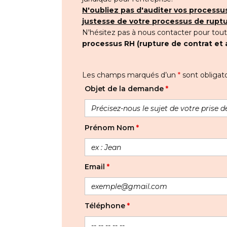
N'oubliez pas d'auditer vos processus
justesse de votre processus de ruptu
N'hésitez pas à nous contacter pour tou
processus RH (rupture de contrat et 
Les champs marqués d’un
*
sont obligato
Objet de la demande
*
Prénom Nom
*
Email
*
Téléphone
*