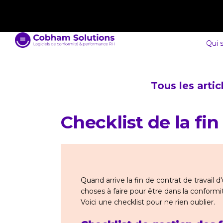
contact@cobham-solutions.com
0805 030 243
Qui 
Tous les arti
Checklist de la fin
Quand arrive la fin de contrat de travail d'
choses à faire pour être dans la conformit
Voici une checklist pour ne rien oublier.