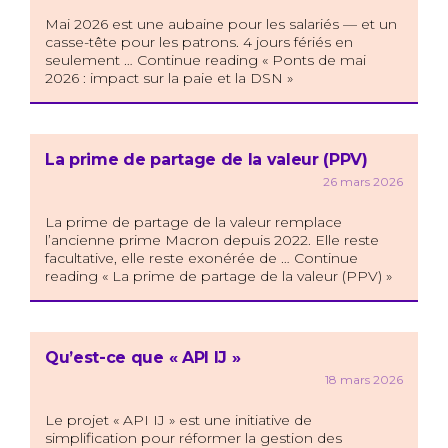
Mai 2026 est une aubaine pour les salariés — et un
casse-tête pour les patrons. 4 jours fériés en
seulement … Continue reading « Ponts de mai
2026 : impact sur la paie et la DSN »
La prime de partage de la valeur (PPV)
26 mars 2026
La prime de partage de la valeur remplace
l’ancienne prime Macron depuis 2022. Elle reste
facultative, elle reste exonérée de … Continue
reading « La prime de partage de la valeur (PPV) »
Qu’est-ce que « API IJ »
18 mars 2026
Le projet « API IJ » est une initiative de
simplification pour réformer la gestion des