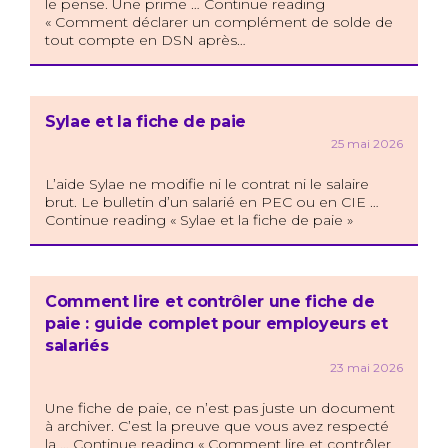
le pense. Une prime … Continue reading
« Comment déclarer un complément de solde de
tout compte en DSN après…
Sylae et la fiche de paie
25 mai 2026
L’aide Sylae ne modifie ni le contrat ni le salaire
brut. Le bulletin d’un salarié en PEC ou en CIE …
Continue reading « Sylae et la fiche de paie »
Comment lire et contrôler une fiche de
paie : guide complet pour employeurs et
salariés
23 mai 2026
Une fiche de paie, ce n’est pas juste un document
à archiver. C’est la preuve que vous avez respecté
la … Continue reading « Comment lire et contrôler