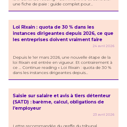
une fiche de paie : guide complet pour…
Loi Rixain : quota de 30 % dans les
instances dirigeantes depuis 2026, ce que
les entreprises doivent vraiment faire
24 avril 2026
Depuis le 1er mars 2026, une nouvelle étape de la
loi Rixain est entrée en vigueur. Et contrairement à
ce … Continue reading « Loi Rixain : quota de 30 %
dans les instances dirigeantes depuis…
Saisie sur salaire et avis à tiers détenteur
(SATD) : barème, calcul, obligations de
l’employeur
23 avril 2026
Lettre recommandée du greffe du tribunal