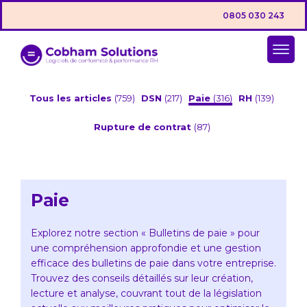
0805 030 243
Tous les articles
(759)
DSN
(217)
Paie
(316)
RH
(139)
Rupture de contrat
(87)
Paie
Explorez notre section « Bulletins de paie » pour
une compréhension approfondie et une gestion
efficace des bulletins de paie dans votre entreprise.
Trouvez des conseils détaillés sur leur création,
lecture et analyse, couvrant tout de la législation