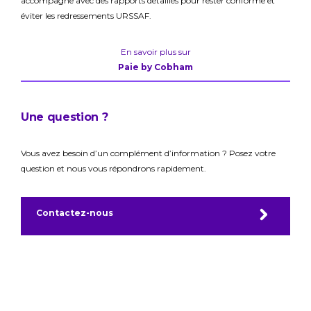
accompagne avec des rapports détaillés pour rester conforme et
éviter les redressements URSSAF.
En savoir plus sur
Paie by Cobham
Une question ?
Vous avez besoin d’un complément d’information ? Posez votre
question et nous vous répondrons rapidement.
Contactez-nous