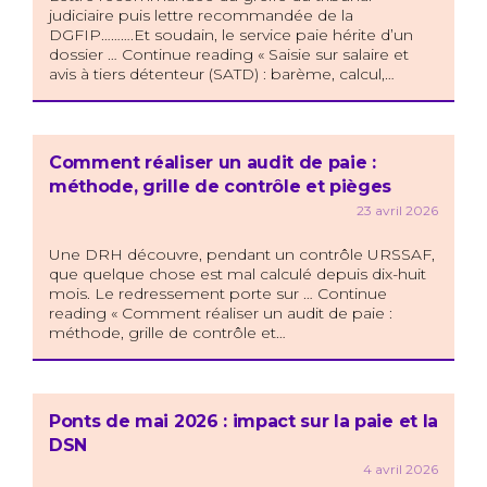
judiciaire puis lettre recommandée de la
DGFIP……….Et soudain, le service paie hérite d’un
dossier … Continue reading « Saisie sur salaire et
avis à tiers détenteur (SATD) : barème, calcul,…
Comment réaliser un audit de paie :
méthode, grille de contrôle et pièges
23 avril 2026
Une DRH découvre, pendant un contrôle URSSAF,
que quelque chose est mal calculé depuis dix-huit
mois. Le redressement porte sur … Continue
reading « Comment réaliser un audit de paie :
méthode, grille de contrôle et…
Ponts de mai 2026 : impact sur la paie et la
DSN
4 avril 2026