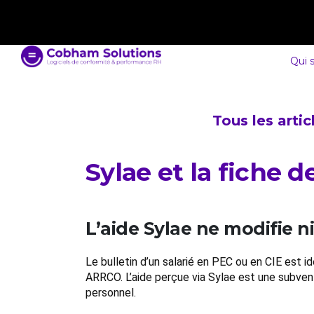
contact@cobham-solutions.com
0805 030 243
Qui 
Tous les arti
Sylae et la fiche d
L’aide Sylae ne modifie ni 
Le bulletin d’un salarié en PEC ou en CIE est 
ARRCO. L’aide perçue via Sylae est une subven
personnel.