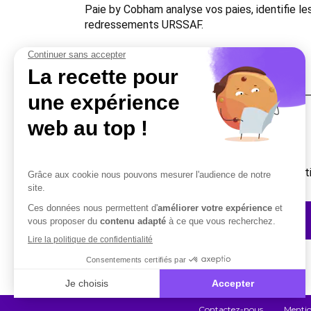
Paie by Cobham analyse vos paies, identifie l
redressements URSSAF.
Une question ?
Vous avez besoin d’un complément d’informati
Contactez-nous
Contactez-nous
Mentio