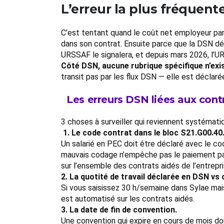
L’erreur la plus fréquente
C’est tentant quand le coût net employeur para
dans son contrat. Ensuite parce que la DSN dé
URSSAF le signalera, et depuis mars 2026, l’UR
Côté DSN, aucune rubrique spécifique n’exis
transit pas par les flux DSN — elle est déclaré
Les erreurs DSN liées aux cont
3 choses à surveiller qui reviennent systémati
1. Le code contrat dans le bloc S21.G00.40
Un salarié en PEC doit être déclaré avec le 
mauvais codage n’empêche pas le paiement pa
sur l’ensemble des contrats aidés de l’entrepri
2. La quotité de travail déclarée en DSN vs 
Si vous saisissez 30 h/semaine dans Sylae mai
est automatisé sur les contrats aidés.
3. La date de fin de convention.
Une convention qui expire en cours de mois doi