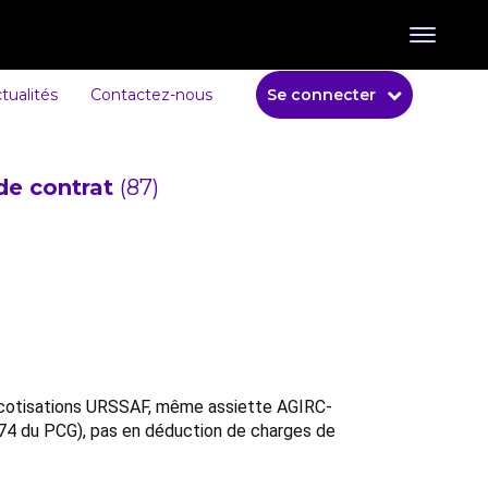
tualités
Contactez-nous
Se connecter
de contrat
(87)
mes cotisations URSSAF, même assiette AGIRC-
 74 du PCG), pas en déduction de charges de