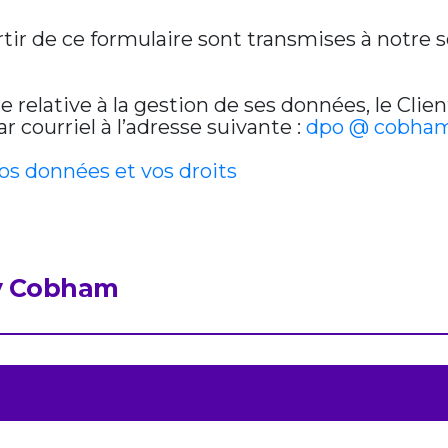
artir de ce formulaire sont transmises à notre
relative à la gestion de ses données, le Clien
 courriel à l’adresse suivante :
dpo @ cobham
vos données et vos droits
by Cobham