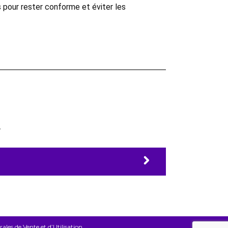
 pour rester conforme et éviter les
.
les de Vente et d’Utilisation