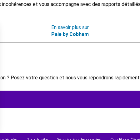
es incohérences et vous accompagne avec des rapports détaillés
En savoir plus sur
Paie by Cobham
on ? Posez votre question et nous vous répondrons rapidement
ns légales
Plan du site
Sécurisation des données
Conditions Généra