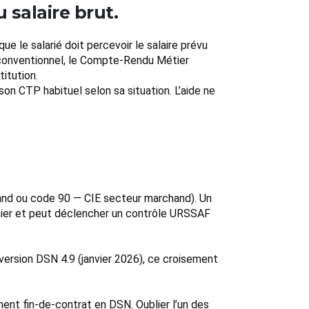
 salaire brut.
 le salarié doit percevoir le salaire prévu
m conventionnel, le Compte-Rendu Métier
itution.
son CTP habituel selon sa situation. L’aide ne
and ou code 90 — CIE secteur marchand). Un
ier et peut déclencher un contrôle URSSAF
version DSN 4.9 (janvier 2026), ce croisement
ment fin-de-contrat en DSN. Oublier l’un des