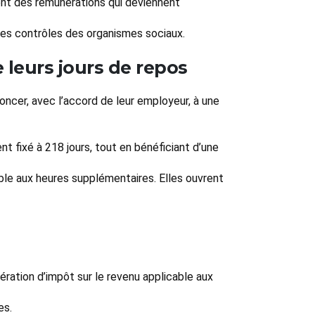
ent des rémunérations qui deviennent
des contrôles des organismes sociaux.
 leurs jours de repos
noncer, avec l’accord de leur employeur, à une
t fixé à 218 jours, tout en bénéficiant d’une
ble aux heures supplémentaires. Elles ouvrent
ération d’impôt sur le revenu applicable aux
es.