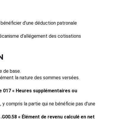
 bénéficier d’une déduction patronale
mécanisme d’allégement des cotisations
N
e de base.
cisément la nature des sommes versées.
e 017 « Heures supplémentaires ou
 y compris la partie qui ne bénéficie pas d’une
.G00.58 « Élément de revenu calculé en net