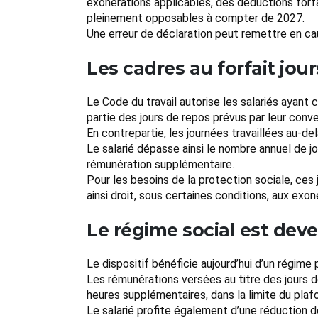
exonérations applicables, des déductions forf
pleinement opposables à compter de 2027.
Une erreur de déclaration peut remettre en c
Les cadres au forfait jou
Le Code du travail autorise les salariés ayant 
partie des jours de repos prévus par leur conve
En contrepartie, les journées travaillées au-de
Le salarié dépasse ainsi le nombre annuel de j
rémunération supplémentaire.
Pour les besoins de la protection sociale, ce
ainsi droit, sous certaines conditions, aux exo
Le régime social est dev
Le dispositif bénéficie aujourd’hui d’un régime
Les rémunérations versées au titre des jours d
heures supplémentaires, dans la limite du plaf
Le salarié profite également d’une réduction de