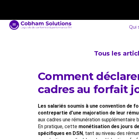
contact@cobham-solutions.com
0805 030 243
Qui
Tous les arti
Comment déclarer 
cadres au forfait 
Les salariés soumis à une convention de for
contrepartie d’une majoration de leur rému
aux cadres une rémunération supplémentaire bé
En pratique, cette
monétisation des jours d
spécifiques en DSN
, tant au niveau des rému