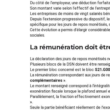
Du côté de l’employeur, une déduction forfait
Son montant varie selon l’effectif de l’entrepr
Les entreprises de moins de vingt salariés béné
Depuis l’extension progressive du dispositif, 
spécifique pour les jours de repos monétisés, 
Cette évolution a permis d’élargir considéra
sociales.
La rémunération doit êtr
La déclaration des jours de repos monétisés n
Plusieurs blocs de la DSN doivent être rensei
Le premier bloc concerné est le bloc
S21.G00
La rémunération correspondant aux jours de re
complémentaires »
.
Le montant renseigné correspond à l’intégralité
exonération fiscale lorsque le plafond annuel 
Parallèlement, la fraction effectivement exon
»
.
Seule la partie bénéficiant réellement de l’exo