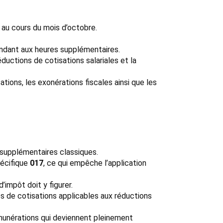
 au cours du mois d’octobre.
dant aux heures supplémentaires.
réductions de cotisations salariales et la
ions, les exonérations fiscales ainsi que les
 supplémentaires classiques.
pécifique
017
, ce qui empêche l’application
’impôt doit y figurer.
es de cotisations applicables aux réductions
émunérations qui deviennent pleinement