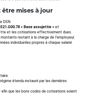
 être mises à jour
la DSN.
S21.G00.78 « Base assujettie »
et
ette et les cotisations effectivement dues.
 montants restant à la charge de l’employeur.
nées individuelles propres à chaque salarié.
taire.
 régime étendu instauré par les dernières
r afin que les bons codes de cotisations soient