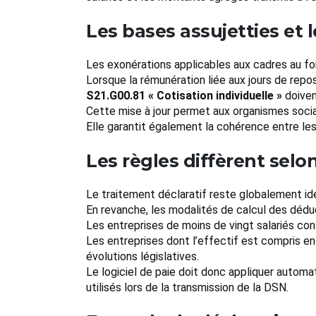
Les bases assujetties et l
Les exonérations applicables aux cadres au for
Lorsque la rémunération liée aux jours de repo
S21.G00.81 « Cotisation individuelle »
doiven
Cette mise à jour permet aux organismes sociau
Elle garantit également la cohérence entre les
Les règles diffèrent selon 
Le traitement déclaratif reste globalement iden
En revanche, les modalités de calcul des déduct
Les entreprises de moins de vingt salariés cont
Les entreprises dont l’effectif est compris en
évolutions législatives.
Le logiciel de paie doit donc appliquer automa
utilisés lors de la transmission de la DSN.