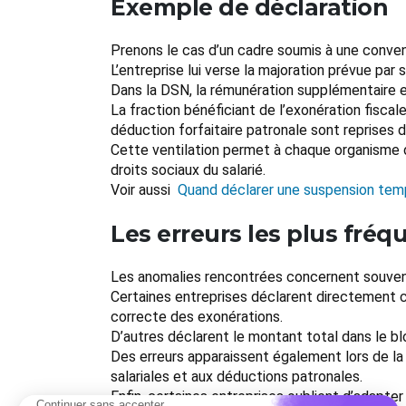
Exemple de déclaration
Prenons le cas d’un cadre soumis à une convent
L’entreprise lui verse la majoration prévue par 
Dans la DSN, la rémunération supplémentaire e
La fraction bénéficiant de l’exonération fisca
déduction forfaitaire patronale sont reprises 
Cette ventilation permet à chaque organisme de
droits sociaux du salarié.
Voir aussi
Quand déclarer une suspension temp
Les erreurs les plus fréq
Les anomalies rencontrées concernent souvent
Certaines entreprises déclarent directement ce
correcte des exonérations.
D’autres déclarent le montant total dans le b
Des erreurs apparaissent également lors de la 
salariales et aux déductions patronales.
Enfin, certaines entreprises oublient d’adapt