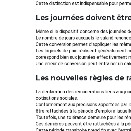
Cette distinction est indispensable pour perm
Les journées doivent êtr
Même si le dispositif concerne des journées d
Le nombre de jours auxquels le salarié renonce
Cette conversion permet d’appliquer les même
Les logiciels de paie réalisent généralement c
correspond bien aux journées effectivement 
Une erreur de conversion peut entraîner un cal
Les nouvelles règles de
La déclaration des rémunérations liées aux jour
cotisations sociales.
Conformément aux précisions apportées par le B
être rattachées à la période d’emploi à laquell
Toutefois, une tolérance demeure pour les ré
Ces dernières peuvent être rattachées à la pé
Cette période transitoire prend fin avec l’en