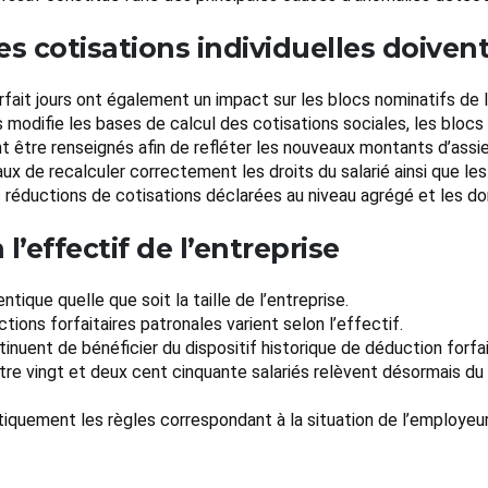
es cotisations individuelles doivent
fait jours ont également un impact sur les blocs nominatifs de 
s modifie les bases de calcul des cotisations sociales, les blocs
t être renseignés afin de refléter les nouveaux montants d’assi
x de recalculer correctement les droits du salarié ainsi que les
 réductions de cotisations déclarées au niveau agrégé et les don
l’effectif de l’entreprise
tique quelle que soit la taille de l’entreprise.
ions forfaitaires patronales varient selon l’effectif.
inuent de bénéficier du dispositif historique de déduction forfai
tre vingt et deux cent cinquante salariés relèvent désormais du
tiquement les règles correspondant à la situation de l’employeu