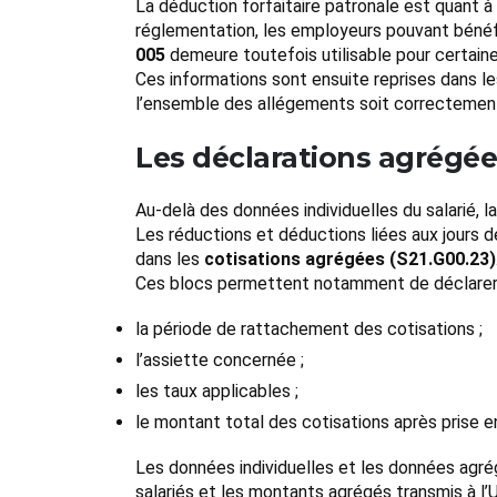
La déduction forfaitaire patronale est quant à 
réglementation, les employeurs pouvant bénéfic
005
demeure toutefois utilisable pour certaine
Ces informations sont ensuite reprises dans les
l’ensemble des allégements soit correctemen
Les déclarations agrégée
Au-delà des données individuelles du salarié, 
Les réductions et déductions liées aux jours 
dans les
cotisations agrégées (S21.G00.23)
Ces blocs permettent notamment de déclarer
la période de rattachement des cotisations ;
l’assiette concernée ;
les taux applicables ;
le montant total des cotisations après prise 
Les données individuelles et les données agr
salariés et les montants agrégés transmis à l