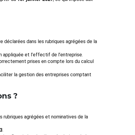
re déclarées dans les rubriques agrégées de la
 appliquée et l’effectif de l’entreprise.
 correctement prises en compte lors du calcul
aciliter la gestion des entreprises comptant
ons ?
es rubriques agrégées et nominatives de la
3
.