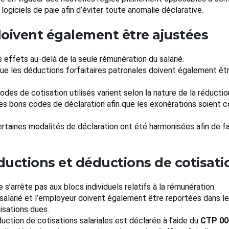
logiciels de paie afin d’éviter toute anomalie déclarative.
 doivent également être ajustées
 effets au-delà de la seule rémunération du salarié.
 que les déductions forfaitaires patronales doivent également êt
des de cotisation utilisés varient selon la nature de la réduction
r les bons codes de déclaration afin que les exonérations soient
ertaines modalités de déclaration ont été harmonisées afin de f
uctions et déductions de cotisati
s’arrête pas aux blocs individuels relatifs à la rémunération.
 salarié et l’employeur doivent également être reportées dans l
isations dues.
duction de cotisations salariales est déclarée à l’aide du
CTP 00