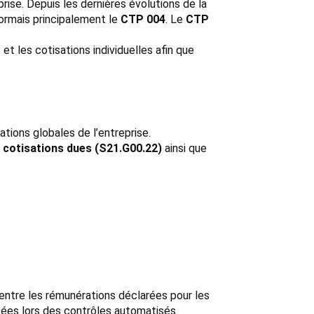
rise. Depuis les dernières évolutions de la
sormais principalement le
CTP 004
. Le
CTP
et les cotisations individuelles afin que
tions globales de l’entreprise.
 cotisations dues (S21.G00.22)
ainsi que
entre les rémunérations déclarées pour les
tées lors des contrôles automatisés.