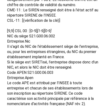
chiffre de contrôle de validité du numéro.
CME-11 : Le SIREN renseigné doit être à l’état actif au
répertoire SIRENE de l’INSEE.
CSL-11 : [(vérification de la clé)]
[9,9] CSL 00 : [0-9]
[1-9][0-9]
NIC du siège S21.G00.06.002
Entreprise.Nic
Il s’agit du NIC de l’établissement siège de l’entreprise,
ou, pour les entreprises étrangères, du NIC du premier
établissement implanté en France.
Si le siège est SIRETisé, l’entreprise dispose donc d’un
NIC, et alors le NIC doit être renseigné.
Code APEN S21.G00.06.003
Entreprise.Apen
Le code APE est attribué par l’INSEE à toute
entreprise et chacun de ses établissements lors de
son inscription au répertoire SIRENE. Ce code
caractérise son activité principale par référence à la
nomenclature d’activités française (NAF rév. 2).