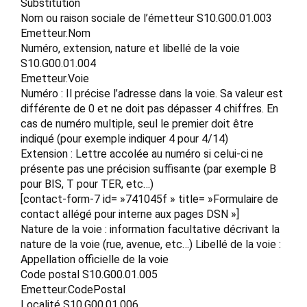
Substitution
Nom ou raison sociale de l’émetteur S10.G00.01.003
Emetteur.Nom
Numéro, extension, nature et libellé de la voie
S10.G00.01.004
Emetteur.Voie
Numéro : Il précise l’adresse dans la voie. Sa valeur est
différente de 0 et ne doit pas dépasser 4 chiffres. En
cas de numéro multiple, seul le premier doit être
indiqué (pour exemple indiquer 4 pour 4/14)
Extension : Lettre accolée au numéro si celui-ci ne
présente pas une précision suffisante (par exemple B
pour BIS, T pour TER, etc…)
[contact-form-7 id= »741045f » title= »Formulaire de
contact allégé pour interne aux pages DSN »]
Nature de la voie : information facultative décrivant la
nature de la voie (rue, avenue, etc…) Libellé de la voie :
Appellation officielle de la voie
Code postal S10.G00.01.005
Emetteur.CodePostal
Localité S10.G00.01.006