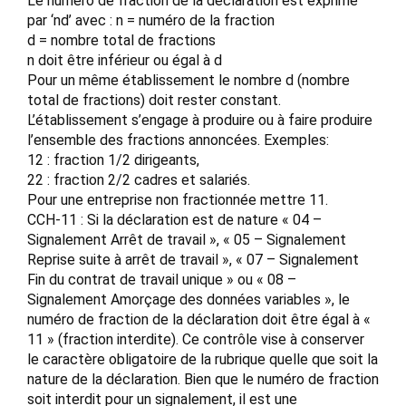
Le numéro de fraction de la déclaration est exprimé
par ‘nd’ avec : n = numéro de la fraction
d = nombre total de fractions
n doit être inférieur ou égal à d
Pour un même établissement le nombre d (nombre
total de fractions) doit rester constant.
L’établissement s’engage à produire ou à faire produire
l’ensemble des fractions annoncées. Exemples:
12 : fraction 1/2 dirigeants,
22 : fraction 2/2 cadres et salariés.
Pour une entreprise non fractionnée mettre 11.
CCH-11 : Si la déclaration est de nature « 04 –
Signalement Arrêt de travail », « 05 – Signalement
Reprise suite à arrêt de travail », « 07 – Signalement
Fin du contrat de travail unique » ou « 08 –
Signalement Amorçage des données variables », le
numéro de fraction de la déclaration doit être égal à «
11 » (fraction interdite). Ce contrôle vise à conserver
le caractère obligatoire de la rubrique quelle que soit la
nature de la déclaration. Bien que le numéro de fraction
soit interdit pour un signalement, il est une