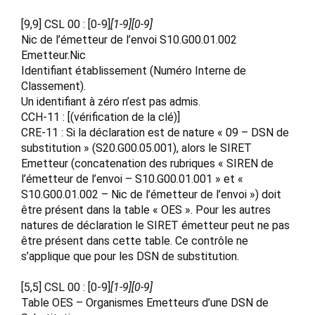
[9,9] CSL 00 : [0-9]
[1-9][0-9]
Nic de l’émetteur de l’envoi S10.G00.01.002
Emetteur.Nic
Identifiant établissement (Numéro Interne de
Classement).
Un identifiant à zéro n’est pas admis.
CCH-11 : [(vérification de la clé)]
CRE-11 : Si la déclaration est de nature « 09 – DSN de
substitution » (S20.G00.05.001), alors le SIRET
Emetteur (concatenation des rubriques « SIREN de
l’émetteur de l’envoi – S10.G00.01.001 » et «
S10.G00.01.002 – Nic de l’émetteur de l’envoi ») doit
être présent dans la table « OES ». Pour les autres
natures de déclaration le SIRET émetteur peut ne pas
être présent dans cette table. Ce contrôle ne
s’applique que pour les DSN de substitution.
[5,5] CSL 00 : [0-9]
[1-9][0-9]
Table OES – Organismes Emetteurs d’une DSN de