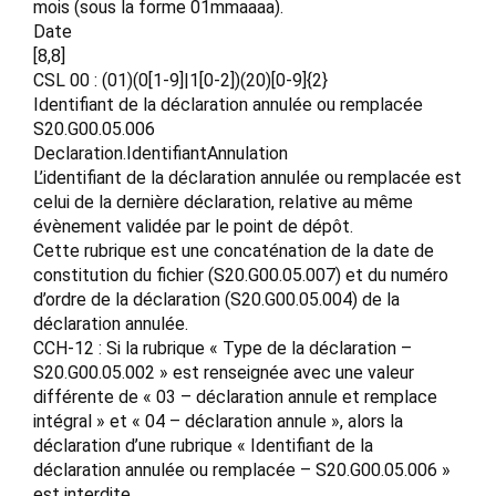
mois (sous la forme 01mmaaaa).
Date
[8,8]
CSL 00 : (01)(0[1-9]|1[0-2])(20)[0-9]{2}
Identifiant de la déclaration annulée ou remplacée
S20.G00.05.006
Declaration.IdentifiantAnnulation
L’identifiant de la déclaration annulée ou remplacée est
celui de la dernière déclaration, relative au même
évènement validée par le point de dépôt.
Cette rubrique est une concaténation de la date de
constitution du fichier (S20.G00.05.007) et du numéro
d’ordre de la déclaration (S20.G00.05.004) de la
déclaration annulée.
CCH-12 : Si la rubrique « Type de la déclaration –
S20.G00.05.002 » est renseignée avec une valeur
différente de « 03 – déclaration annule et remplace
intégral » et « 04 – déclaration annule », alors la
déclaration d’une rubrique « Identifiant de la
déclaration annulée ou remplacée – S20.G00.05.006 »
est interdite.