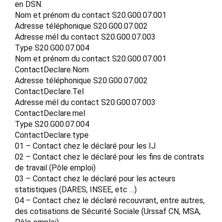
en DSN.
Nom et prénom du contact S20.G00.07.001
Adresse téléphonique S20.G00.07.002
Adresse mél du contact S20.G00.07.003
Type S20.G00.07.004
Nom et prénom du contact S20.G00.07.001
ContactDeclare.Nom
Adresse téléphonique S20.G00.07.002
ContactDeclare.Tel
Adresse mél du contact S20.G00.07.003
ContactDeclare.mel
Type S20.G00.07.004
ContactDeclare.type
01 – Contact chez le déclaré pour les IJ
02 – Contact chez le déclaré pour les fins de contrats
de travail (Pôle emploi)
03 – Contact chez le déclaré pour les acteurs
statistiques (DARES, INSEE, etc …)
04 – Contact chez le déclaré recouvrant, entre autres,
des cotisations de Sécurité Sociale (Urssaf CN, MSA,