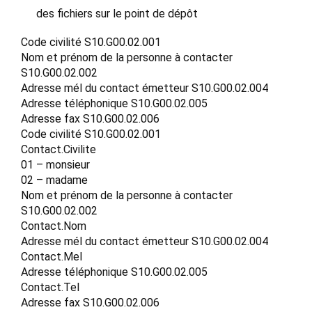
des fichiers sur le point de dépôt
Code civilité S10.G00.02.001
Nom et prénom de la personne à contacter
S10.G00.02.002
Adresse mél du contact émetteur S10.G00.02.004
Adresse téléphonique S10.G00.02.005
Adresse fax S10.G00.02.006
Code civilité S10.G00.02.001
Contact.Civilite
01 – monsieur
02 – madame
Nom et prénom de la personne à contacter
S10.G00.02.002
Contact.Nom
Adresse mél du contact émetteur S10.G00.02.004
Contact.Mel
Adresse téléphonique S10.G00.02.005
Contact.Tel
Adresse fax S10.G00.02.006