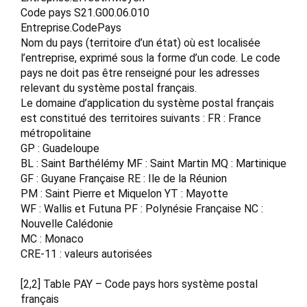
Code pays S21.G00.06.010
Entreprise.CodePays
Nom du pays (territoire d’un état) où est localisée
l’entreprise, exprimé sous la forme d’un code. Le code
pays ne doit pas être renseigné pour les adresses
relevant du système postal français.
Le domaine d’application du système postal français
est constitué des territoires suivants : FR : France
métropolitaine
GP : Guadeloupe
BL : Saint Barthélémy MF : Saint Martin MQ : Martinique
GF : Guyane Française RE : Ile de la Réunion
PM : Saint Pierre et Miquelon YT : Mayotte
WF : Wallis et Futuna PF : Polynésie Française NC :
Nouvelle Calédonie
MC : Monaco
CRE-11 : valeurs autorisées
[2,2] Table PAY – Code pays hors système postal
français