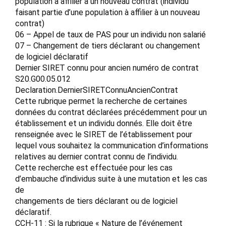
population à affilier à un nouveau contrat (individu
faisant partie d’une population à affilier à un nouveau
contrat)
06 – Appel de taux de PAS pour un individu non salarié
07 – Changement de tiers déclarant ou changement
de logiciel déclaratif
Dernier SIRET connu pour ancien numéro de contrat
S20.G00.05.012
Declaration.DernierSIRETConnuAncienContrat
Cette rubrique permet la recherche de certaines
données du contrat déclarées précédemment pour un
établissement et un individu donnés. Elle doit être
renseignée avec le SIRET de l’établissement pour
lequel vous souhaitez la communication d’informations
relatives au dernier contrat connu de l’individu.
Cette recherche est effectuée pour les cas
d’embauche d’individus suite à une mutation et les cas
de
changements de tiers déclarant ou de logiciel
déclaratif.
CCH-11 : Si la rubrique « Nature de l’événement