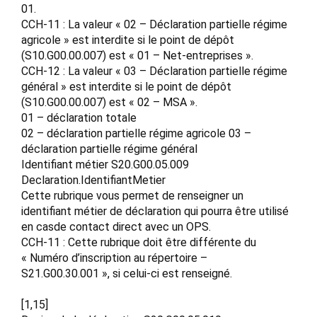
01.
CCH-11 : La valeur « 02 – Déclaration partielle régime
agricole » est interdite si le point de dépôt
(S10.G00.00.007) est « 01 – Net-entreprises ».
CCH-12 : La valeur « 03 – Déclaration partielle régime
général » est interdite si le point de dépôt
(S10.G00.00.007) est « 02 – MSA ».
01 – déclaration totale
02 – déclaration partielle régime agricole 03 –
déclaration partielle régime général
Identifiant métier S20.G00.05.009
Declaration.IdentifiantMetier
Cette rubrique vous permet de renseigner un
identifiant métier de déclaration qui pourra être utilisé
en casde contact direct avec un OPS.
CCH-11 : Cette rubrique doit être différente du
« Numéro d’inscription au répertoire –
S21.G00.30.001 », si celui-ci est renseigné.
[1,15]