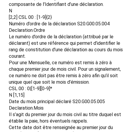
composante de l’Identifiant d’une déclaration.
N
[2,2] CSL 00 : [1-9]{2}
Numéro d’ordre de la déclaration S20.G00.05.004
Declaration.Ordre
Le numéro d’ordre de la déclaration (attribué par le
déclarant) est une référence qui permet d’identifier le
rang de constitution d’une déclaration au cours du mois
courant.
Pour une Mensuelle, ce numéro est remis à zéro à
chaque premier jour de mois civil. Pour un signalement,
ce numéro ne doit pas être remis à zéro afin qu’il soit
unique quel que soit le mois d’émission.
CSL 00 : 0|[1-9][0-9]*
N [1,15]
Date du mois principal déclaré S20.G00.05.005
Declaration.Mois
Il s’agit du premier jour du mois civil au titre duquel est
établie la paie, hors éventuels rappels.
Cette date doit être renseignée au premier jour du