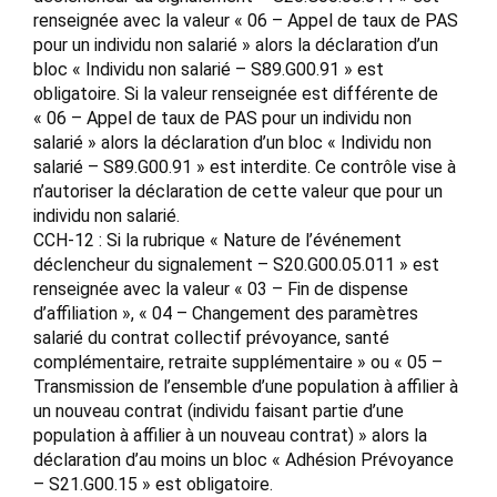
renseignée avec la valeur « 06 – Appel de taux de PAS
pour un individu non salarié » alors la déclaration d’un
bloc « Individu non salarié – S89.G00.91 » est
obligatoire. Si la valeur renseignée est différente de
« 06 – Appel de taux de PAS pour un individu non
salarié » alors la déclaration d’un bloc « Individu non
salarié – S89.G00.91 » est interdite. Ce contrôle vise à
n’autoriser la déclaration de cette valeur que pour un
individu non salarié.
CCH-12 : Si la rubrique « Nature de l’événement
déclencheur du signalement – S20.G00.05.011 » est
renseignée avec la valeur « 03 – Fin de dispense
d’affiliation », « 04 – Changement des paramètres
salarié du contrat collectif prévoyance, santé
complémentaire, retraite supplémentaire » ou « 05 –
Transmission de l’ensemble d’une population à affilier à
un nouveau contrat (individu faisant partie d’une
population à affilier à un nouveau contrat) » alors la
déclaration d’au moins un bloc « Adhésion Prévoyance
– S21.G00.15 » est obligatoire.