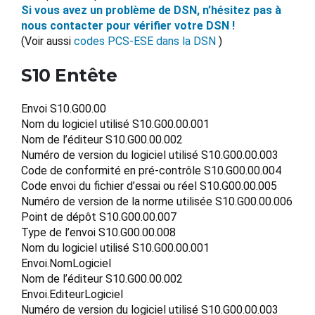
Si vous avez un problème de DSN, n’hésitez pas à
nous contacter pour vérifier votre DSN !
(Voir aussi
codes PCS-ESE dans la DSN
)
S10 Entête
Envoi S10.G00.00
Nom du logiciel utilisé S10.G00.00.001
Nom de l’éditeur S10.G00.00.002
Numéro de version du logiciel utilisé S10.G00.00.003
Code de conformité en pré-contrôle S10.G00.00.004
Code envoi du fichier d’essai ou réel S10.G00.00.005
Numéro de version de la norme utilisée S10.G00.00.006
Point de dépôt S10.G00.00.007
Type de l’envoi S10.G00.00.008
Nom du logiciel utilisé S10.G00.00.001
Envoi.NomLogiciel
Nom de l’éditeur S10.G00.00.002
Envoi.EditeurLogiciel
Numéro de version du logiciel utilisé S10.G00.00.003