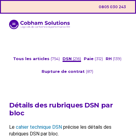
0805 030 243
Tous les articles
(754)
DSN
(216)
Paie
(312)
RH
(139)
Rupture de contrat
(87)
Détails des rubriques DSN par
bloc
Le
cahier technique DSN
précise les détails des
rubriques DSN par bloc.