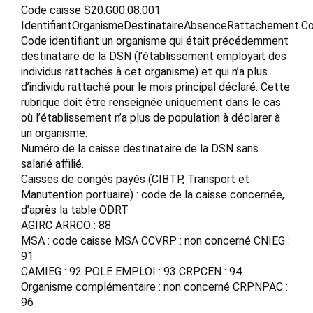
Code caisse S20.G00.08.001
IdentifiantOrganismeDestinataireAbsenceRattachement.C
Code identifiant un organisme qui était précédemment
destinataire de la DSN (l’établissement employait des
individus rattachés à cet organisme) et qui n’a plus
d’individu rattaché pour le mois principal déclaré. Cette
rubrique doit être renseignée uniquement dans le cas
où l’établissement n’a plus de population à déclarer à
un organisme.
Numéro de la caisse destinataire de la DSN sans
salarié affilié.
Caisses de congés payés (CIBTP, Transport et
Manutention portuaire) : code de la caisse concernée,
d’après la table ODRT
AGIRC ARRCO : 88
MSA : code caisse MSA CCVRP : non concerné CNIEG :
91
CAMIEG : 92 POLE EMPLOI : 93 CRPCEN : 94
Organisme complémentaire : non concerné CRPNPAC :
96