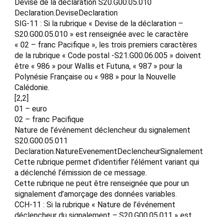
Devise de la déclaration S20.G00.05.010
Declaration.DeviseDeclaration
SIG-11 : Si la rubrique « Devise de la déclaration –
S20.G00.05.010 » est renseignée avec le caractère
« 02 – franc Pacifique », les trois premiers caractères
de la rubrique « Code postal -S21.G00.06.005 » doivent
être « 986 » pour Wallis et Futuna, « 987 » pour la
Polynésie Française ou « 988 » pour la Nouvelle
Calédonie.
[2,2]
01 – euro
02 – franc Pacifique
Nature de l’événement déclencheur du signalement
S20.G00.05.011
Declaration.NatureEvenementDeclencheurSignalement
Cette rubrique permet d’identifier l’élément variant qui
a déclenché l’émission de ce message.
Cette rubrique ne peut être renseignée que pour un
signalement d’amorçage des données variables.
CCH-11 : Si la rubrique « Nature de l’événement
déclencheur du signalement – S20.G00.05.011 » est