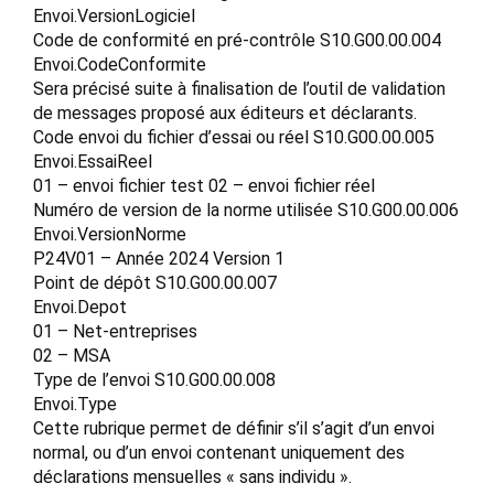
Envoi.VersionLogiciel
Code de conformité en pré-contrôle S10.G00.00.004
Envoi.CodeConformite
Sera précisé suite à finalisation de l’outil de validation
de messages proposé aux éditeurs et déclarants.
Code envoi du fichier d’essai ou réel S10.G00.00.005
Envoi.EssaiReel
01 – envoi fichier test 02 – envoi fichier réel
Numéro de version de la norme utilisée S10.G00.00.006
Envoi.VersionNorme
P24V01 – Année 2024 Version 1
Point de dépôt S10.G00.00.007
Envoi.Depot
01 – Net-entreprises
02 – MSA
Type de l’envoi S10.G00.00.008
Envoi.Type
Cette rubrique permet de définir s’il s’agit d’un envoi
normal, ou d’un envoi contenant uniquement des
déclarations mensuelles « sans individu ».