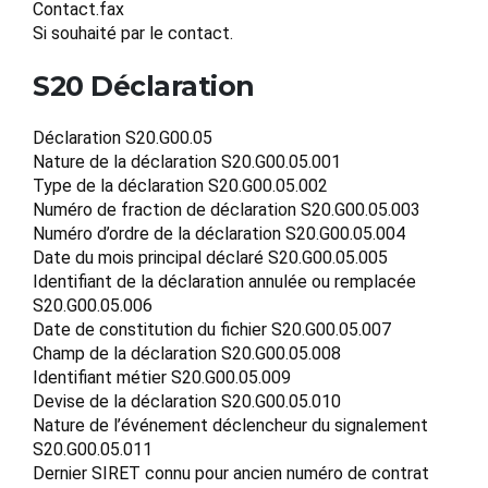
Contact.fax
Si souhaité par le contact.
S20 Déclaration
Déclaration S20.G00.05
Nature de la déclaration S20.G00.05.001
Type de la déclaration S20.G00.05.002
Numéro de fraction de déclaration S20.G00.05.003
Numéro d’ordre de la déclaration S20.G00.05.004
Date du mois principal déclaré S20.G00.05.005
Identifiant de la déclaration annulée ou remplacée
S20.G00.05.006
Date de constitution du fichier S20.G00.05.007
Champ de la déclaration S20.G00.05.008
Identifiant métier S20.G00.05.009
Devise de la déclaration S20.G00.05.010
Nature de l’événement déclencheur du signalement
S20.G00.05.011
Dernier SIRET connu pour ancien numéro de contrat