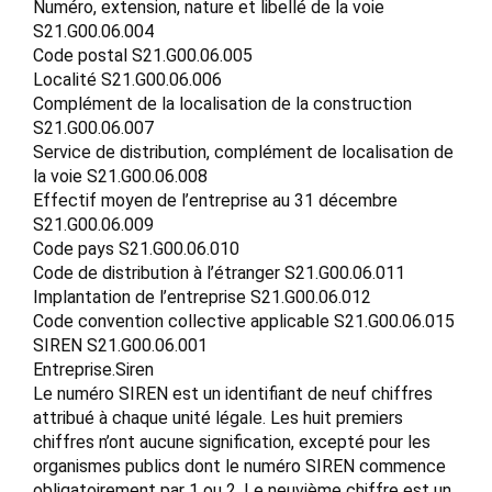
Numéro, extension, nature et libellé de la voie
S21.G00.06.004
Code postal S21.G00.06.005
Localité S21.G00.06.006
Complément de la localisation de la construction
S21.G00.06.007
Service de distribution, complément de localisation de
la voie S21.G00.06.008
Effectif moyen de l’entreprise au 31 décembre
S21.G00.06.009
Code pays S21.G00.06.010
Code de distribution à l’étranger S21.G00.06.011
Implantation de l’entreprise S21.G00.06.012
Code convention collective applicable S21.G00.06.015
SIREN S21.G00.06.001
Entreprise.Siren
Le numéro SIREN est un identifiant de neuf chiffres
attribué à chaque unité légale. Les huit premiers
chiffres n’ont aucune signification, excepté pour les
organismes publics dont le numéro SIREN commence
obligatoirement par 1 ou 2. Le neuvième chiffre est un