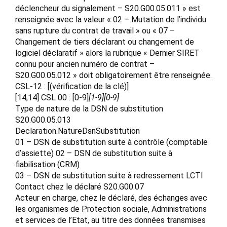
déclencheur du signalement – S20.G00.05.011 » est
renseignée avec la valeur « 02 – Mutation de l’individu
sans rupture du contrat de travail » ou « 07 –
Changement de tiers déclarant ou changement de
logiciel déclaratif » alors la rubrique « Dernier SIRET
connu pour ancien numéro de contrat –
S20.G00.05.012 » doit obligatoirement être renseignée.
CSL-12 : [(vérification de la clé)]
[14,14] CSL 00 : [0-9]
[1-9][0-9]
Type de nature de la DSN de substitution
S20.G00.05.013
Declaration.NatureDsnSubstitution
01 – DSN de substitution suite à contrôle (comptable
d’assiette) 02 – DSN de substitution suite à
fiabilisation (CRM)
03 – DSN de substitution suite à redressement LCTI
Contact chez le déclaré S20.G00.07
Acteur en charge, chez le déclaré, des échanges avec
les organismes de Protection sociale, Administrations
et services de l’Etat, au titre des données transmises