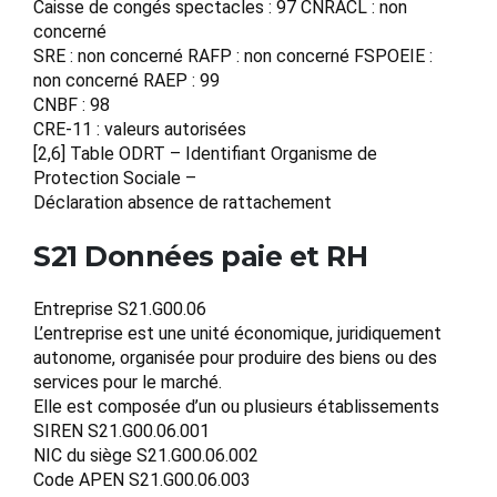
Caisse de congés spectacles : 97 CNRACL : non
concerné
SRE : non concerné RAFP : non concerné FSPOEIE :
non concerné RAEP : 99
CNBF : 98
CRE-11 : valeurs autorisées
[2,6] Table ODRT – Identifiant Organisme de
Protection Sociale –
Déclaration absence de rattachement
S21 Données paie et RH
Entreprise S21.G00.06
L’entreprise est une unité économique, juridiquement
autonome, organisée pour produire des biens ou des
services pour le marché.
Elle est composée d’un ou plusieurs établissements
SIREN S21.G00.06.001
NIC du siège S21.G00.06.002
Code APEN S21.G00.06.003