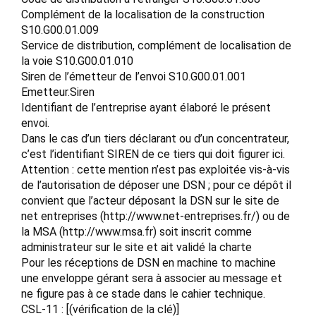
Complément de la localisation de la construction
S10.G00.01.009
Service de distribution, complément de localisation de
la voie S10.G00.01.010
Siren de l’émetteur de l’envoi S10.G00.01.001
Emetteur.Siren
Identifiant de l’entreprise ayant élaboré le présent
envoi.
Dans le cas d’un tiers déclarant ou d’un concentrateur,
c’est l’identifiant SIREN de ce tiers qui doit figurer ici.
Attention : cette mention n’est pas exploitée vis-à-vis
de l’autorisation de déposer une DSN ; pour ce dépôt il
convient que l’acteur déposant la DSN sur le site de
net entreprises (http://www.net-entreprises.fr/) ou de
la MSA (http://www.msa.fr) soit inscrit comme
administrateur sur le site et ait validé la charte
Pour les réceptions de DSN en machine to machine
une enveloppe gérant sera à associer au message et
ne figure pas à ce stade dans le cahier technique.
CSL-11 : [(vérification de la clé)]