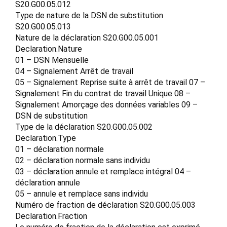
S20.G00.05.012
Type de nature de la DSN de substitution
S20.G00.05.013
Nature de la déclaration S20.G00.05.001
Declaration.Nature
01 – DSN Mensuelle
04 – Signalement Arrêt de travail
05 – Signalement Reprise suite à arrêt de travail 07 –
Signalement Fin du contrat de travail Unique 08 –
Signalement Amorçage des données variables 09 –
DSN de substitution
Type de la déclaration S20.G00.05.002
Declaration.Type
01 – déclaration normale
02 – déclaration normale sans individu
03 – déclaration annule et remplace intégral 04 –
déclaration annule
05 – annule et remplace sans individu
Numéro de fraction de déclaration S20.G00.05.003
Declaration.Fraction