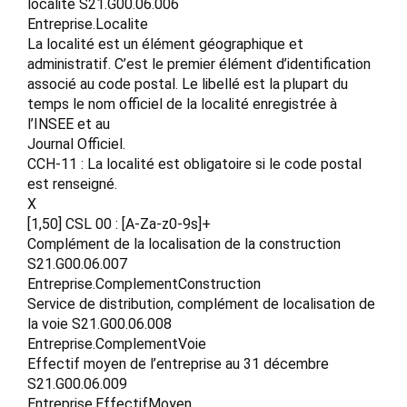
localité S21.G00.06.006
Entreprise.Localite
La localité est un élément géographique et
administratif. C’est le premier élément d’identification
associé au code postal. Le libellé est la plupart du
temps le nom officiel de la localité enregistrée à
l’INSEE et au
Journal Officiel.
CCH-11 : La localité est obligatoire si le code postal
est renseigné.
X
[1,50] CSL 00 : [A-Za-z0-9s]+
Complément de la localisation de la construction
S21.G00.06.007
Entreprise.ComplementConstruction
Service de distribution, complément de localisation de
la voie S21.G00.06.008
Entreprise.ComplementVoie
Effectif moyen de l’entreprise au 31 décembre
S21.G00.06.009
Entreprise.EffectifMoyen