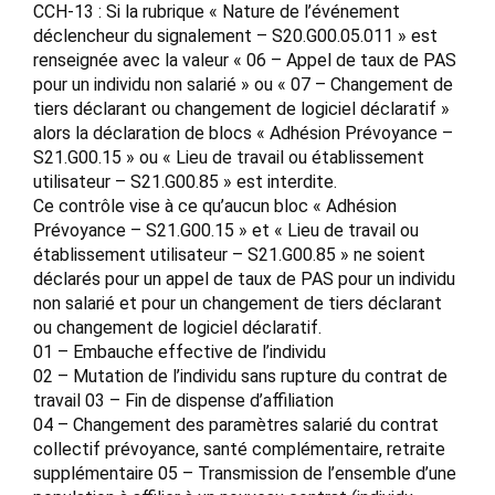
CCH-13 : Si la rubrique « Nature de l’événement
déclencheur du signalement – S20.G00.05.011 » est
renseignée avec la valeur « 06 – Appel de taux de PAS
pour un individu non salarié » ou « 07 – Changement de
tiers déclarant ou changement de logiciel déclaratif »
alors la déclaration de blocs « Adhésion Prévoyance –
S21.G00.15 » ou « Lieu de travail ou établissement
utilisateur – S21.G00.85 » est interdite.
Ce contrôle vise à ce qu’aucun bloc « Adhésion
Prévoyance – S21.G00.15 » et « Lieu de travail ou
établissement utilisateur – S21.G00.85 » ne soient
déclarés pour un appel de taux de PAS pour un individu
non salarié et pour un changement de tiers déclarant
ou changement de logiciel déclaratif.
01 – Embauche effective de l’individu
02 – Mutation de l’individu sans rupture du contrat de
travail 03 – Fin de dispense d’affiliation
04 – Changement des paramètres salarié du contrat
collectif prévoyance, santé complémentaire, retraite
supplémentaire 05 – Transmission de l’ensemble d’une