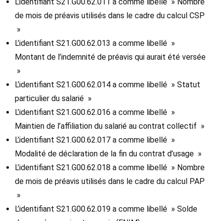
L’identifiant S21.G00.62.011 a comme libellé » Nombre
de mois de préavis utilisés dans le cadre du calcul CSP
»
L’identifiant S21.G00.62.013 a comme libellé »
Montant de l’indemnité de préavis qui aurait été versée
»
L’identifiant S21.G00.62.014 a comme libellé » Statut
particulier du salarié »
L’identifiant S21.G00.62.016 a comme libellé »
Maintien de l’affiliation du salarié au contrat collectif »
L’identifiant S21.G00.62.017 a comme libellé »
Modalité de déclaration de la fin du contrat d’usage »
L’identifiant S21.G00.62.018 a comme libellé » Nombre
de mois de préavis utilisés dans le cadre du calcul PAP
»
L’identifiant S21.G00.62.019 a comme libellé » Solde