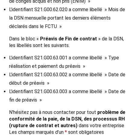
de congés acquis et non pris (ENIM) »
L’identifiant S21.G00.62.020 a comme libellé » Mois de
la DSN mensuelle portant les derniers éléments
déclarés dans le FCTU »
Dans le bloc «
Préavis de Fin de contrat
» de la DSN,
les libellés sont les suivants.
L’identifiant S21.G00.63.001 a comme libellé » Type
réalisation et paiement du préavis »
L’identifiant S21.G00.63.002 a comme libellé » Date de
début de préavis »
L’identifiant S21.G00.63.003 a comme libellé » Date de
fin de préavis »
N'hésitez pas à nous contacter pour tout
problème de
conformité de la paie, de la DSN, des processus RH
(rupture de contrat et autres)
dans votre entreprise
Les champs marqués d’un
*
sont obligatoires