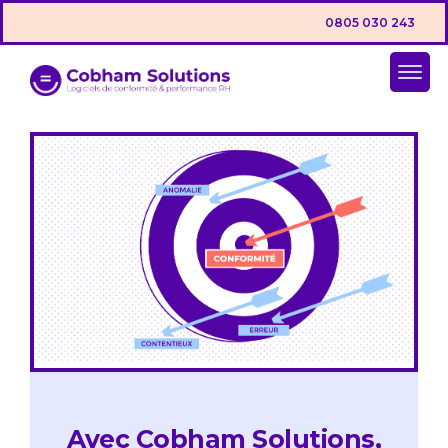
0805 030 243
Avec Cobham Solutions,