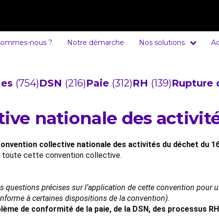
sommes-nous ?
Notre démarche
Nos solutions
Ac
cles
(754)
DSN
(216)
Paie
(312)
RH
(139)
Rupture 
ive nationale des activit
onvention collective nationale des activités du déchet du 16
e toute cette convention collective.
es questions précises sur l’application de cette convention pour
conforme à certaines dispositions de la convention).
lème de conformité de la paie, de la DSN, des processus RH