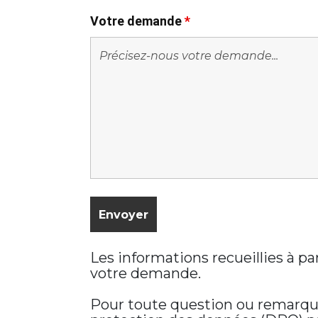
Votre demande
*
Les informations recueillies à p
votre demande.
Pour toute question ou remarque 