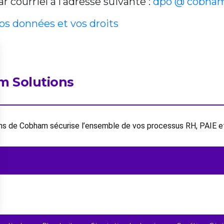
 courriel à l’adresse suivante :
dpo @ cobham
vos données et vos droits
m Solutions
ions de Cobham sécurise l’ensemble de vos processus RH, PAIE 