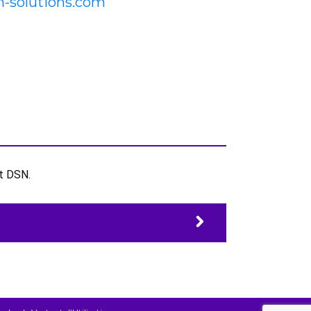
-solutions.com
et DSN.