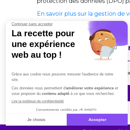
protection des données (DPO) par
En savoir plus sur la gestion de 
En savoir plus sur Cobha
Destiné aux professionnels, la suite de solut
Contactez-nous