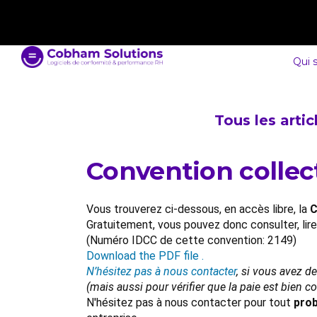
contact@cobham-solutions.com
0805 030 243
Qui 
Tous les arti
Convention collect
Vous trouverez ci-dessous, en accès libre, la
C
Gratuitement, vous pouvez donc consulter, lir
(Numéro IDCC de cette convention: 2149)
Download the PDF file .
N’hésitez pas à nous contacter
, si vous avez d
(mais aussi pour vérifier que la paie est bien 
N'hésitez pas à nous contacter pour tout
prob