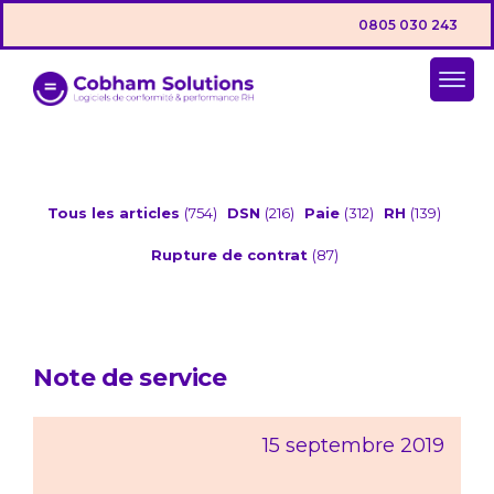
0805 030 243
Tous les articles
(754)
DSN
(216)
Paie
(312)
RH
(139)
Rupture de contrat
(87)
Note de service
15 septembre 2019