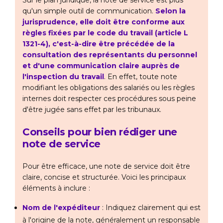
Sur le plan juridique, la note de service est plus
qu'un simple outil de communication.
Selon la
jurisprudence, elle doit être conforme aux
règles fixées par le code du travail (article L
1321-4), c'est-à-dire être précédée de la
consultation des représentants du personnel
et d'une communication claire auprès de
l'inspection du travail
. En effet, toute note
modifiant les obligations des salariés ou les règles
internes doit respecter ces procédures sous peine
d'être jugée sans effet par les tribunaux.
Conseils pour bien rédiger une
note de service
Pour être efficace, une note de service doit être
claire, concise et structurée. Voici les principaux
éléments à inclure :
Nom de l'expéditeur
: Indiquez clairement qui est
à l'origine de la note, généralement un responsable