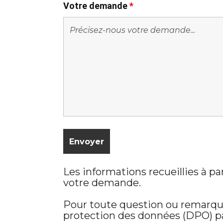
Votre demande
*
Les informations recueillies à p
votre demande.
Pour toute question ou remarque 
protection des données (DPO) par