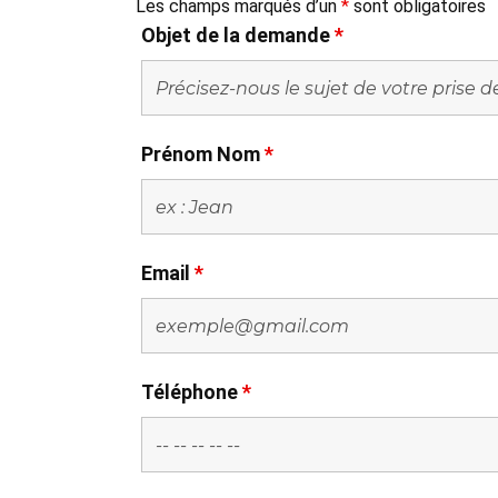
Les champs marqués d’un
*
sont obligatoires
Objet de la demande
*
Prénom Nom
*
Email
*
Téléphone
*