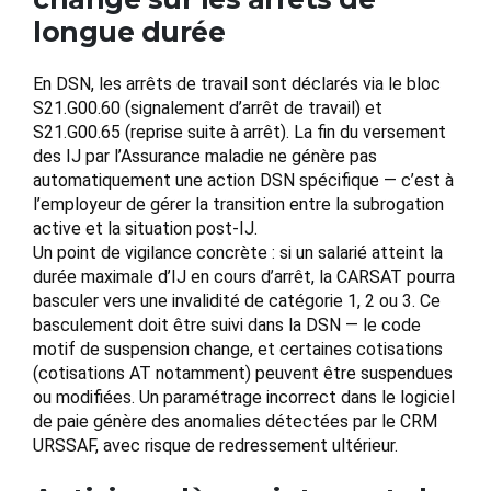
longue durée
En DSN, les arrêts de travail sont déclarés via le bloc
S21.G00.60 (signalement d’arrêt de travail) et
S21.G00.65 (reprise suite à arrêt). La fin du versement
des IJ par l’Assurance maladie ne génère pas
automatiquement une action DSN spécifique — c’est à
l’employeur de gérer la transition entre la subrogation
active et la situation post-IJ.
Un point de vigilance concrète : si un salarié atteint la
durée maximale d’IJ en cours d’arrêt, la CARSAT pourra
basculer vers une invalidité de catégorie 1, 2 ou 3. Ce
basculement doit être suivi dans la DSN — le code
motif de suspension change, et certaines cotisations
(cotisations AT notamment) peuvent être suspendues
ou modifiées. Un paramétrage incorrect dans le logiciel
de paie génère des anomalies détectées par le CRM
URSSAF, avec risque de redressement ultérieur.