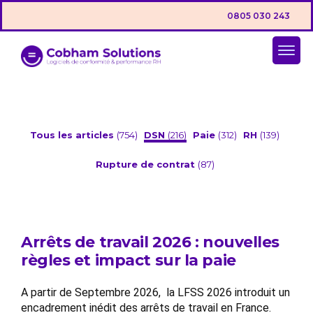
0805 030 243
Tous les articles
(754)
DSN
(216)
Paie
(312)
RH
(139)
Rupture de contrat
(87)
Arrêts de travail 2026 : nouvelles
règles et impact sur la paie
A partir de Septembre 2026, la LFSS 2026 introduit un
encadrement inédit des arrêts de travail en France.