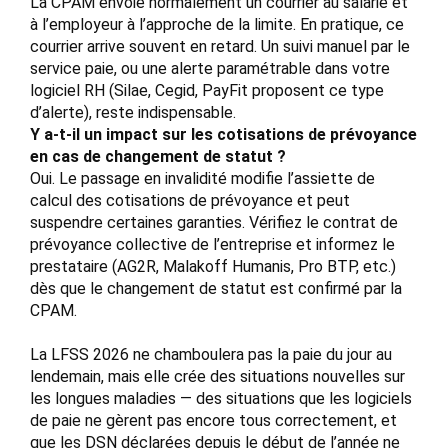
La CPAM envoie normalement un courrier au salarié et
à l’employeur à l’approche de la limite. En pratique, ce
courrier arrive souvent en retard. Un suivi manuel par le
service paie, ou une alerte paramétrable dans votre
logiciel RH (Silae, Cegid, PayFit proposent ce type
d’alerte), reste indispensable.
Y a-t-il un impact sur les cotisations de prévoyance
en cas de changement de statut ?
Oui. Le passage en invalidité modifie l’assiette de
calcul des cotisations de prévoyance et peut
suspendre certaines garanties. Vérifiez le contrat de
prévoyance collective de l’entreprise et informez le
prestataire (AG2R, Malakoff Humanis, Pro BTP, etc.)
dès que le changement de statut est confirmé par la
CPAM.
La LFSS 2026 ne chamboulera pas la paie du jour au
lendemain, mais elle crée des situations nouvelles sur
les longues maladies — des situations que les logiciels
de paie ne gèrent pas encore tous correctement, et
que les DSN déclarées depuis le début de l’année ne