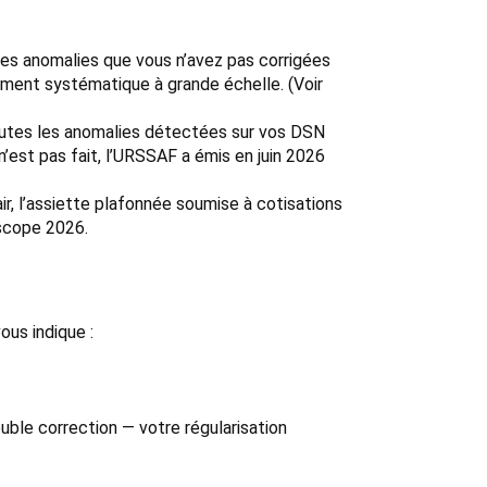
es anomalies que vous n’avez pas corrigées
ement systématique à grande échelle. (Voir
outes les anomalies détectées sur vos DSN
’est pas fait, l’URSSAF a émis en juin 2026
ir, l’assiette plafonnée soumise à cotisations
 scope 2026.
ous indique :
ouble correction — votre régularisation