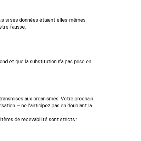
ais si ses données étaient elles-mêmes
être fausse.
d et que la substitution n’a pas prise en
s transmises aux organismes. Votre prochain
isation — ne l’anticipez pas en doublant la
itères de recevabilité sont stricts :