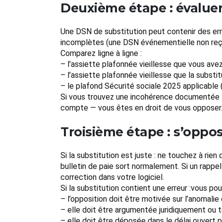
Deuxième étape : évaluer 
Une DSN de substitution peut contenir des err
incomplètes (une DSN événementielle non reçue
Comparez ligne à ligne :
– l’assiette plafonnée vieillesse que vous ave
– l’assiette plafonnée vieillesse que la substit
– le plafond Sécurité sociale 2025 applicable 
Si vous trouvez une incohérence documentée — 
compte — vous êtes en droit de vous opposer
Troisième étape : s’oppo
Si la substitution est juste : ne touchez à rie
bulletin de paie sort normalement. Si un rappel
correction dans votre logiciel.
Si la substitution contient une erreur :vous po
– l’opposition doit être motivée sur l’anomali
– elle doit être argumentée juridiquement ou t
– elle doit être déposée dans le délai ouvert pa