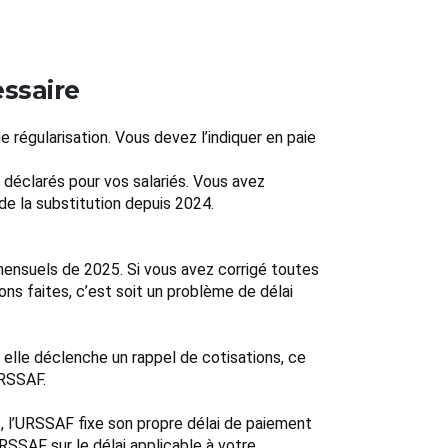
essaire
e régularisation. Vous devez l’indiquer en paie
e déclarés pour vos salariés. Vous avez
 de la substitution depuis 2024.
mensuels de 2025. Si vous avez corrigé toutes
ons faites, c’est soit un problème de délai
 elle déclenche un rappel de cotisations, ce
URSSAF.
is, l’URSSAF fixe son propre délai de paiement
RSSAF sur le délai applicable à votre