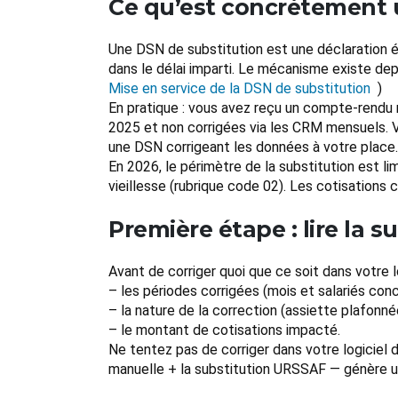
Ce qu’est concrètement 
Une DSN de substitution est une déclaration 
dans le délai imparti. Le mécanisme existe de
Mise en service de la DSN de substitution
)
En pratique : vous avez reçu un compte-rendu
2025 et non corrigées via les CRM mensuels. Vo
une DSN corrigeant les données à votre place.
En 2026, le périmètre de la substitution est li
vieillesse (rubrique code 02). Les cotisations
Première étape : lire la 
Avant de corriger quoi que ce soit dans votre lo
– les périodes corrigées (mois et salariés con
– la nature de la correction (assiette plafonné
– le montant de cotisations impacté.
Ne tentez pas de corriger dans votre logiciel d
manuelle + la substitution URSSAF — génère u