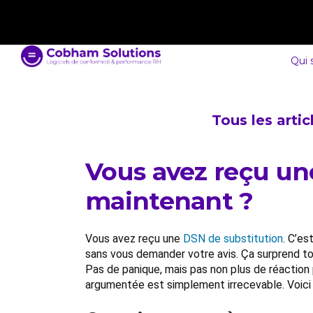
contact@cobham-solutions.com
0805 030 243
Qui
Tous les arti
Vous avez reçu une
maintenant ?
Vous avez reçu une
DSN de substitution
. C’e
sans vous demander votre avis. Ça surprend tou
Pas de panique, mais pas non plus de réaction
argumentée est simplement irrecevable. Voici ce 