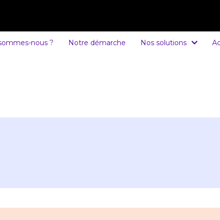
 sommes-nous ?
Notre démarche
Nos solutions
Ac