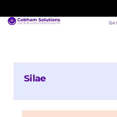
contact@cobham-solutions.com
0805 030 243
Qui
Silae