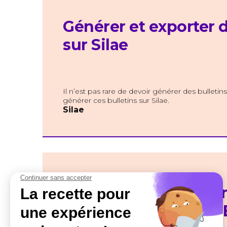
Générer et exporter d
sur Silae
Il n’est pas rare de devoir générer des bulleti
générer ces bulletins sur Silae.
Silae
La Gestion Prévision
Compétences, ou GP