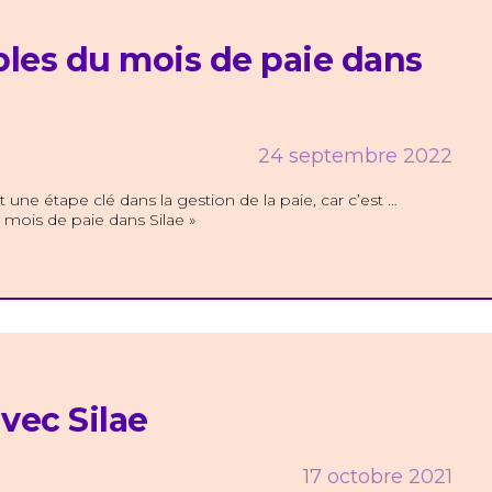
bles du mois de paie dans
24 septembre 2022
 une étape clé dans la gestion de la paie, car c’est …
 mois de paie dans Silae »
vec Silae
17 octobre 2021