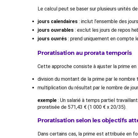
Le calcul peut se baser sur plusieurs unités d
jours calendaires
: inclut l’ensemble des jour
jours ouvrables
: exclut les jours de repos h
jours ouvrés
: prend uniquement en compte les
Proratisation au prorata temporis
Cette approche consiste à ajuster la prime en f
division du montant de la prime par le nombre t
multiplication du résultat par le nombre de jou
exemple
: Un salarié à temps partiel travailla
proratisée de 571,43 € (1 000 € x 20/35).
Proratisation selon les objectifs att
Dans certains cas, la prime est attribuée en fo