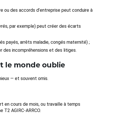
ive ou des accords d’entreprise peut conduire à
ouvrés, par exemple) peut créer des écarts
és payés, arrêts maladie, congés maternité) ;
er des incompréhensions et des litiges.
ut le monde oublie
mieux — et souvent omis.
rt en cours de mois, ou travaille à temps
anche T2 AGIRC-ARRCO.