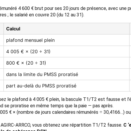
émunéré 4 600 € brut pour ses 20 jours de présence, avec une p
s ; le salarié en couvre 20 (du 12 au 31).
Calcul
plafond mensuel plein
4 005 € × (20 ÷ 31)
800 € × (20 ÷ 31)
dans la limite du PMSS proratisé
part au-delà du PMSS proratisé
ssez le plafond à 4 005 € plein, la bascule T1/T2 est fausse et 
d se proratise en même temps que la paie — pas après.
05 € × (nombre de jours calendaires rémunérés ÷ 30,4166…) ou, s
ond AGIRC-ARRCO, vous obtenez une répartition T1/T2 fausse.
C ‘