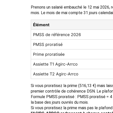
Prenons un salarié embauché le 12 mai 2026, r
mois. Le mois de mai compte 31 jours calendaire
Élément
PMSS de référence 2026
PMSS proratisé
Prime proratisée
Assiette T1 Agirc-Arrco
Assiette T2 Agirc-Arrco
Si vous proratisez la prime (516,13 €) mais lai
premier contrôle de cohérence DSN. Le plafon
Formule PMSS proratisé : PMSS proratisé = 4 0
la base des jours ouvrés du mois.
Si vous proratisez la prime mais pas le plaf