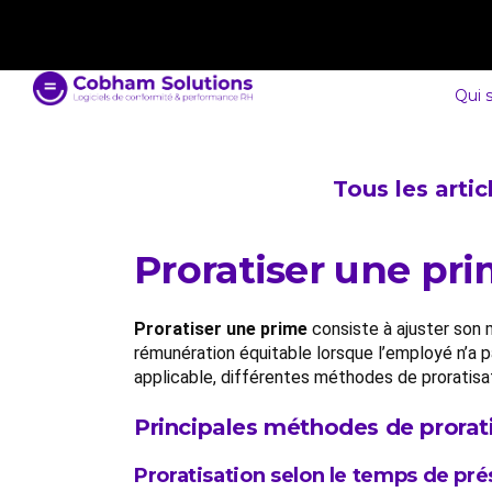
contact@cobham-solutions.com
0805 030 243
Qui 
Tous les arti
Proratiser une pr
Proratiser une prime
consiste à ajuster son 
rémunération équitable lorsque l’employé n’a pas
applicable, différentes méthodes de proratisa
Principales méthodes de prorat
Proratisation selon le temps de pr