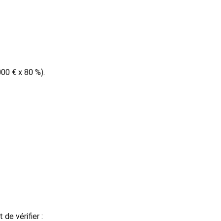
000 € x 80 %).
de vérifier :