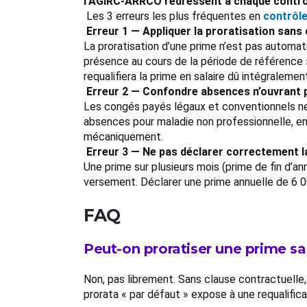
l’AGIRC-ARRCO redressent à chaque contrô
Les 3 erreurs les plus fréquentes en
contrôl
Erreur 1 — Appliquer la proratisation sans
La proratisation d’une prime n’est pas automati
présence au cours de la période de référence », 
requalifiera la prime en salaire dû intégraleme
Erreur 2 — Confondre absences n’ouvrant p
Les congés payés légaux et conventionnels ne 
absences pour maladie non professionnelle, en 
mécaniquement.
Erreur 3 — Ne pas déclarer correctement 
Une prime sur plusieurs mois (prime de fin d’an
versement. Déclarer une prime annuelle de 6 0
FAQ
Peut-on proratiser une prime sa
Non, pas librement. Sans clause contractuelle, 
prorata « par défaut » expose à une requalifica