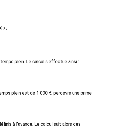
és ;
temps plein. Le calcul s’effectue ainsi :
 temps plein est de 1 000 €, percevra une prime
finis à l’avance. Le calcul suit alors ces