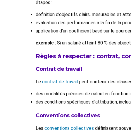
étapes :
définition d’objectifs clairs, mesurables et att
évaluation des performances à la fin de la pér
application d’un coefficient basé sur le pource
exemple
: Si un salarié atteint 80 % des objec
Règles à respecter : contrat, c
Contrat de travail
Le
contrat de travail
peut contenir des clauses
des modalités précises de calcul en fonction
des conditions spécifiques d’attribution, incl
Conventions collectives
Les
conventions collectives
définissent souven