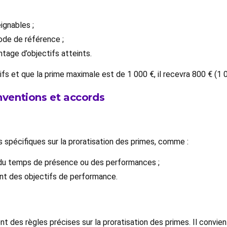
eignables ;
iode de référence ;
ntage d’objectifs atteints.
tifs et que la prime maximale est de 1 000 €, il recevra 800 € (1 
onventions et accords
 spécifiques sur la proratisation des primes, comme :
 du temps de présence ou des performances ;
uant des objectifs de performance.
t des règles précises sur la proratisation des primes. Il convient 