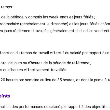
e temps :
s de la période, y compris les week-ends et jours fériés ;
ebdomadaire (généralement le dimanche) et les jours fériés chôm
 jours réellement travaillés, généralement du lundi au vendredi.
onction du temps de travail effectif du salarié par rapport à un 
otal de jours ou d’heures de la période de référence ;
rs ou d’heures effectivement travaillés.
nt 20 heures par semaine au lieu de 35 heures, et dont la prime à
eints
nction des performances du salarié par rapport à des objectifs dé