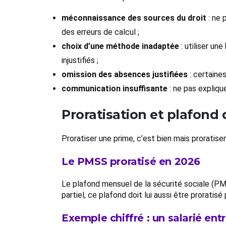
méconnaissance des sources du droit
: ne 
des erreurs de calcul ;
choix d’une méthode inadaptée
: utiliser un
injustifiés ;
omission des absences justifiées
: certaine
communication insuffisante
: ne pas expliqu
Proratisation et plafond 
Proratiser une prime, c’est bien mais prorat
Le PMSS proratisé en 2026
Le plafond mensuel de la sécurité sociale (P
partiel, ce plafond doit lui aussi être prorat
Exemple chiffré : un salarié ent