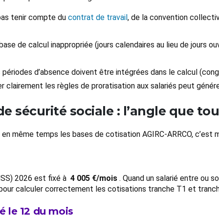
pas tenir compte du
contrat de travail
, de la convention collect
e base de calcul inappropriée (jours calendaires au lieu de jours 
s périodes d’absence doivent être intégrées dans le calcul (cong
er clairement les règles de proratisation aux salariés peut génér
de sécurité sociale : l’angle que to
iser en même temps les bases de cotisation AGIRC-ARRCO, c’est 
MSS) 2026 est fixé à
4 005 €/mois
. Quand un salarié entre ou so
isé pour calculer correctement les cotisations tranche T1 et tr
ré le 12 du mois