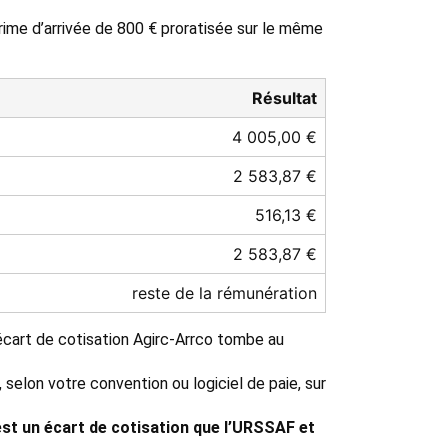
rime d’arrivée de 800 € proratisée sur le même
Résultat
4 005,00 €
2 583,87 €
516,13 €
2 583,87 €
reste de la rémunération
l’écart de cotisation Agirc-Arrco tombe au
elon votre convention ou logiciel de paie, sur
est un écart de cotisation que l’URSSAF et