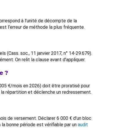
 correspond à l’unité de décompte de la
est l’erreur de méthode la plus fréquente.
 (Cass. soc., 11 janvier 2017, n° 14-29.679).
ment. On relit la clause avant d’appliquer.
e ?
 005 €/mois en 2026) doit être proratisé pour
 la répartition et déclenche un redressement.
 mois de versement. Déclarer 6 000 € d’un bloc
la bonne période est vérifiable par un
audit