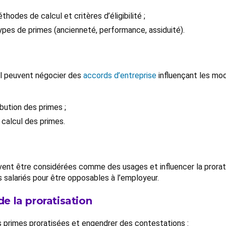
thodes de calcul et critères d’éligibilité ;
types de primes (ancienneté, performance, assiduité).
l peuvent négocier des
accords d’entreprise
influençant les mod
ibution des primes ;
 calcul des primes.
uvent être considérées comme des usages et influencer la prorat
 salariés pour être opposables à l’employeur.
de la proratisation
s primes proratisées et engendrer des contestations :