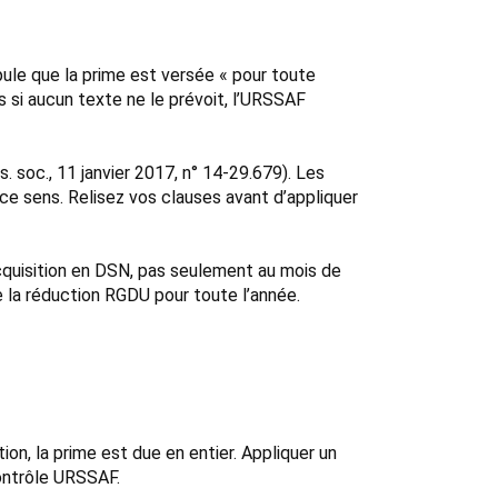
ipule que la prime est versée « pour toute
is si aucun texte ne le prévoit, l’URSSAF
 soc., 11 janvier 2017, n° 14-29.679). Les
ce sens. Relisez vos clauses avant d’appliquer
’acquisition en DSN, pas seulement au mois de
 la réduction RGDU pour toute l’année.
on, la prime est due en entier. Appliquer un
contrôle URSSAF.