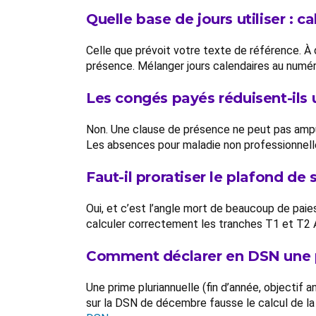
Quelle base de jours utiliser : c
Celle que prévoit votre texte de référence. À 
présence. Mélanger jours calendaires au numéra
Les congés payés réduisent-ils 
Non. Une clause de présence ne peut pas amput
Les absences pour maladie non professionnelle, 
Faut-il proratiser le plafond d
Oui, et c’est l’angle mort de beaucoup de paie
calculer correctement les tranches T1 et T2 Ag
Comment déclarer en DSN une p
Une prime pluriannuelle (fin d’année, objectif
sur la DSN de décembre fausse le calcul de la