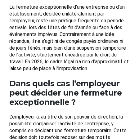
La fermeture exceptionnelle d’une entreprise ou d’un
établissement, décidée unilatéralement par
l’employeur, reste une pratique fréquente en période
estivale, lors des fêtes de fin d’année ou face à des
événements imprévus. Contrairement à une idée
répandue, il ne s’agit ni de congés payés ordinaires ni
de jours fériés, mais bien d’une suspension temporaire
de l’activité, strictement encadrée par le droit du
travail. En 2026, le cadre légal n’a rien d’approximatif et
laisse peu de place à l’improvisation.
Dans quels cas l’employeur
peut décider une fermeture
exceptionnelle ?
L’employeur a, au titre de son pouvoir de direction, la
possibilité d’organiser l’activité de l’entreprise, y
compris en décidant une fermeture temporaire. Cette
décision doit toutefois reposer sur des motifs