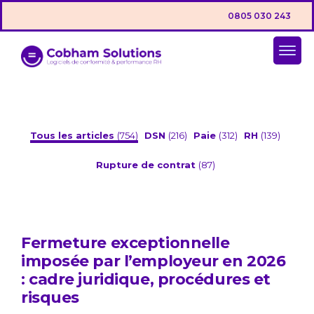
0805 030 243
Tous les articles
(754)
DSN
(216)
Paie
(312)
RH
(139)
Rupture de contrat
(87)
Fermeture exceptionnelle
imposée par l’employeur en 2026
: cadre juridique, procédures et
risques