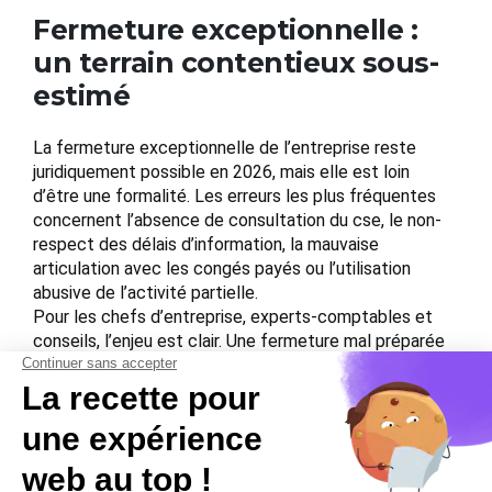
Fermeture exceptionnelle :
un terrain contentieux sous-
estimé
La fermeture exceptionnelle de l’entreprise reste
juridiquement possible en 2026, mais elle est loin
d’être une formalité. Les erreurs les plus fréquentes
concernent l’absence de consultation du cse, le non-
respect des délais d’information, la mauvaise
articulation avec les congés payés ou l’utilisation
abusive de l’activité partielle.
Pour les chefs d’entreprise, experts-comptables et
conseils, l’enjeu est clair. Une fermeture mal préparée
se transforme rapidement en contentieux prud’homal,
avec à la clé rappels de salaire, indemnités et
dégradation du climat social. Anticiper, formaliser et
documenter chaque étape reste la seule approche
réellement sécurisée.