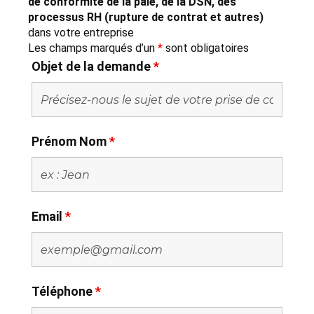
de conformité de la paie, de la DSN, des
processus RH (rupture de contrat et autres)
dans votre entreprise
Les champs marqués d’un
*
sont obligatoires
Objet de la demande
*
Prénom Nom
*
Email
*
Téléphone
*