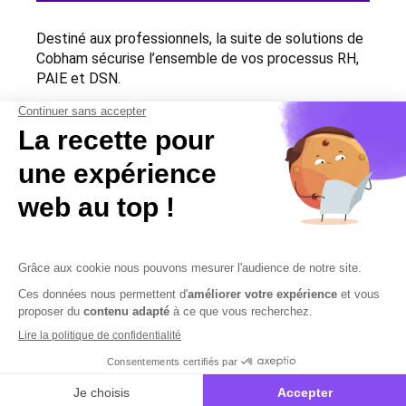
Destiné aux professionnels, la suite de solutions de
Cobham sécurise l’ensemble de vos processus RH,
PAIE et DSN.
Contactez-nous
Contactez-nous
Mentions légales
Plan du site
Sécurisation des données
Conditions Générales de Vente et d’Utilisation
Copyright © 2026 Cobham Solutions | Logiciel de conformité et
performance en PAIE, DSN et RH – Tous droits réservés