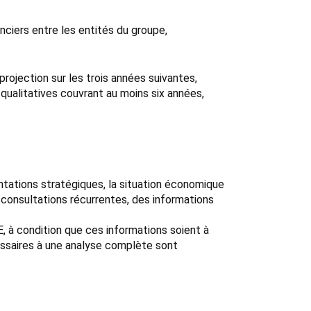
nciers entre les entités du groupe,
rojection sur les trois années suivantes,
 qualitatives couvrant au moins six années,
ntations stratégiques, la situation économique
ces consultations récurrentes, des informations
, à condition que ces informations soient à
cessaires à une analyse complète sont