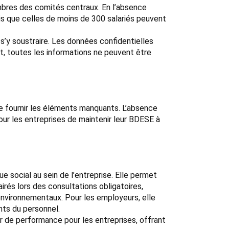
bres des comités centraux. En l’absence
dis que celles de moins de 300 salariés peuvent
 s’y soustraire. Les données confidentielles
nt, toutes les informations ne peuvent être
 de fournir les éléments manquants. L’absence
our les entreprises de maintenir leur BDESE à
ue social au sein de l’entreprise. Elle permet
irés lors des consultations obligatoires,
 environnementaux. Pour les employeurs, elle
nts du personnel.
r de performance pour les entreprises, offrant