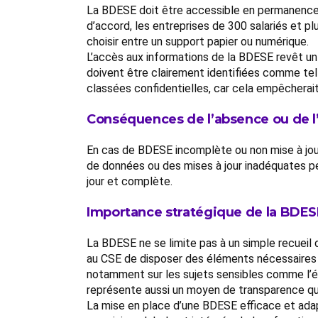
La BDESE doit être accessible en permanence
d’accord, les entreprises de 300 salariés et p
choisir entre un support papier ou numérique.
L’accès aux informations de la BDESE revêt un c
doivent être clairement identifiées comme tell
classées confidentielles, car cela empêcherait
Conséquences de l’absence ou de 
En cas de BDESE incomplète ou non mise à jour,
de données ou des mises à jour inadéquates peu
jour et complète.
Importance stratégique de la BDES
La BDESE ne se limite pas à un simple recueil d
au CSE de disposer des éléments nécessaires pou
notamment sur les sujets sensibles comme l’éga
représente aussi un moyen de transparence qui
La mise en place d’une BDESE efficace et adap