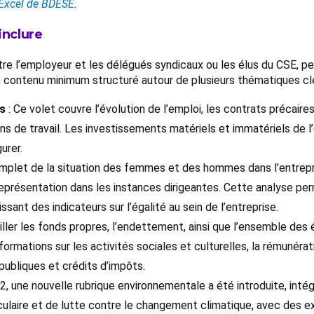
Excel de BDESE
.
inclure
e l’employeur et les délégués syndicaux ou les élus du CSE, pe
 un contenu minimum structuré autour de plusieurs thématiques cl
s
: Ce volet couvre l’évolution de l’emploi, les contrats précaires
ns de travail. Les investissements matériels et immatériels de l’
urer.
mplet de la situation des femmes et des hommes dans l’entrepris
 représentation dans les instances dirigeantes. Cette analyse p
sant des indicateurs sur l’égalité au sein de l’entreprise.
ller les fonds propres, l’endettement, ainsi que l’ensemble des
rmations sur les activités sociales et culturelles, la rémunérati
 publiques et crédits d’impôts.
, une nouvelle rubrique environnementale a été introduite, intég
laire et de lutte contre le changement climatique, avec des ex