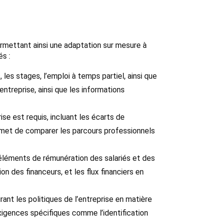
rmettant ainsi une adaptation sur mesure à
és :
, les stages, l’emploi à temps partiel, ainsi que
entreprise, ainsi que les informations
e est requis, incluant les écarts de
ermet de comparer les parcours professionnels
 éléments de rémunération des salariés et des
on des financeurs, et les flux financiers en
rant les politiques de l’entreprise en matière
igences spécifiques comme l’identification