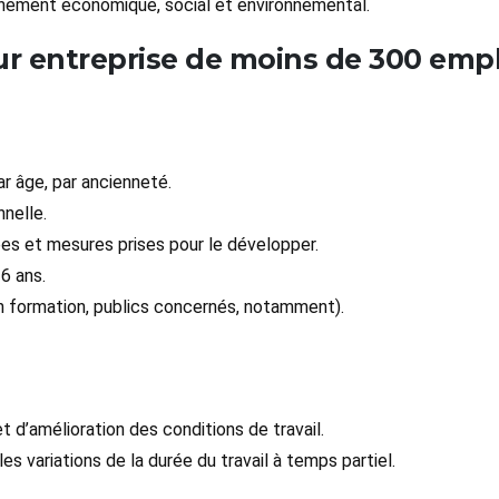
onnement économique, social et environnemental.
r entreprise de moins de 300 emp
ar âge, par ancienneté.
nelle.
es et mesures prises pour le développer.
6 ans.
n formation, publics concernés, notamment).
 d’amélioration des conditions de travail.
es variations de la durée du travail à temps partiel.