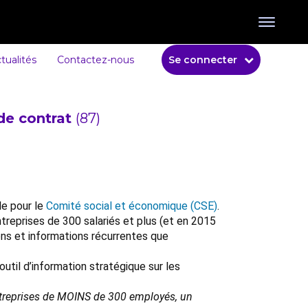
tualités
Contactez-nous
Se connecter
de contrat
(87)
le pour le
Comité social et économique (CSE)
.
entreprises de 300 salariés et plus (et en 2015
ons et informations récurrentes que
util d’information stratégique sur les
entreprises de MOINS de 300 employés, un