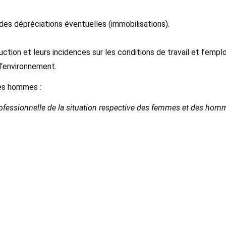
des dépréciations éventuelles (immobilisations).
ion et leurs incidences sur les conditions de travail et l’emplo
l’environnement.
les hommes :
rofessionnelle de la situation respective des femmes et des homm