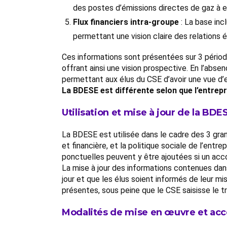
des postes d’émissions directes de gaz à e
Flux financiers intra-groupe
: La base inc
permettant une vision claire des relations 
Ces informations sont présentées sur 3 période
offrant ainsi une vision prospective. En l’abse
permettant aux élus du CSE d’avoir une vue d’e
La BDESE est différente selon que l’entrepr
Utilisation et mise à jour de la BDE
La BDESE est utilisée dans le cadre des 3 gran
et financière, et la politique sociale de l’entr
ponctuelles peuvent y être ajoutées si un acco
La mise à jour des informations contenues dan
jour et que les élus soient informés de leur m
présentes, sous peine que le CSE saisisse le 
Modalités de mise en œuvre et acc