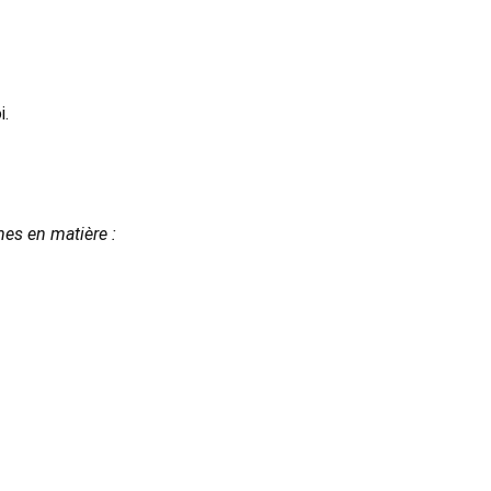
i.
es en matière :