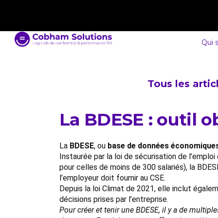
contact@cobham-solutions.com
0805 030 243
Qui 
Tous les arti
La BDESE : outil o
La
BDESE
, ou
base de données économiques,
Instaurée par la loi de sécurisation de l’emplo
pour celles de moins de 300 salariés), la BDES
l’employeur doit fournir au CSE.
Depuis la loi Climat de 2021, elle inclut égale
décisions prises par l’entreprise.
Pour créer et tenir une BDESE, il y a de multi