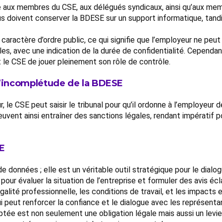
 aux membres du CSE, aux délégués syndicaux, ainsi qu’aux mem
lus doivent conserver la BDESE sur un support informatique, tan
aractère d’ordre public, ce qui signifie que l’employeur ne peut
es, avec une indication de la durée de confidentialité. Cependa
 le CSE de jouer pleinement son rôle de contrôle.
l’incomplétude de la BDESE
 le CSE peut saisir le tribunal pour qu’il ordonne à l’employeur
vent ainsi entraîner des sanctions légales, rendant impératif p
E
e données ; elle est un véritable outil stratégique pour le dialog
r évaluer la situation de l’entreprise et formuler des avis écla
lité professionnelle, les conditions de travail, et les impacts
 peut renforcer la confiance et le dialogue avec les représenta
tée est non seulement une obligation légale mais aussi un levie