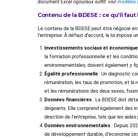
document Excel rigoureux suffit: voir
modèles 
Contenu de la BDESE : ce qu’il faut 
Le contenu de la BDESE peut être négocié entr
l’entreprise. À défaut d’accord, la loi impose
Investissements sociaux et économique
la formation professionnelle et les conditio
environnementales, doivent également y fig
Égalité professionnelle
: Un diagnostic co
rémunération, les taux de promotion, et la
et les rémunérations des deux sexes, fournis
Données financières
: La BDESE doit détai
dirigeants. Elle comprend également des info
direction de l’entreprise, tels que les aides
Données environnementales
: Depuis 2022
de développement durable, d’économie circu