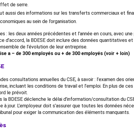
ffet de serre.
lut aussi des informations sur les transferts commerciaux et fina
économiques au sein de l’organisation.
s : les deux années précédentes et l’année en cours, avec une p
nce d’accord, la BDESE doit inclure des données quantitatives et
nsemble de l’évolution de leur entreprise.
ise a – de 300 employés ou + de 300 employés (voir + loin)
SE
des consultations annuelles du CSE, à savoir : l’examen des orie
eprise, incluant les conditions de travail et l’emploi. En plus de 
rd le prévoit.
s la BDESE déclenche le délai d’information/consultation du CSE
ise à jour. L’employeur doit s’assurer que toutes les données né
tribunal pour exiger la communication des éléments manquants.
ès