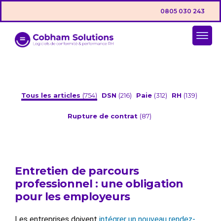
0805 030 243
Tous les articles
(754)
DSN
(216)
Paie
(312)
RH
(139)
Rupture de contrat
(87)
Entretien de parcours
professionnel : une obligation
pour les employeurs
Les entreprises doivent
intégrer un nouveau rendez-