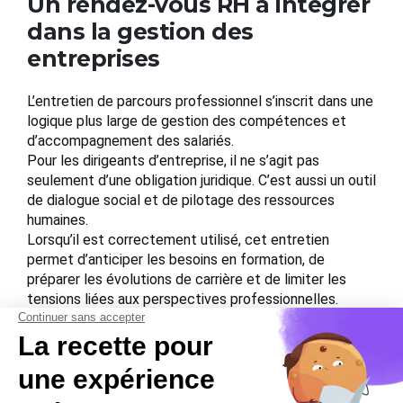
Un rendez-vous RH à intégrer
dans la gestion des
entreprises
L’entretien de parcours professionnel s’inscrit dans une
logique plus large de gestion des compétences et
d’accompagnement des salariés.
Pour les dirigeants d’entreprise, il ne s’agit pas
seulement d’une obligation juridique. C’est aussi un outil
de dialogue social et de pilotage des ressources
humaines.
Lorsqu’il est correctement utilisé, cet entretien
permet d’anticiper les besoins en formation, de
préparer les évolutions de carrière et de limiter les
tensions liées aux perspectives professionnelles.
Mais pour éviter les erreurs, les entreprises doivent
intégrer cette obligation dans leur organisation RH et
s’assurer que chaque salarié bénéficie bien de ce
rendez-vous dans les délais prévus par la
réglementation.