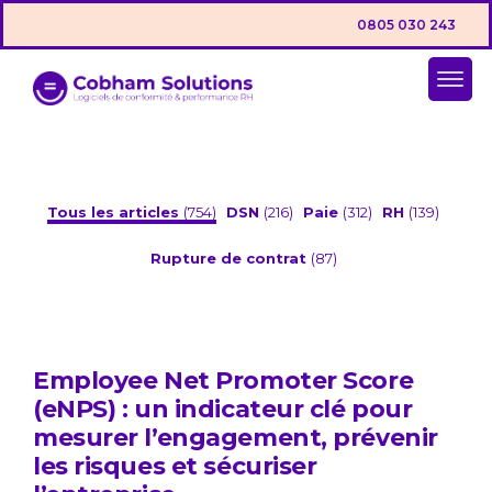
0805 030 243
Tous les articles
(754)
DSN
(216)
Paie
(312)
RH
(139)
Rupture de contrat
(87)
Employee Net Promoter Score
(eNPS) : un indicateur clé pour
mesurer l’engagement, prévenir
les risques et sécuriser