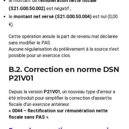
le montant de
rémunération nette fiscale
(S21.G00.50.002)
est négatif ;
le
montant net versé (S21.G00.50.004)
est nul (0,00
€).
Cette opération annule la part de revenu mal déclarée
sans modifier le PAS.
Aucune régularisation du prélèvement à la source n’est
possible pour un exercice clos.
B.2. Correction en norme DSN
P21V01
Depuis la version
P21V01
, un nouveau type d’erreur a
été introduit pour simplifier la correction d’assiette
fiscale d’un exercice antérieur :
« 0044 – Rectification sur rémunération nette
fiscale sans PAS »
.