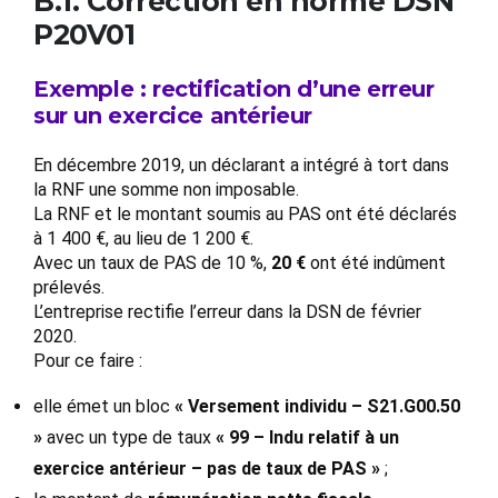
B.1. Correction en norme DSN
P20V01
Exemple : rectification d’une erreur
sur un exercice antérieur
En décembre 2019, un déclarant a intégré à tort dans
la RNF une somme non imposable.
La RNF et le montant soumis au PAS ont été déclarés
à 1 400 €, au lieu de 1 200 €.
Avec un taux de PAS de 10 %,
20 €
ont été indûment
prélevés.
L’entreprise rectifie l’erreur dans la DSN de février
2020.
Pour ce faire :
elle émet un bloc
« Versement individu – S21.G00.50
»
avec un type de taux
« 99 – Indu relatif à un
exercice antérieur – pas de taux de PAS »
;