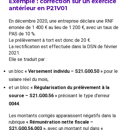
Exemple : correction sur un exercice
antérieur en P21V01
En décembre 2020, une entreprise déclare une RNF
erronée de 1 400 € au lieu de 1 200 €, avec un taux de
PAS de 10 %.
Le prélèvement à tort est donc de 20 €.
La rectification est effectuée dans la DSN de février
2021.
Elle se traduit par :
un bloc
« Versement individu – S21.G00.50 »
pour le
salaire réel du mois,
et un bloc
« Régularisation du prélèvement à la
source – S21.G00.56 »
précisant le type d’erreur
0044
.
Les montants corrigés apparaissent négatifs dans la
rubrique
« Rémunération nette fiscale –
S21.G00.56.003 »
, avec un montant nul dans
«