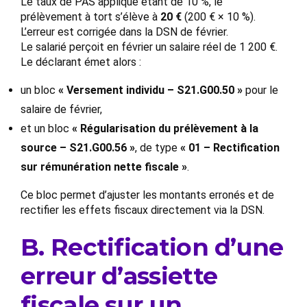
Le taux de PAS appliqué étant de 10 %, le
prélèvement à tort s’élève à
20 €
(200 € × 10 %).
L’erreur est corrigée dans la DSN de février.
Le salarié perçoit en février un salaire réel de 1 200 €.
Le déclarant émet alors :
un bloc
« Versement individu – S21.G00.50 »
pour le
salaire de février,
et un bloc
« Régularisation du prélèvement à la
source – S21.G00.56 »
, de type
« 01 – Rectification
sur rémunération nette fiscale »
.
Ce bloc permet d’ajuster les montants erronés et de
rectifier les effets fiscaux directement via la DSN.
B. Rectification d’une
erreur d’assiette
fiscale sur un