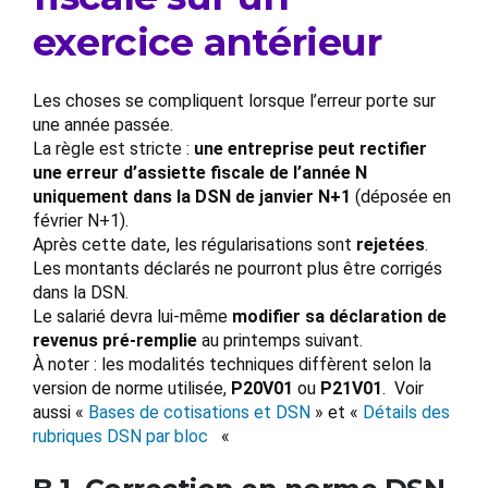
exercice antérieur
Les choses se compliquent lorsque l’erreur porte sur
une année passée.
La règle est stricte :
une entreprise peut rectifier
une erreur d’assiette fiscale de l’année N
uniquement dans la DSN de janvier N+1
(déposée en
février N+1).
Après cette date, les régularisations sont
rejetées
.
Les montants déclarés ne pourront plus être corrigés
dans la DSN.
Le salarié devra lui-même
modifier sa déclaration de
revenus pré-remplie
au printemps suivant.
À noter : les modalités techniques diffèrent selon la
version de norme utilisée,
P20V01
ou
P21V01
. Voir
aussi «
Bases de cotisations et DSN
» et «
Détails des
rubriques DSN par bloc
«