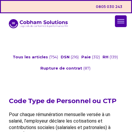
0805 030 243
Tous les articles
(754)
DSN
(216)
Paie
(312)
RH
(139)
Rupture de contrat
(87)
Code Type de Personnel ou CTP
Pour chaque rémunération mensuelle versée à un
salarié, l’employeur déclare les cotisations et
contributions sociales (salariales et patronales) à