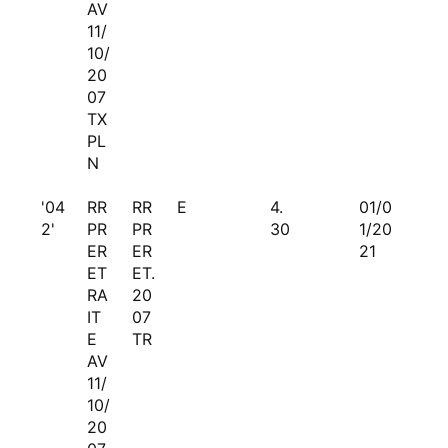
AV
11/
10/
20
07
TX
PL
N
'04
RR
RR
E
4.
01/0
2'
PR
PR
30
1/20
ER
ER
21
ET
ET.
RA
20
IT
07
E
TR
AV
11/
10/
20