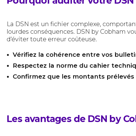
Pourquoi auditer votre DSN
La DSN est un fichier complexe, comportant 
lourdes conséquences. DSN by Cobham vous ai
d’éviter toute erreur coûteuse.
Vérifiez la cohérence entre vos bulleti
Respectez la norme du cahier techniqu
Confirmez que les montants prélevés
Les avantages de DSN by C