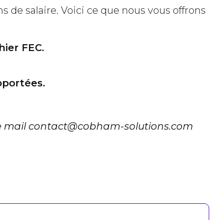
de salaire. Voici ce que nous vous offrons
hier FEC.
pportées.
u le mail contact@cobham-solutions.com