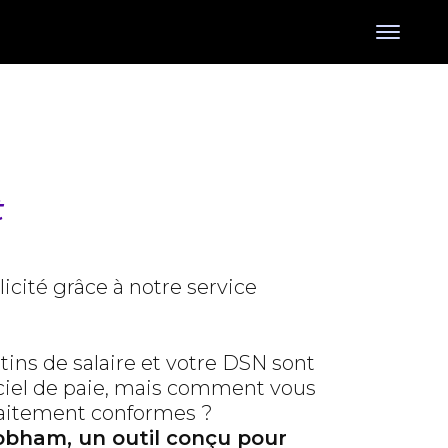
t
icité grâce à notre service
tins de salaire et votre DSN sont
iciel de paie, mais comment vous
rfaitement conformes ?
bham, un outil conçu pour