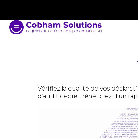
contact@cobham-solutions.com
0805 030 243
Vérifiez la qualité de vos déclara
d’audit dédié. Bénéficiez d’un ra