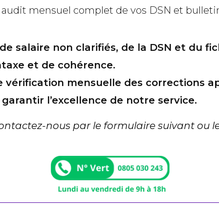
udit mensuel complet de vos DSN et bulletins 
 salaire non clarifiés, de la DSN et du fic
ntaxe et de cohérence.
e vérification mensuelle des corrections a
garantir l’excellence de notre service.
contactez-nous par le formulaire suivant o