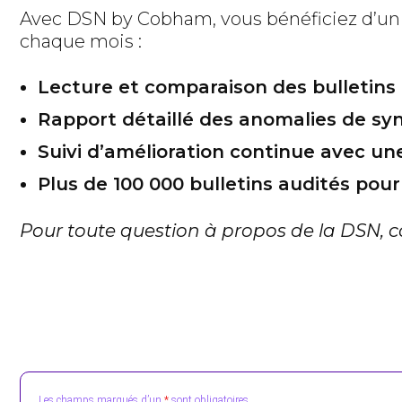
Avec DSN by Cobham, vous bénéficiez d’un a
chaque mois :
Lecture et comparaison des bulletins de
Rapport détaillé des anomalies de sy
Suivi d’amélioration continue avec un
Plus de 100 000 bulletins audités pour 
Pour toute question à propos de la DSN, 
Les champs marqués d’un
*
sont obligatoires