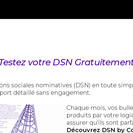
Testez votre DSN Gratuitemen
tions sociales nominatives (DSN) en toute simpl
pport détaillé sans engagement.
Chaque mois, vos bulle
produits par votre log
assurer qu’ils sont pa
Découvrez DSN by Co