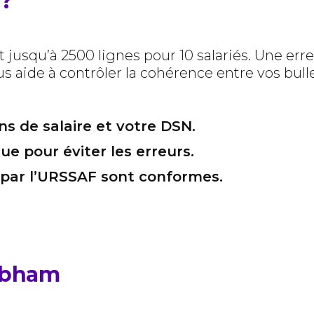
 ?
jusqu’à 2500 lignes pour 10 salariés. Une erre
de à contrôler la cohérence entre vos bulletin
ns de salaire et votre DSN.
e pour éviter les erreurs.
 par l’URSSAF sont conformes.
obham