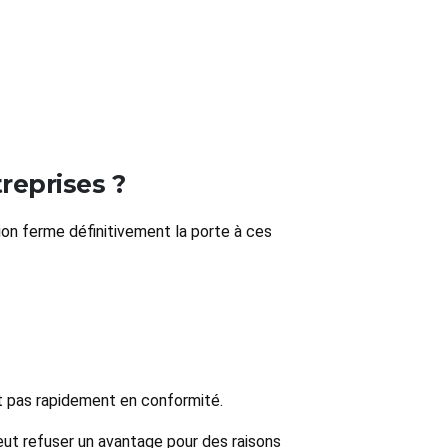
reprises ?
sion ferme définitivement la porte à ces
nt pas rapidement en conformité.
peut refuser un avantage pour des raisons