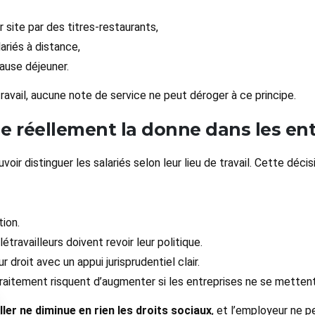
r site par des titres-restaurants,
ariés à distance,
pause déjeuner.
ravail, aucune note de service ne peut déroger à ce principe.
e réellement la donne dans les ent
r distinguer les salariés selon leur lieu de travail. Cette déci
tion.
étravailleurs doivent revoir leur politique.
droit avec un appui jurisprudentiel clair.
 traitement risquent d’augmenter si les entreprises ne se mette
ller ne diminue en rien les droits sociaux
, et l’employeur ne 