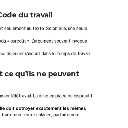
Code du travail
 et seulement au texte. Selon elle, une seule
tendu « surcoût ». L’argument souvent invoqué
e déjeuner s’inscrit dans le temps de travail,
t ce qu’ils ne peuvent
x en télétravail. La mise en place du dispositif
 elle doit octroyer exactement les mêmes
e traitement entre salariés, parfaitement