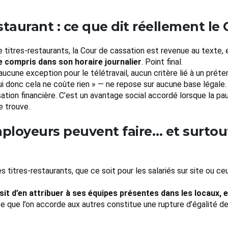
staurant : ce que dit réellement le 
e titres-restaurants, la Cour de cassation est revenue au texte,
re compris dans son horaire journalier
. Point final.
aucune exception pour le télétravail, aucun critère lié à un pré
lui donc cela ne coûte rien » — ne repose sur aucune base légale.
tion financière. C’est un avantage social accordé lorsque la paus
e trouve.
employeurs peuvent faire… et surtou
 titres-restaurants, que ce soit pour les salariés sur site ou ceu
isit d’en attribuer à ses équipes présentes dans les locaux,
ce que l’on accorde aux autres constitue une rupture d’égalité d