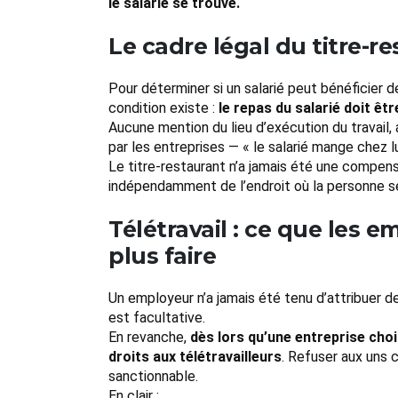
le salarié se trouve.
Le cadre légal du titre-re
Pour déterminer si un salarié peut bénéficier d
condition existe :
le repas du salarié doit êt
Aucune mention du lieu d’exécution du travail, 
par les entreprises — « le salarié mange chez 
Le titre-restaurant n’a jamais été une compensa
indépendamment de l’endroit où la personne s
Télétravail : ce que les 
plus faire
Un employeur n’a jamais été tenu d’attribuer des
est facultative.
En revanche,
dès lors qu’une entreprise cho
droits aux télétravailleurs
. Refuser aux uns 
sanctionnable.
En clair :