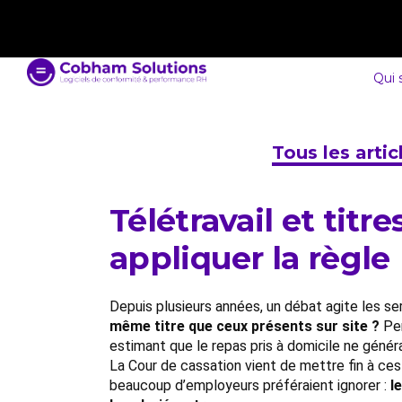
contact@cobham-solutions.com
0805 030 243
Qui
Tous les arti
Télétravail et titr
appliquer la règle
Depuis plusieurs années, un débat agite les ser
même titre que ceux présents sur site ?
Pen
estimant que le repas pris à domicile ne générai
La Cour de cassation vient de mettre fin à ces
beaucoup d’employeurs préféraient ignorer :
l