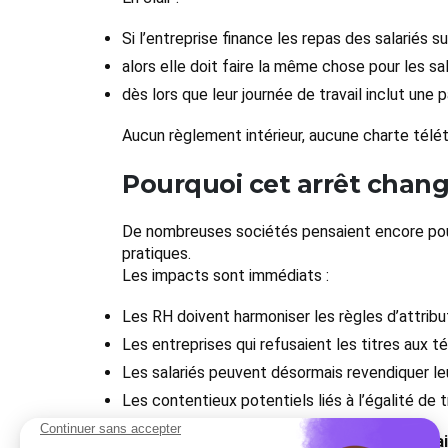
Si l’entreprise finance les repas des salariés su
alors elle doit faire la même chose pour les sal
dès lors que leur journée de travail inclut une 
Aucun règlement intérieur, aucune charte télét
Pourquoi cet arrêt chang
De nombreuses sociétés pensaient encore pouvoi
pratiques.
Les impacts sont immédiats :
Les RH doivent harmoniser les règles d’attribu
Les entreprises qui refusaient les titres aux tél
Les salariés peuvent désormais revendiquer leur 
Les contentieux potentiels liés à l’égalité de
Le message de la Cour est limpide :
télétravai