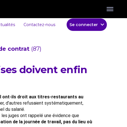
tualités
Contactez-nous
Se connecter
de contrat
(87)
rises doivent enfin
il ont-ils droit aux titres-restaurants au
ter, d’autres refusaient systématiquement,
l du salarié.
, les juges ont rappelé une évidence que
tion de la journée de travail, pas du lieu où