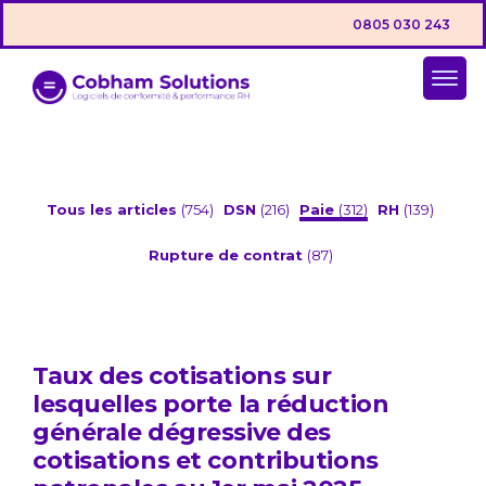
0805 030 243
Tous les articles
(754)
DSN
(216)
Paie
(312)
RH
(139)
Rupture de contrat
(87)
Taux des cotisations sur
lesquelles porte la réduction
générale dégressive des
cotisations et contributions