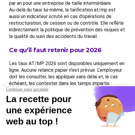
par an pour une entreprise de taille intermédiaire.
Au-delà du taux lui-même, la tarification at/mp est
aussi un indicateur scruté en cas d’opérations de
restructuration, de cession ou de contrôle. Elle reflète
indirectement la politique de prévention des risques et
la qualité du suivi des accidents du travail.
Ce qu’il faut retenir pour 2026
Les taux AT/MP 2026 sont disponibles uniquement en
ligne. Aucune relance papier n’est prévue. L’employeur
doit les consulter, les appliquer sans délai et, le cas
échéant, les contester dans les temps impartis.
Dans un contexte où l’administration transfère de plus
en plus la charge de la vigilance sur les entreprises
elles-mêmes, la tarification at/mp illustre parfaitement
cette logique : tout est accessible, mais rien n’est
rappelé.