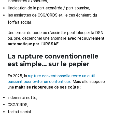
indemnités exonérées,
l’indication de la part exonérée / part soumise,
les assiettes de CSG/CRDS et, le cas échéant, du
forfait social.
Une erreur de code ou d’assiette peut bloquer la DSN
ou, pire, déclencher une anomalie
avec recouvrement
automatique par l’URSSAF
.
La rupture conventionnelle
est simple… sur le papier
En 2025, la
rupture conventionnelle reste un outil
puissant pour éviter un contentieux
. Mais elle suppose
une
maîtrise rigoureuse de ses coûts
:
indemnité nette,
CSG/CRDS,
forfait social,