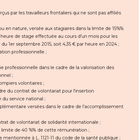
us par les travailleurs frontaliers qui ne sont pas affiliés
s ou en nature, versée aux stagiaires dans la limite de 15%%
r heure de stage effectuée au cours d’un mois pour les
du 1er septembre 2015, soit 4,35 € par heure en 2024 ;
tion professionnelle ;
ie professionnelle dans le cadre de la valorisation des
nnel ;
ompiers volontaires ;
dre du contrat de volontariat pour l'insertion
 du service national ;
pplémentaire versées dans le cadre de l’accomplissement
rat de volontariat de solidarité internationale ;
 limite de 40 %% de cette rémunération ;
e mentionnée à L. 1121-11 du code de la santé publique ;