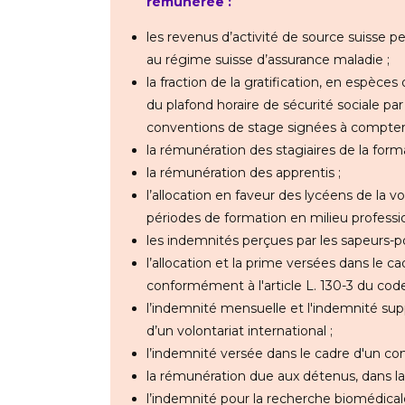
rémunérée :
les revenus d’activité de source suisse perç
au régime suisse d’assurance maladie ;
la fraction de la gratification, en espèce
du plafond horaire de sécurité sociale pa
conventions de stage signées à compter 
la rémunération des stagiaires de la forma
la rémunération des apprentis ;
l’allocation en faveur des lycéens de la vo
périodes de formation en milieu professio
les indemnités perçues par les sapeurs-p
l’allocation et la prime versées dans le ca
conformément à l'article L. 130-3 du code
l’indemnité mensuelle et l'indemnité su
d’un volontariat international ;
l’indemnité versée dans le cadre d'un cont
la rémunération due aux détenus, dans la
l’indemnité pour la recherche biomédical