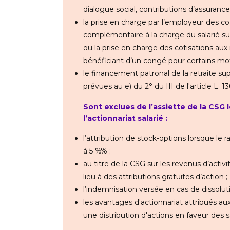
dialogue social, contributions d’assuran
la prise en charge par l’employeur des cot
complémentaire à la charge du salarié sur
ou la prise en charge des cotisations aux
bénéficiant d’un congé pour certains moti
le financement patronal de la retraite su
prévues au e) du 2° du III de l'article L. 1
Sont exclues de l’assiette de la CSG
l’actionnariat salarié :
l’attribution de stock-options lorsque le r
à 5 %% ;
au titre de la CSG sur les revenus d’activi
lieu à des attributions gratuites d’action ;
l’indemnisation versée en cas de dissolu
les avantages d'actionnariat attribués aux
une distribution d'actions en faveur des s