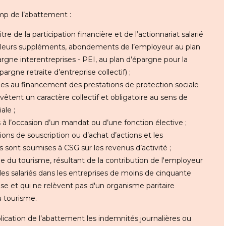
mp de l’abattement :
e de la participation financière et de l’actionnariat salarié
ue leurs suppléments, abondements de l’employeur au plan
rgne interentreprises - PEI, au plan d’épargne pour la
argne retraite d’entreprise collectif) ;
ées au financement des prestations de protection sociale
êtent un caractère collectif et obligatoire au sens de
ale ;
à l’occasion d’un mandat ou d’une fonction élective ;
ions de souscription ou d’achat d’actions et les
es sont soumises à CSG sur les revenus d’activité ;
ode du tourisme, résultant de la contribution de l'employeur
les salariés dans les entreprises de moins de cinquante
se et qui ne relèvent pas d'un organisme paritaire
u tourisme.
cation de l’abattement les indemnités journalières ou