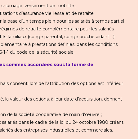
ce chômage, versement de mobilité ;
isations d’assurance vieillesse et de retraite
 la base d’un temps plein pour les salariés à temps partiel
 régimes de retraite complémentaire pour les salariés
fs familiaux (congé parental, congé proche aidant …) ;
pplémentaire à prestations définies, dans les conditions
36-1-1 du code de la sécurité sociale.
 les sommes accordées sous la forme de
abais consenti lors de l’attribution des options est inférieur
té, la valeur des actions, à leur date d’acquisition, donnant
tion de la société coopérative de main d’œuvre ;
 salariés dans le cadre de la loi du 24 octobre 1980 créant
alariés des entreprises industrielles et commerciales.