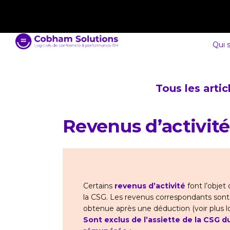
contact@cobham-solutions.com
0805 030 243
Qui 
Tous les arti
Revenus d’activités
Certains
revenus d’activité
font l’objet
la CSG. Les revenus correspondants sont 
obtenue après une déduction (voir plus lo
Sont exclus de l’assiette de la CSG du