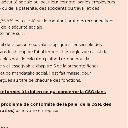
 sécurité sociale ou, pour leur compte, par les employeurs
é ou de la paternité, des accidents du travail et des
1,75 %% est calculé sur le montant brut des rémunérations
 de la sécurité sociale.
 comme suit :
uel de la sécurité sociale s’applique à l’ensemble des
ns le champ de l’abattement. Les règles de calcul du
bles pour le calcul du plafond retenu pour la
ieillesse (voir le chapitre 6 de la présente fiche).
t de mandataire social, il est fait masse, pour
rçues au titre de chacune des fonctions.
conformes à la loi en ce qui concerne la CSG dans
t
problème de conformité de la paie, de la DSN, des
autres)
dans votre entreprise