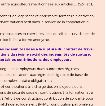
e entre agriculteurs mentionnées aux articles L. 352-1 et L.
ent et de logement et l'indemnité forfaitaire d’entretien
rvice national actif dans le service de la coopération ou
dministrateurs et membres des conseils de surveillance de
rcice libéral à forme anonyme.
es indemnités liées à la rupture du contrat de travail
ditions du régime social des indemnités de rupture.
 certaines contributions des employeurs :
a charge des employeurs dues auprès des régimes
ent les cotisations aux régimes obligatoire de base de
te complémentaire obligatoires ;
s et contributions à la charge des employeurs dont
tions de sécurité sociale : contributions à la formation et à
 à l’effort de construction, contribution de solidarité pour
nal d’aide au logement (FNAL), contribution patronale au