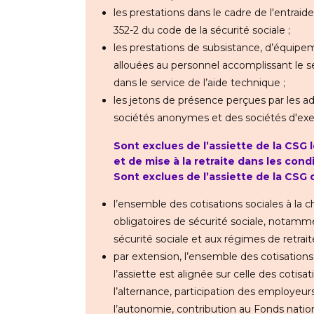
les prestations dans le cadre de l'entraid
352-2 du code de la sécurité sociale ;
les prestations de subsistance, d’équipem
allouées au personnel accomplissant le se
dans le service de l’aide technique ;
les jetons de présence perçues par les a
sociétés anonymes et des sociétés d'exe
Sont exclues de l’assiette de la CSG l
et de mise à la retraite dans les con
Sont exclues de l’assiette de la CSG
l’ensemble des cotisations sociales à l
obligatoires de sécurité sociale, notamm
sécurité sociale et aux régimes de retrai
par extension, l’ensemble des cotisation
l’assiette est alignée sur celle des cotisa
l’alternance, participation des employeurs
l’autonomie, contribution au Fonds natio