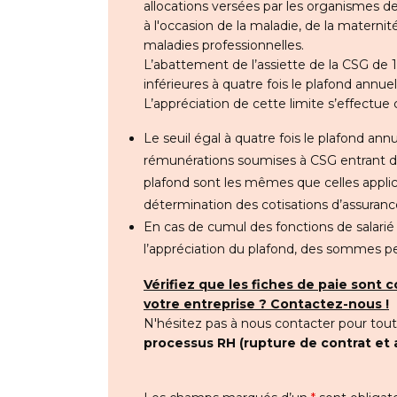
allocations versées par les organismes de
à l'occasion de la maladie, de la maternit
maladies professionnelles.
L’abattement de l’assiette de la CSG de 
inférieures à quatre fois le plafond annuel
L’appréciation de cette limite s’effectue
Le seuil égal à quatre fois le plafond ann
rémunérations soumises à CSG entrant da
plafond sont les mêmes que celles applica
détermination des cotisations d’assurance v
En cas de cumul des fonctions de salarié e
l’appréciation du plafond, des sommes pe
Vérifiez que les fiches de paie sont 
votre entreprise ? Contactez-nous !
N'hésitez pas à nous contacter pour tou
processus RH (rupture de contrat et 