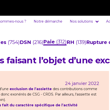
sommes-nous ?
Notre démarche
Nos solutions
Ac
Paie
(312)
cles
(754)
DSN
(216)
RH
(139)
Rupture 
 faisant l’objet d’une exc
24 janvier 2022
 d’une
exclusion de l’assiette
des contributions comme
donc exonérés de CSG - CRDS. Par ailleurs, l'assiette est
in).
 fait du caractère spécifique de l’activité