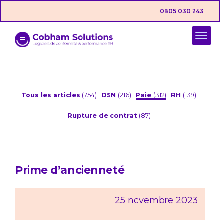
0805 030 243
Tous les articles
(754)
DSN
(216)
Paie
(312)
RH
(139)
Rupture de contrat
(87)
Prime d’ancienneté
25 novembre 2023