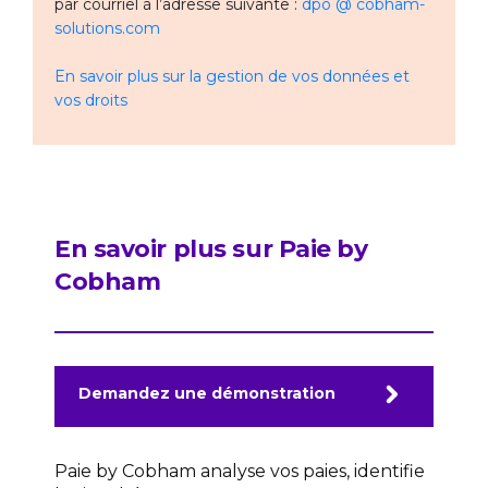
par courriel à l’adresse suivante :
dpo @ cobham-
solutions.com
En savoir plus sur la gestion de vos données et
vos droits
En savoir plus sur Paie by
Cobham
Demandez une démonstration
Paie by Cobham analyse vos paies, identifie