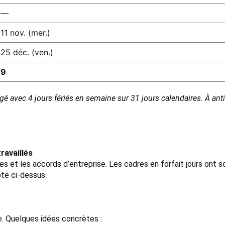
—
11 nov. (mer.)
25 déc. (ven.)
9
é avec 4 jours fériés en semaine sur 31 jours calendaires. À anti
ravaillés
ves et les accords d’entreprise. Les cadres en forfait jours ont
te ci-dessus.
e. Quelques idées concrètes :