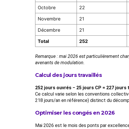
Octobre
22
Novembre
21
Décembre
21
Total
252
Remarque : mai 2026 est particulièrement charg
avenants de modulation.
Calcul des jours travaillés
252 jours ouvrés − 25 jours CP = 227 jours t
Ce calcul varie selon les conventions collecti
218 jours/an en référence) distinct du décomp
Optimiser les congés en 2026
Mai 2026 est le mois des ponts par excellenc