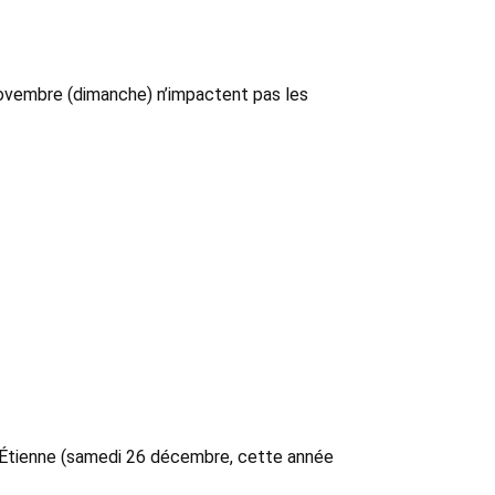
 novembre (dimanche) n’impactent pas les
int-Étienne (samedi 26 décembre, cette année