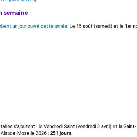
en semaine
ombent un jour ouvré cette année
. Le 15 août (samedi) et le 1er
taires s’ajoutent : le Vendredi Saint (vendredi 3 avril) et la Sa
és Alsace-Moselle 2026 :
251 jours
.