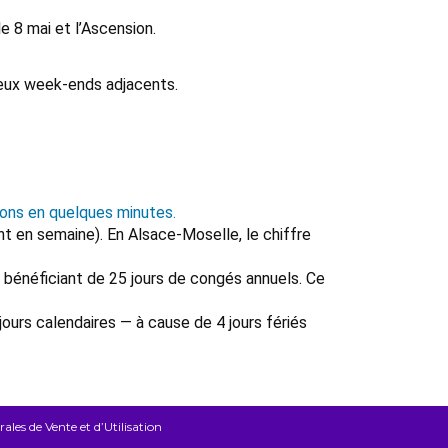
e 8 mai et l’Ascension.
 deux week-ends adjacents.
ions en quelques minutes.
t en semaine). En Alsace-Moselle, le chiffre
 h bénéficiant de 25 jours de congés annuels. Ce
ours calendaires — à cause de 4 jours fériés
les de Vente et d’Utilisation