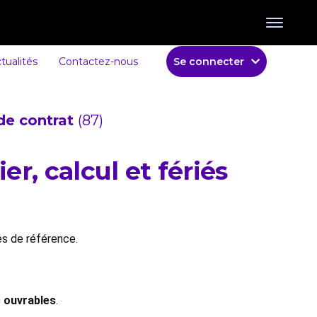
tualités
Contactez-nous
Se connecter
de contrat
(87)
er, calcul et fériés
res de référence.
s ouvrables
.