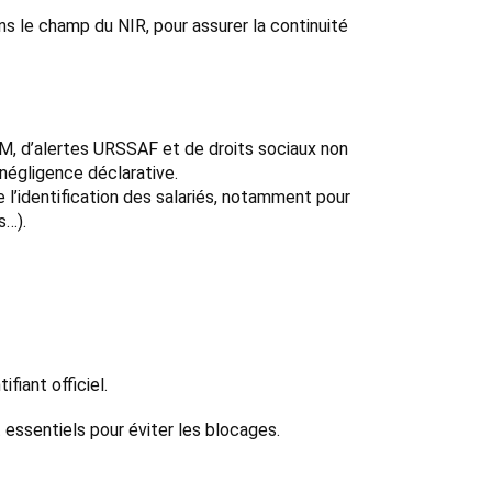
s le champ du NIR, pour assurer la continuité
RM, d’alertes URSSAF et de droits sociaux non
 négligence déclarative.
 l’identification des salariés, notamment pour
s…).
fiant officiel.
t essentiels pour éviter les blocages.