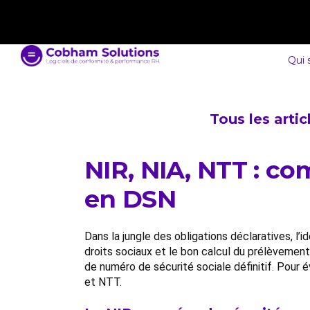
contact@cobham-solutions.com
0805 030 243
Qui
Tous les arti
NIR, NIA, NTT : co
en DSN
Dans la jungle des obligations déclaratives, l’i
droits sociaux et le bon calcul du prélèvement
de numéro de sécurité sociale définitif. Pour é
et NTT.