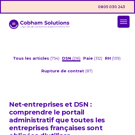
0805 030 243
Tous les articles
(754)
DSN
(216)
Paie
(312)
RH
(139)
Rupture de contrat
(87)
Net-entreprises et DSN :
comprendre le portail
administratif que toutes les
entreprises françaises sont