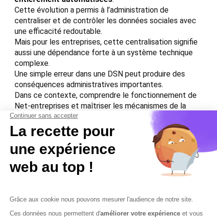
Cette évolution a permis à l’administration de
centraliser et de contrôler les données sociales avec
une efficacité redoutable.
Mais pour les entreprises, cette centralisation signifie
aussi une dépendance forte à un système technique
complexe.
Une simple erreur dans une DSN peut produire des
conséquences administratives importantes.
Dans ce contexte, comprendre le fonctionnement de
Net-entreprises et maîtriser les mécanismes de la
DSN n’est plus une option.
C’est désormais une compétence essentielle pour
toute entreprise qui souhaite sécuriser sa gestion
sociale et éviter les mauvaises surprises
administratives.
Contactez-nous
Mentions légales
Plan du site