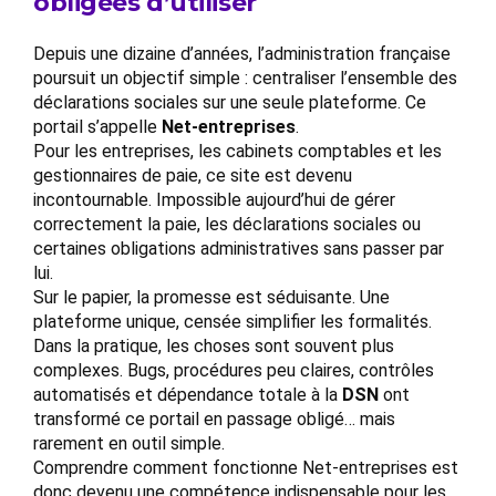
obligées d’utiliser
Depuis une dizaine d’années, l’administration française
poursuit un objectif simple : centraliser l’ensemble des
déclarations sociales sur une seule plateforme. Ce
portail s’appelle
Net-entreprises
.
Pour les entreprises, les cabinets comptables et les
gestionnaires de paie, ce site est devenu
incontournable. Impossible aujourd’hui de gérer
correctement la paie, les déclarations sociales ou
certaines obligations administratives sans passer par
lui.
Sur le papier, la promesse est séduisante. Une
plateforme unique, censée simplifier les formalités.
Dans la pratique, les choses sont souvent plus
complexes. Bugs, procédures peu claires, contrôles
automatisés et dépendance totale à la
DSN
ont
transformé ce portail en passage obligé… mais
rarement en outil simple.
Comprendre comment fonctionne Net-entreprises est
donc devenu une compétence indispensable pour les