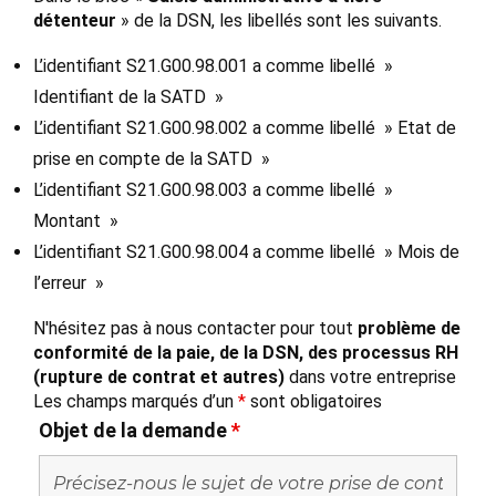
détenteur
» de la DSN, les libellés sont les suivants.
L’identifiant S21.G00.98.001 a comme libellé »
Identifiant de la SATD »
L’identifiant S21.G00.98.002 a comme libellé » Etat de
prise en compte de la SATD »
L’identifiant S21.G00.98.003 a comme libellé »
Montant »
L’identifiant S21.G00.98.004 a comme libellé » Mois de
l’erreur »
N'hésitez pas à nous contacter pour tout
problème de
conformité de la paie, de la DSN, des processus RH
(rupture de contrat et autres)
dans votre entreprise
Les champs marqués d’un
*
sont obligatoires
Objet de la demande
*