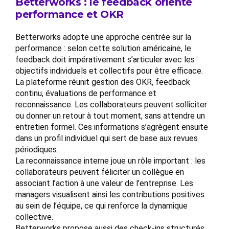
Betterworks : le feedback orienté
performance et OKR
Betterworks adopte une approche centrée sur la
performance : selon cette solution américaine, le
feedback doit impérativement s’articuler avec les
objectifs individuels et collectifs pour être efficace.
La plateforme réunit gestion des OKR, feedback
continu, évaluations de performance et
reconnaissance. Les collaborateurs peuvent solliciter
ou donner un retour à tout moment, sans attendre un
entretien formel. Ces informations s’agrègent ensuite
dans un profil individuel qui sert de base aux revues
périodiques.
La reconnaissance interne joue un rôle important : les
collaborateurs peuvent féliciter un collègue en
associant l’action à une valeur de l’entreprise. Les
managers visualisent ainsi les contributions positives
au sein de l’équipe, ce qui renforce la dynamique
collective.
Betterworks propose aussi des check-ins structurés