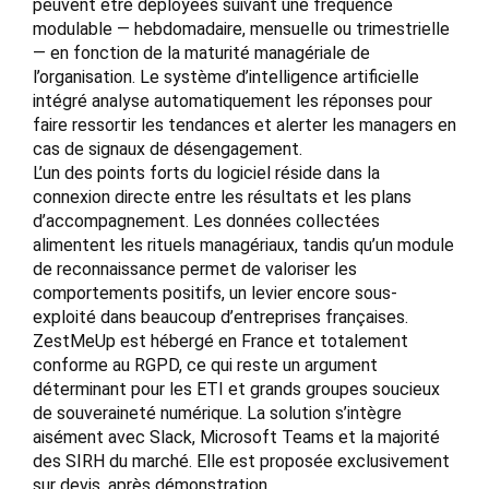
peuvent être déployées suivant une fréquence
modulable — hebdomadaire, mensuelle ou trimestrielle
— en fonction de la maturité managériale de
l’organisation. Le système d’intelligence artificielle
intégré analyse automatiquement les réponses pour
faire ressortir les tendances et alerter les managers en
cas de signaux de désengagement.
L’un des points forts du logiciel réside dans la
connexion directe entre les résultats et les plans
d’accompagnement. Les données collectées
alimentent les rituels managériaux, tandis qu’un module
de reconnaissance permet de valoriser les
comportements positifs, un levier encore sous-
exploité dans beaucoup d’entreprises françaises.
ZestMeUp est hébergé en France et totalement
conforme au RGPD, ce qui reste un argument
déterminant pour les ETI et grands groupes soucieux
de souveraineté numérique. La solution s’intègre
aisément avec Slack, Microsoft Teams et la majorité
des SIRH du marché. Elle est proposée exclusivement
sur devis, après démonstration.