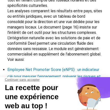
tout en tenant compte des fuseaux horaires et des
spécificités culturelles.
Les analyses comparent les résultats entre pays, sites
ou entités juridiques, avec un tableau de bord
consolidé pour la direction et une vue dédiée pour les
managers locaux. Le document (page 16) insiste sur
l’intérêt de cet outil pour les structures complexes.
L’intégration naturelle avec les solutions de paie et de
conformité Deel permet une circulation fluide des
données sans ressaisie. Le module est généralement
commercialisé en supplément de l’abonnement global.
Voir aussi:
Employee Net Promoter Score (eNPS) : un indicateur
clé pour mesurer l’engagement, prévenir les risques et
sécuriser l’entreprise
Score de Pulse Survey : l’indicateur agile qui met le
doigt sur les tensions internes