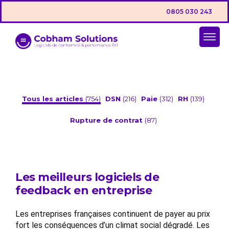
0805 030 243
Tous les articles
(754)
DSN
(216)
Paie
(312)
RH
(139)
Rupture de contrat
(87)
Les meilleurs logiciels de
feedback en entreprise
Les entreprises françaises continuent de payer au prix
fort les conséquences d’un climat social dégradé. Les