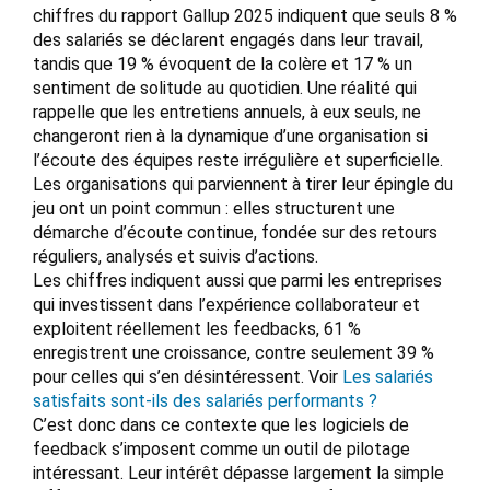
chiffres du rapport Gallup 2025 indiquent que seuls 8 %
des salariés se déclarent engagés dans leur travail,
tandis que 19 % évoquent de la colère et 17 % un
sentiment de solitude au quotidien. Une réalité qui
rappelle que les entretiens annuels, à eux seuls, ne
changeront rien à la dynamique d’une organisation si
l’écoute des équipes reste irrégulière et superficielle.
Les organisations qui parviennent à tirer leur épingle du
jeu ont un point commun : elles structurent une
démarche d’écoute continue, fondée sur des retours
réguliers, analysés et suivis d’actions.
Les chiffres indiquent aussi que parmi les entreprises
qui investissent dans l’expérience collaborateur et
exploitent réellement les feedbacks, 61 %
enregistrent une croissance, contre seulement 39 %
pour celles qui s’en désintéressent. Voir
Les salariés
satisfaits sont-ils des salariés performants ?
C’est donc dans ce contexte que les logiciels de
feedback s’imposent comme un outil de pilotage
intéressant. Leur intérêt dépasse largement la simple