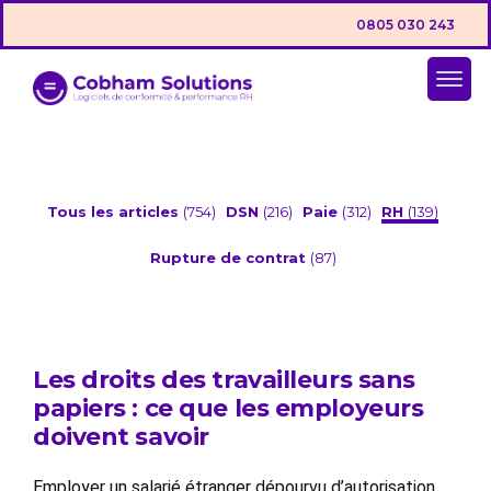
0805 030 243
Tous les articles
(754)
DSN
(216)
Paie
(312)
RH
(139)
Rupture de contrat
(87)
Les droits des travailleurs sans
papiers : ce que les employeurs
doivent savoir
Employer un salarié étranger dépourvu d’autorisation