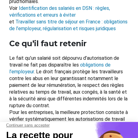
prud’homales.
Voir
Identification des salariés en DSN : règles,
vérifications et erreurs à éviter
et
Travailler sans titre de séjour en France : obligations
de l’employeur, régularisation et risques juridiques
Ce qu’il faut retenir
Le fait qu’un salarié soit dépourvu d’autorisation de
travail ne fait pas disparaître les
obligations de
l’employeur
. Le droit français protège les travailleurs
contre les abus en leur garantissant notamment le
paiement de leur rémunération, le respect des règles
relatives au temps de travail, aux congés, à la santé et
à la sécurité ainsi que différentes indemnités lors de la
rupture du contrat.
Pour les entreprises, la meilleure protection consiste à
vérifier systématiquement les autorisations de travail
avant toute embauche et à suivre leur validité pendant
toute la durée de la relation de travail. Cette vigilance