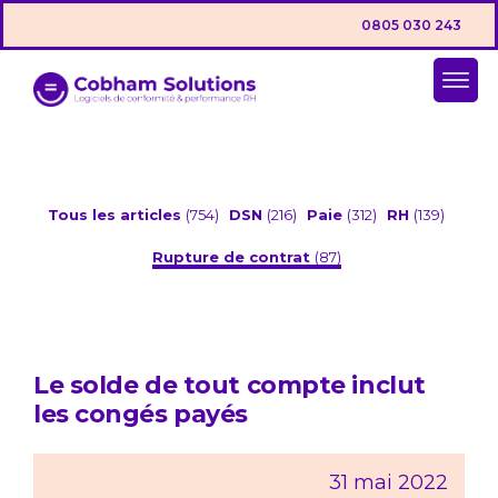
0805 030 243
Tous les articles
(754)
DSN
(216)
Paie
(312)
RH
(139)
Rupture de contrat
(87)
Le solde de tout compte inclut
les congés payés
31 mai 2022