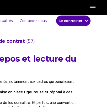
tualités
Contactez-nous
Se connecter
de contrat
(87)
 repos et lecture du
salariés, notamment aux cadres qui bénéficient
 mise en place rigoureuse et répond à des
e de les connaître. Et parfois, une convention