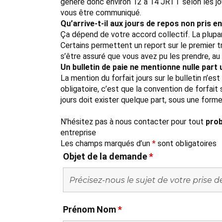
génère donc environ 12 à 14 JRTT selon les jo
vous être communiqué.
Qu’arrive-t-il aux jours de repos non pris en
Ça dépend de votre accord collectif. La plupa
Certains permettent un report sur le premier tr
s’être assuré que vous avez pu les prendre, au 
Un bulletin de paie ne mentionne nulle part
La mention du forfait jours sur le bulletin n’e
obligatoire, c’est que la convention de forfait
jours doit exister quelque part, sous une form
N'hésitez pas à nous contacter pour tout
prob
entreprise
Les champs marqués d’un
*
sont obligatoires
Objet de la demande
*
Prénom Nom
*