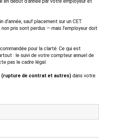
lé en début d’année par votre employeur et
in d’année, sauf placement sur un CET.
s non pris sont perdus — mais l’employeur doit
 recommandée pour la clarté. Ce qui est
urtout : le suivi de votre compteur annuel de
te pas le cadre légal.
 (rupture de contrat et autres)
dans votre