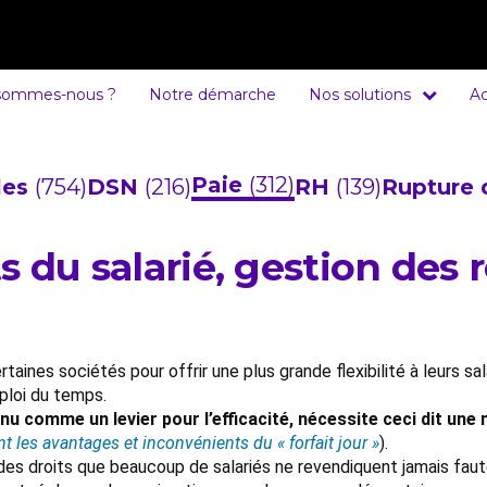
sommes-nous ?
Notre démarche
Nos solutions
Ac
Paie
(312)
cles
(754)
DSN
(216)
RH
(139)
Rupture 
its du salarié, gestion des
ertaines sociétés pour offrir une plus grande flexibilité à leurs 
ploi du temps.
u comme un levier pour l’efficacité, nécessite ceci dit une
nt les avantages et inconvénients du « forfait jour »
).
c des droits que beaucoup de salariés ne revendiquent jamais faut