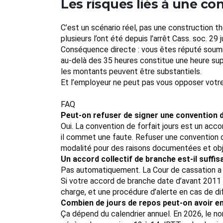
Les risques liés à une con
C’est un scénario réel, pas une construction th
plusieurs l’ont été depuis l’arrêt Cass. soc. 29
Conséquence directe : vous êtes réputé soumis
au-delà des 35 heures constitue une heure supp
les montants peuvent être substantiels.
Et l’employeur ne peut pas vous opposer votre 
FAQ
Peut-on refuser de signer une convention d
Oui. La convention de forfait jours est un acco
il commet une faute. Refuser une convention de
modalité pour des raisons documentées et obj
Un accord collectif de branche est-il suffisa
Pas automatiquement. La Cour de cassation a in
Si votre accord de branche date d’avant 2011 san
charge, et une procédure d’alerte en cas de dif
Combien de jours de repos peut-on avoir en 
Ça dépend du calendrier annuel. En 2026, le no