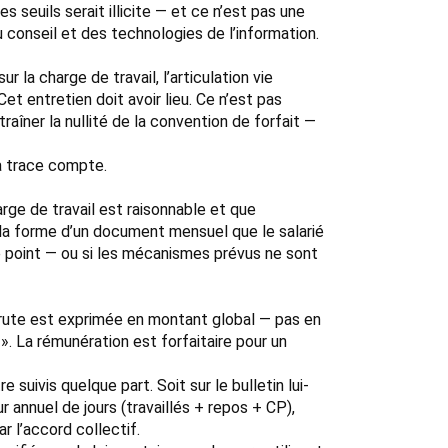
 seuils serait illicite — et ce n’est pas une
 conseil et des technologies de l’information.
 la charge de travail, l’articulation vie
Cet entretien doit avoir lieu. Ce n’est pas
aîner la nullité de la convention de forfait —
La trace compte.
rge de travail est raisonnable et que
 la forme d’un document mensuel que le salarié
 ce point — ou si les mécanismes prévus ne sont
 brute est exprimée en montant global — pas en
h ». La rémunération est forfaitaire pour un
suivis quelque part. Soit sur le bulletin lui-
annuel de jours (travaillés + repos + CP),
r l’accord collectif.