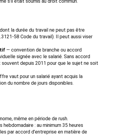
e s’il était soumis au droit commun.
dont la durée du travail ne peut pas être
3121-58 Code du travail). Il peut aussi viser
tif
— convention de branche ou accord
viduelle signée avec le salarié. Sans accord
nt souvent depuis 2011 pour que le sujet ne soit
ffre vaut pour un salarié ayant acquis la
ion du nombre de jours disponibles.
tonome, même en période de rush.
pos hebdomadaire : au minimum 35 heures
les par accord d’entreprise en matière de