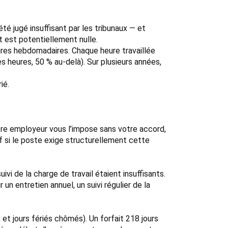
été jugé insuffisant par les tribunaux — et
it est potentiellement nulle.
ures hebdomadaires. Chaque heure travaillée
s heures, 50 % au-delà). Sur plusieurs années,
ié.
votre employeur vous l’impose sans votre accord,
uf si le poste exige structurellement cette
i de la charge de travail étaient insuffisants.
un entretien annuel, un suivi régulier de la
et jours fériés chômés). Un forfait 218 jours