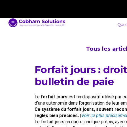
contact@cobham-solutions.com
0805 030 243
Qui 
Tous les arti
Forfait jours : dro
bulletin de paie
Le
forfait jours
est un dispositif utilisé par c
d’une autonomie dans l’organisation de leur em
Ce système du forfait jours, souvent reconn
règles bien précises.
(
Voir ici plus préciséme
Le forfait jours un cadre juridique précis, ave