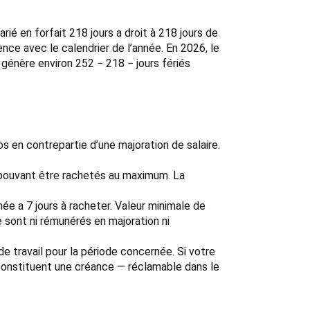
ié en forfait 218 jours a droit à 218 jours de
ence avec le calendrier de l’année. En 2026, le
 génère environ 252 − 218 − jours fériés
os en contrepartie d’une majoration de salaire.
s pouvant être rachetés au maximum. La
née a 7 jours à racheter. Valeur minimale de
e sont ni rémunérés en majoration ni
de travail pour la période concernée. Si votre
 constituent une créance — réclamable dans le