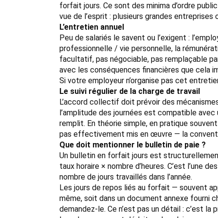
forfait jours. Ce sont des minima d’ordre public
vue de l’esprit : plusieurs grandes entreprise
L’entretien annuel
Peu de salariés le savent ou l’exigent : l’emplo
professionnelle / vie personnelle, la rémunératio
facultatif, pas négociable, pas remplaçable par
avec les conséquences financières que cela im
Si votre employeur n’organise pas cet entretie
Le suivi régulier de la charge de travail
L’accord collectif doit prévoir des mécanismes
l’amplitude des journées est compatible avec 
remplit. En théorie simple, en pratique souvent
pas effectivement mis en œuvre — la conventio
Que doit mentionner le bulletin de paie ?
Un bulletin en forfait jours est structurellem
taux horaire × nombre d’heures. C’est l’une des 
nombre de jours travaillés dans l’année.
Les jours de repos liés au forfait — souvent app
même, soit dans un document annexe fourni chaq
demandez-le. Ce n’est pas un détail : c’est la