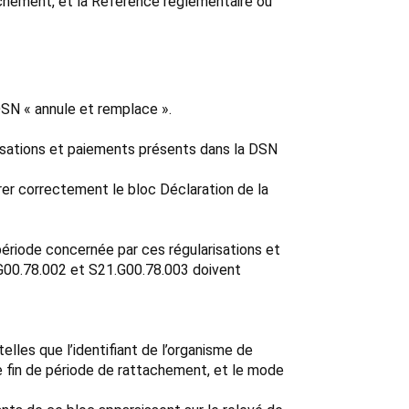
tachement, et la Référence réglementaire ou
DSN « annule et remplace ».
tisations et paiements présents dans la DSN
rer correctement le bloc Déclaration de la
période concernée par ces régularisations et
.G00.78.002 et S21.G00.78.003 doivent
lles que l’identifiant de l’organisme de
e fin de période de rattachement, et le mode