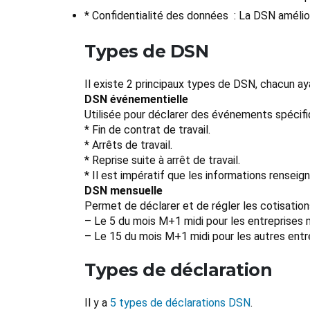
* Confidentialité des données : La DSN amélior
Types de DSN
Il existe 2 principaux types de DSN, chacun ay
DSN événementielle
Utilisée pour déclarer des événements spécifiq
* Fin de contrat de travail.
* Arrêts de travail.
* Reprise suite à arrêt de travail.
* Il est impératif que les informations rensei
DSN mensuelle
Permet de déclarer et de régler les cotisatio
– Le 5 du mois M+1 midi pour les entreprises 
– Le 15 du mois M+1 midi pour les autres entr
Types de déclaration
Il y a
5 types de déclarations DSN
.