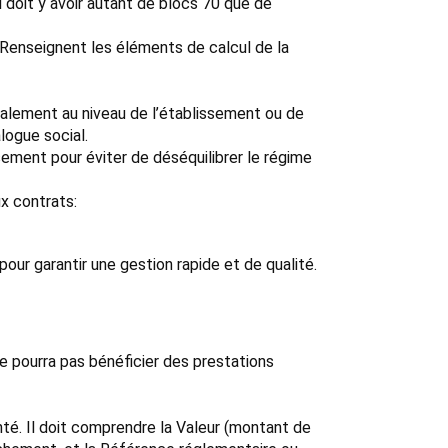
Il doit y avoir autant de blocs 70 que de
: Renseignent les éléments de calcul de la
balement au niveau de l’établissement ou de
logue social.
ssement pour éviter de déséquilibrer le régime
x contrats:
our garantir une gestion rapide et de qualité.
ne pourra pas bénéficier des prestations
té. Il doit comprendre la Valeur (montant de