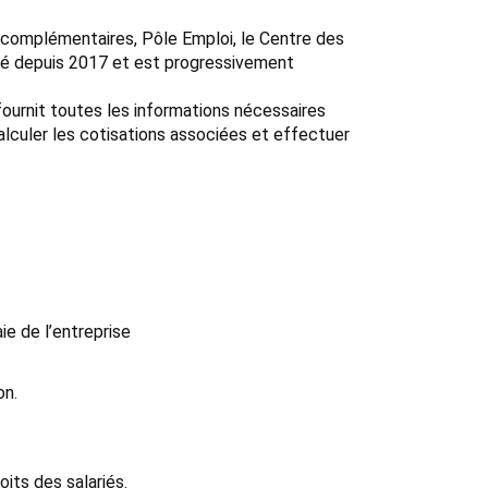
 complémentaires, Pôle Emploi, le Centre des
ivé depuis 2017 et est progressivement
ournit toutes les informations nécessaires
alculer les cotisations associées et effectuer
e de l’entreprise
on.
oits des salariés.