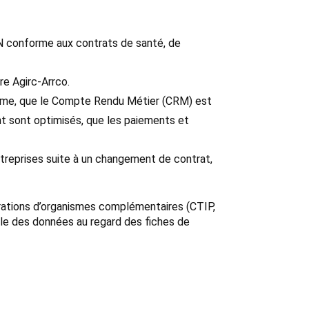
DSN conforme aux contrats de santé, de
re Agirc-Arrco.
nisme, que le Compte Rendu Métier (CRM) est
nt sont optimisés, que les paiements et
ntreprises suite à un changement de contrat,
érations d’organismes complémentaires (CTIP,
ôle des données au regard des fiches de