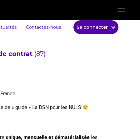
tualités
Contactez-nous
Se connecter
de contrat
(87)
 France.
orte de « guide » La DSN pour les NULS
ère
unique, mensuelle et dématérialisée
les