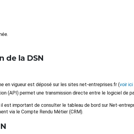
née.
n de la DSN
me en vigueur est déposé sur les sites net-entreprises.fr (
voir ic
on (API) permet une transmission directe entre le logiciel de p
l est important de consulter le tableau de bord sur Net-entrepr
ent via le Compte Rendu Métier (CRM).
SN