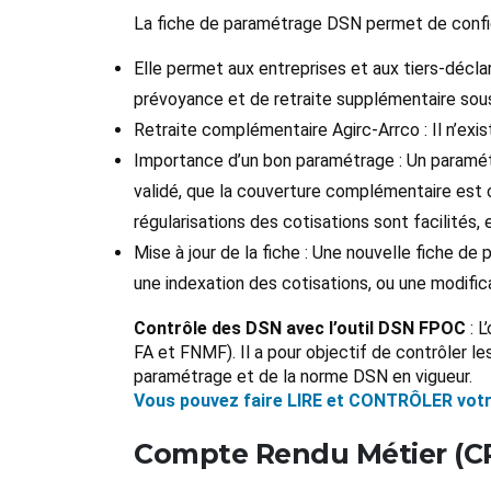
La fiche de paramétrage DSN permet de configu
Elle permet aux entreprises et aux tiers-décla
prévoyance et de retraite supplémentaire sousc
Retraite complémentaire Agirc-Arrco : Il n’exi
Importance d’un bon paramétrage : Un paramét
validé, que la couverture complémentaire est 
régularisations des cotisations sont facilités, 
Mise à jour de la fiche : Une nouvelle fiche 
une indexation des cotisations, ou une modific
Contrôle des DSN avec l’outil DSN FPOC
: L
FA et FNMF). Il a pour objectif de contrôler 
paramétrage et de la norme DSN en vigueur.
Vous pouvez faire LIRE et CONTRÔLER votre 
Compte Rendu Métier (C