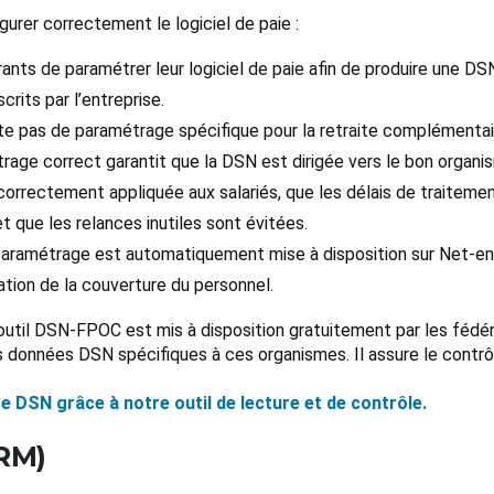
rer correctement le logiciel de paie :
rants de paramétrer leur logiciel de paie afin de produire une 
rits par l’entreprise.
ste pas de paramétrage spécifique pour la retraite complémentai
rage correct garantit que la DSN est dirigée vers le bon orga
correctement appliquée aux salariés, que les délais de traiteme
et que les relances inutiles sont évitées.
de paramétrage est automatiquement mise à disposition sur Net-e
ation de la couverture du personnel.
’outil DSN-FPOC est mis à disposition gratuitement par les féd
les données DSN spécifiques à ces organismes. Il assure le contr
DSN grâce à notre outil de lecture et de contrôle.
RM)