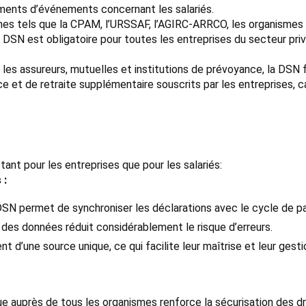
lements d’événements concernant les salariés.
smes tels que la CPAM, l’URSSAF, l’AGIRC-ARRCO, les organismes
a DSN est obligatoire pour toutes les entreprises du secteur pr
s assureurs, mutuelles et institutions de prévoyance, la DSN f
e et de retraite supplémentaire souscrits par les entreprises, c
tant pour les entreprises que pour les salariés:
 :
DSN permet de synchroniser les déclarations avec le cycle de pai
 des données réduit considérablement le risque d’erreurs.
d’une source unique, ce qui facilite leur maîtrise et leur gesti
ique auprès de tous les organismes renforce la sécurisation des dr