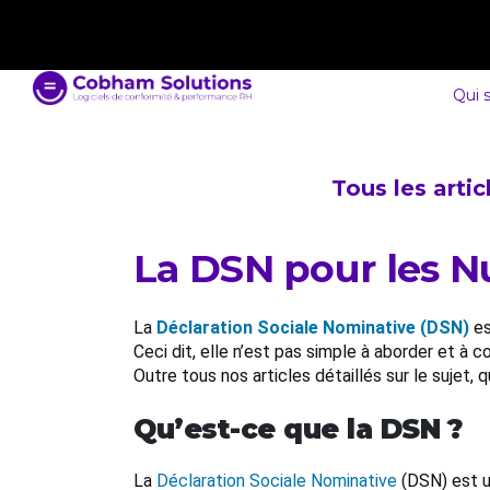
contact@cobham-solutions.com
0805 030 243
Qui 
Tous les arti
La DSN pour les N
La
Déclaration Sociale Nominative (DSN)
es
Ceci dit, elle n’est pas simple à aborder et à
Outre tous nos articles détaillés sur le sujet,
Qu’est-ce que la DSN ?
La
Déclaration Sociale Nominative
(DSN) est u