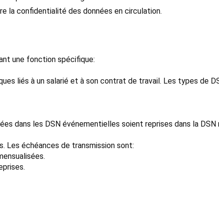
e la confidentialité des données en circulation.
ant une fonction spécifique:
ues liés à un salarié et à son contrat de travail. Les types de 
gnées dans les DSN événementielles soient reprises dans la DSN 
ns. Les échéances de transmission sont:
mensualisées.
eprises.