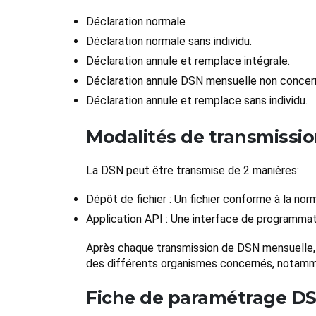
Déclaration normale
Déclaration normale sans individu.
Déclaration annule et remplace intégrale.
Déclaration annule DSN mensuelle non concer
Déclaration annule et remplace sans individu.
Modalités de transmissio
La DSN peut être transmise de 2 manières:
Dépôt de fichier : Un fichier conforme à la nor
Application API : Une interface de programmati
Après chaque transmission de DSN mensuelle, i
des différents organismes concernés, notamm
Fiche de paramétrage D