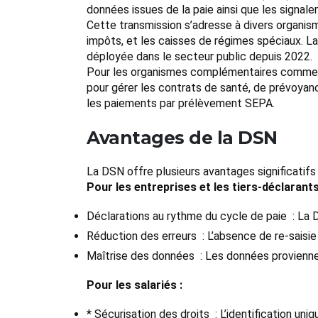
données issues de la paie ainsi que les signa
Cette transmission s’adresse à divers organi
impôts, et les caisses de régimes spéciaux. L
déployée dans le secteur public depuis 2022.
Pour les organismes complémentaires comme le
pour gérer les contrats de santé, de prévoyanc
les paiements par prélèvement SEPA.
Avantages de la DSN
La DSN offre plusieurs avantages significatifs 
Pour les entreprises et les tiers-déclarants
Déclarations au rythme du cycle de paie : La 
Réduction des erreurs : L’absence de re-saisie
Maîtrise des données : Les données proviennent 
Pour les salariés :
* Sécurisation des droits : L’identification un