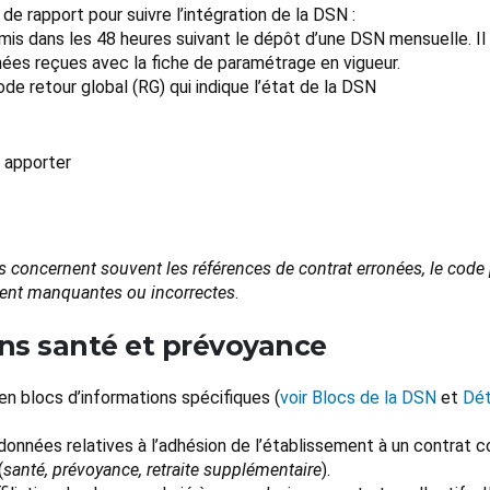
 rapport pour suivre l’intégration de la DSN :
is dans les 48 heures suivant le dépôt d’une DSN mensuelle. Il 
nées reçues avec la fiche de paramétrage en vigueur.
de retour global (RG) qui indique l’état de la DSN
 apporter
 concernent souvent les références de contrat erronées, le code 
ement manquantes ou incorrectes
.
ons santé et prévoyance
en blocs d’informations spécifiques (
voir Blocs de la DSN
et
Dét
onnées relatives à l’adhésion de l’établissement à un contrat c
(
santé, prévoyance, retraite supplémentaire
).