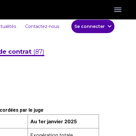
tualités
Contactez-nous
Se connecter
de contrat
(87)
cordées par le juge
Au 1er janvier 2025
Exonération totale