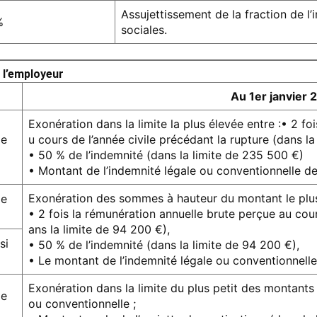
Assujettissement de la fraction de l
%
sociales.
r l’employeur
Au 1er janvier 
Exonération dans la limite la plus élevée entre :• 2 f
de
u cours de l’année civile précédant la rupture (dans la
• 50 % de l’indemnité (dans la limite de 235 500 €)
• Montant de l’indemnité légale ou conventionnelle de 
Exonération des sommes à hauteur du montant le plus
de
• 2 fois la rémunération annuelle brute perçue au cour
ans la limite de 94 200 €),
si
• 50 % de l’indemnité (dans la limite de 94 200 €),
• Le montant de l’indemnité légale ou conventionnelle 
Exonération dans la limite du plus petit des montants 
de
ou conventionnelle ;