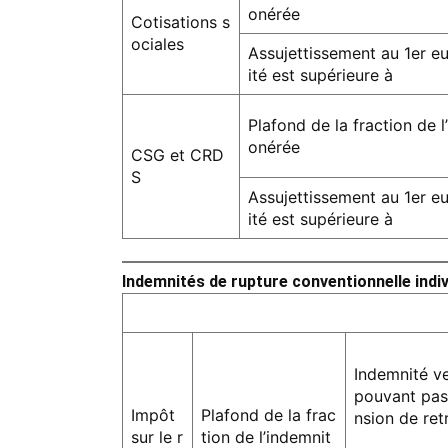
onérée
Cotisations s
ociales
Assujettissement au 1er eu
ité est supérieure à
Plafond de la fraction de 
onérée
CSG et CRD
S
Assujettissement au 1er eu
ité est supérieure à
Indemnités de rupture conventionnelle indiv
Indemnité ve
pouvant pas 
Impôt
Plafond de la frac
nsion de ret
sur le r
tion de l’indemnit