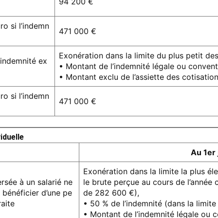
94 200 €
ro si l’indemn
471 000 €
Exonération dans la limite du plus petit de
l’indemnité ex
• Montant de l’indemnité légale ou convent
• Montant exclu de l’assiette des cotisation
ro si l’indemn
471 000 €
iduelle
Au 1er 
Exonération dans la limite la plus él
rsée à un salarié ne
le brute perçue au cours de l’année c
bénéficier d’une pe
de 282 600 €),
raite
• 50 % de l’indemnité (dans la limit
• Montant de l’indemnité légale ou 