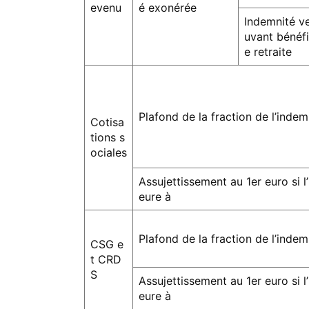
evenu
é exonérée
Indemnité ve
uvant bénéfi
e retraite
Plafond de la fraction de l’inde
Cotisa
tions s
ociales
Assujettissement au 1er euro si l
eure à
Plafond de la fraction de l’inde
CSG e
t CRD
S
Assujettissement au 1er euro si l
eure à