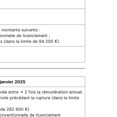
s montants suivants :
ionnelle de licenciement ;
s (dans la limite de 94 200 €).
janvier 2025
evée entre :• 2 fois la rémunération annuel
ivile précédant la rupture (dans la limite
e de 282 600 €)
conventionnelle de licenciement