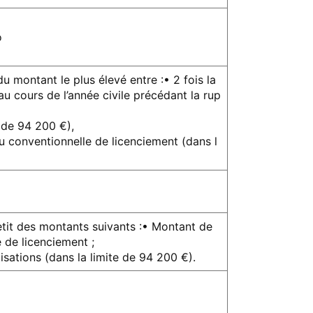
o
 montant le plus élevé entre :• 2 fois la
u cours de l’année civile précédant la rup
e de 94 200 €),
u conventionnelle de licenciement (dans l
etit des montants suivants :• Montant de
e de licenciement ;
isations (dans la limite de 94 200 €).