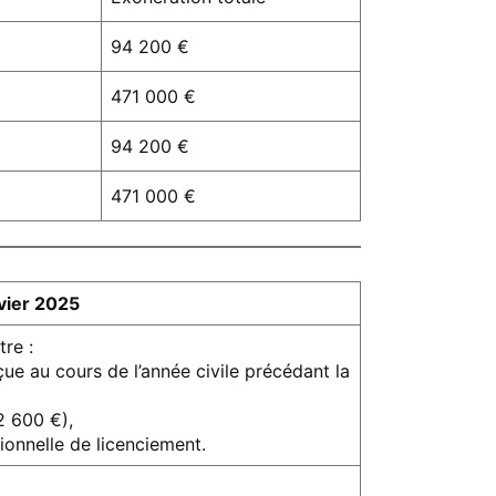
94 200 €
471 000 €
94 200 €
471 000 €
vier 2025
tre :
çue au cours de l’année civile précédant la
2 600 €),
ionnelle de licenciement.