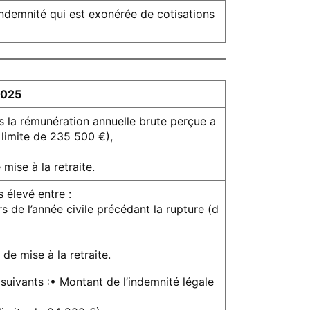
’indemnité qui est exonérée de cotisations
2025
ois la rémunération annuelle brute perçue a
 limite de 235 500 €),
mise à la retraite.
 élevé entre :
s de l’année civile précédant la rupture (d
de mise à la retraite.
suivants :• Montant de l’indemnité légale