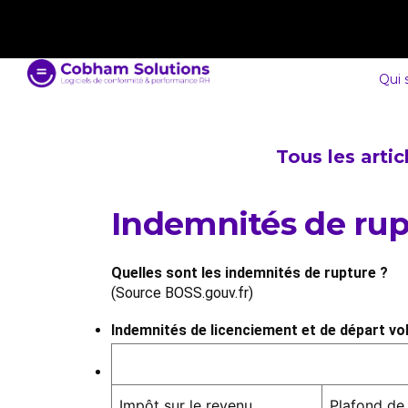
contact@cobham-solutions.com
0805 030 243
Qui
Tous les arti
Indemnités de rup
Quelles sont les indemnités de rupture ?
(Source BOSS.gouv.fr)
Indemnités de licenciement et de départ v
Impôt sur le revenu
Plafond de 