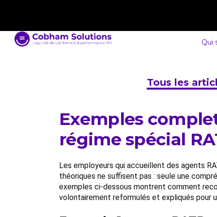
contact@cobham-solutions.com
0805 030 243
Qui
Tous les arti
Exemples complets 
régime spécial R
Les employeurs qui accueillent des agents RAT
théoriques ne suffisent pas : seule une compr
exemples ci-dessous montrent comment reconstr
volontairement reformulés et expliqués pour un