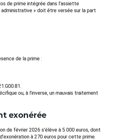
os de prime intégrée dans l’assiette
 administrative » doit être versée sur la part
sence de la prime :
21.G00.81.
cifique ou, à l’inverse, un mauvais traitement
ent exonérée
ion de février 2026 s’élève à 5 000 euros, dont
d d’exonération à 270 euros pour cette prime.