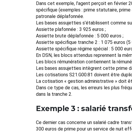
Dans cet exemple, l’agent perçoit en février 
spécifique (exemples : prime statutaire, prime d
patronale déplafonnée.
Les bases assujetties s’établissent comme sui
Assiette plafonnée : 3 925 euros ;
Assiette brute déplafonnée : 5 000 euros ;
Assiette spécifique tranche 2 : 1 075 euros (5 
Assiette spécifique régime spécial : 5 000 eur
En DSN, les blocs attendus reprennent la même
Les blocs rémunération contiennent la rémunéra
Les bases assujetties intègrent cette prime da
Les cotisations S21.G00.81 doivent être dupli
La cotisation « gestion administrative » doit 
Dans ce type de cas, les erreurs les plus fréqu
dans la tranche 2.
Exemple 3 : salarié trans
Ce dernier cas concerne un salarié cadre trans
300 euros de prime pour un service de nuit effe