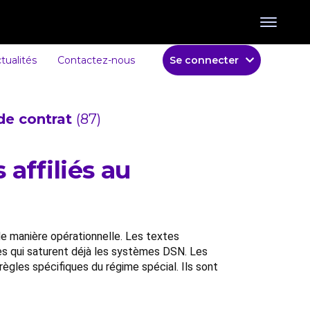
tualités
Contactez-nous
Se connecter
de contrat
(87)
affiliés au
de manière opérationnelle. Les textes
es qui saturent déjà les systèmes DSN. Les
ègles spécifiques du régime spécial. Ils sont