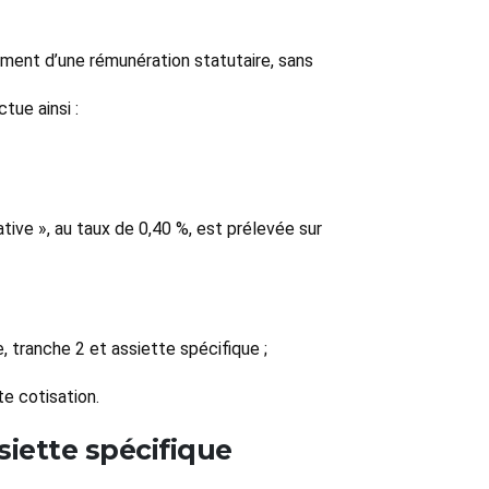
ement d’une rémunération statutaire, sans
tue ainsi :
tive », au taux de 0,40 %, est prélevée sur
 tranche 2 et assiette spécifique ;
e cotisation.
siette spécifique