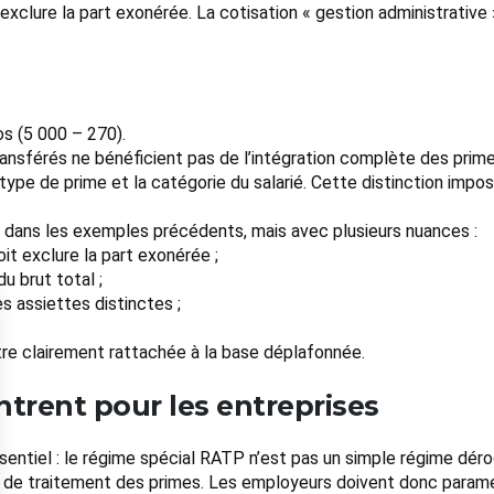
exclure la part exonérée. La cotisation « gestion administrative
os (5 000 – 270).
ansférés ne bénéficient pas de l’intégration complète des primes 
type de prime et la catégorie du salarié. Cette distinction impo
 dans les exemples précédents, mais avec plusieurs nuances :
it exclure la part exonérée ;
u brut total ;
s assiettes distinctes ;
être clairement rattachée à la base déplafonnée.
trent pour les entreprises
entiel : le régime spécial RATP n’est pas un simple régime déro
t de traitement des primes. Les employeurs doivent donc paramé