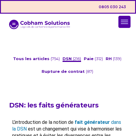
0805 030 243
Tous les articles
(754)
DSN
(216)
Paie
(312)
RH
(139)
Rupture de contrat
(87)
DSN: les faits générateurs
L’introduction de la notion de
fait générateur
dans
la DSN
est un changement qui vise à harmoniser les
pratiques et à éviter les divergences entre les