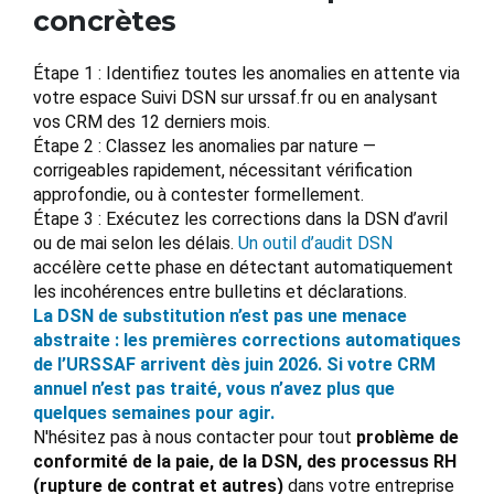
concrètes
Étape 1 : Identifiez toutes les anomalies en attente via
votre espace Suivi DSN sur urssaf.fr ou en analysant
vos CRM des 12 derniers mois.
Étape 2 : Classez les anomalies par nature —
corrigeables rapidement, nécessitant vérification
approfondie, ou à contester formellement.
Étape 3 : Exécutez les corrections dans la DSN d’avril
ou de mai selon les délais.
Un outil d’audit DSN
accélère cette phase en détectant automatiquement
les incohérences entre bulletins et déclarations.
La DSN de substitution n’est pas une menace
abstraite : les premières corrections automatiques
de l’URSSAF arrivent dès juin 2026. Si votre CRM
annuel n’est pas traité, vous n’avez plus que
quelques semaines pour agir.
N'hésitez pas à nous contacter pour tout
problème de
conformité de la paie, de la DSN, des processus RH
(rupture de contrat et autres)
dans votre entreprise