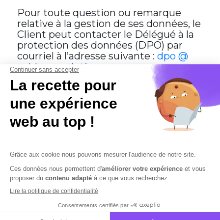
Pour toute question ou remarque
relative à la gestion de ses données, le
Client peut contacter le Délégué à la
protection des données (DPO) par
courriel à l’adresse suivante :
dpo @
cobham-solutions.com
En savoir plus sur la gestion de vos
données et vos droits
Contactez-nous
Mentions légales
Plan du site
Sécurisation des données
Conditions Générales de Vente et d’Utilisation
Copyright © 2026 Cobham Solutions | Logiciel de conformité et