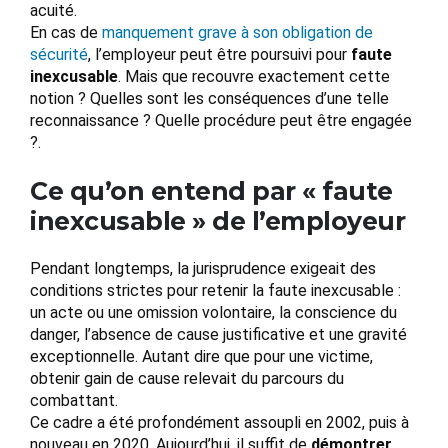
acuité.
En cas de
manquement grave à son obligation de
sécurité
, l’employeur peut être poursuivi pour
faute
inexcusable
. Mais que recouvre exactement cette
notion ? Quelles sont les conséquences d’une telle
reconnaissance ? Quelle procédure peut être engagée
?.
Ce qu’on entend par « faute
inexcusable » de l’employeur
Pendant longtemps, la jurisprudence exigeait des
conditions strictes pour retenir la faute inexcusable :
un acte ou une omission volontaire, la conscience du
danger, l’absence de cause justificative et une gravité
exceptionnelle. Autant dire que pour une victime,
obtenir gain de cause relevait du parcours du
combattant.
Ce cadre a été profondément assoupli en 2002, puis à
nouveau en 2020. Aujourd’hui, il suffit de
démontrer