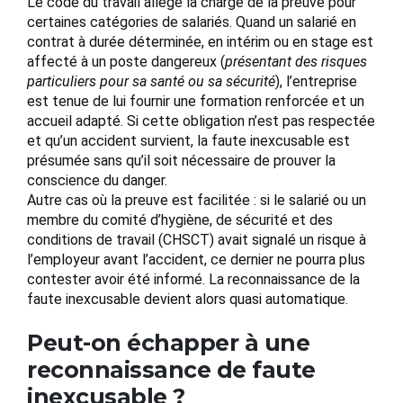
Le code du travail allège la charge de la preuve pour
certaines catégories de salariés. Quand un salarié en
contrat à durée déterminée, en intérim ou en stage est
affecté à un poste dangereux (
présentant des risques
particuliers pour sa santé ou sa sécurité
), l’entreprise
est tenue de lui fournir une formation renforcée et un
accueil adapté. Si cette obligation n’est pas respectée
et qu’un accident survient, la faute inexcusable est
présumée sans qu’il soit nécessaire de prouver la
conscience du danger.
Autre cas où la preuve est facilitée : si le salarié ou un
membre du comité d’hygiène, de sécurité et des
conditions de travail (CHSCT) avait signalé un risque à
l’employeur avant l’accident, ce dernier ne pourra plus
contester avoir été informé. La reconnaissance de la
faute inexcusable devient alors quasi automatique.
Peut-on échapper à une
reconnaissance de faute
inexcusable ?