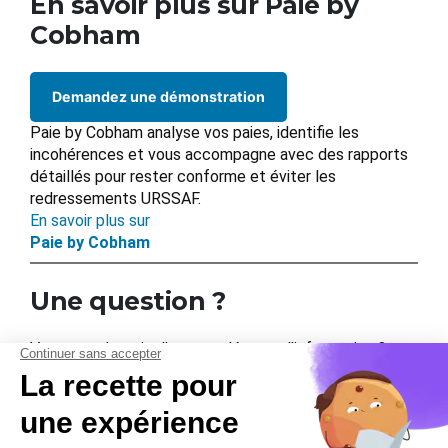
En savoir plus sur Paie by
Cobham
Demandez une démonstration
Paie by Cobham analyse vos paies, identifie les
incohérences et vous accompagne avec des rapports
détaillés pour rester conforme et éviter les
redressements URSSAF.
En savoir plus sur
Paie by Cobham
Une question ?
Vous avez besoin d’un complément d’information ?
Posez votre question et nous vous répondrons
rapidement.
Contactez-nous