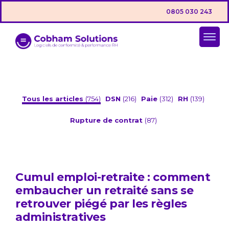
0805 030 243
Tous les articles
(754)
DSN
(216)
Paie
(312)
RH
(139)
Rupture de contrat
(87)
Cumul emploi-retraite : comment
embaucher un retraité sans se
retrouver piégé par les règles
administratives