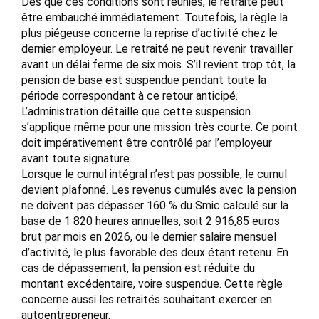
Dès que ces conditions sont réunies, le retraité peut
être embauché immédiatement. Toutefois, la règle la
plus piégeuse concerne la reprise d’activité chez le
dernier employeur. Le retraité ne peut revenir travailler
avant un délai ferme de six mois. S’il revient trop tôt, la
pension de base est suspendue pendant toute la
période correspondant à ce retour anticipé.
L’administration détaille que cette suspension
s’applique même pour une mission très courte. Ce point
doit impérativement être contrôlé par l’employeur
avant toute signature.
Lorsque le cumul intégral n’est pas possible, le cumul
devient plafonné. Les revenus cumulés avec la pension
ne doivent pas dépasser 160 % du Smic calculé sur la
base de 1 820 heures annuelles, soit 2 916,85 euros
brut par mois en 2026, ou le dernier salaire mensuel
d’activité, le plus favorable des deux étant retenu. En
cas de dépassement, la pension est réduite du
montant excédentaire, voire suspendue. Cette règle
concerne aussi les retraités souhaitant exercer en
autoentrepreneur.